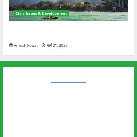
Civic Issues & Development
रामझूला पुल की मरम्मत शुरू! 11 करोड़ की योजना, चारधाम
यात्रा से पहले होगा काम पूरा
Ankush Rawat
मार्च 21, 2026
TRENDING TOPICS
Rishikesh Land Protest
Ankita Bhandari Murder Case
Wildlife Conflict
Leopard Attack
Bear Attack
Elephant Attack