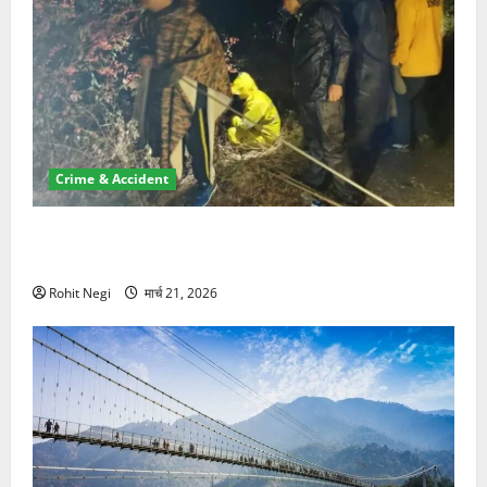
Crime & Accident
मसूरी रोड हादसा: खाई में गिरी थार, एक युवक की मौत—SDRF
ने दो को बचाया
Rohit Negi
मार्च 21, 2026