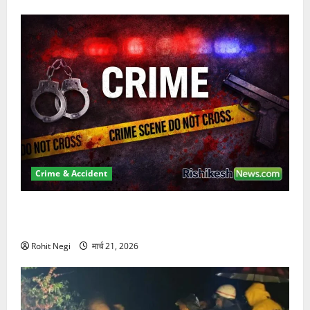
Crime & Accident
ऋषिकेश में बड़ा प्रॉपर्टी फ्रॉड! 100 रुपये के स्टांप पेपर पर
NRI की जमीन हड़पी
Rohit Negi
मार्च 21, 2026