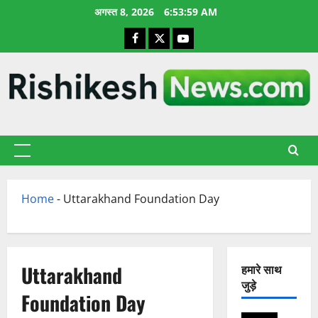
छोड़कर
अगस्त 8, 2026
6:54:00 AM
सामग्री
Facebook
X
YouTube
पर
जाएँ
प्राथमिक
सूची
Home
-
Uttarakhand Foundation Day
Uttarakhand
हमारे साथ
जुड़े
Foundation Day