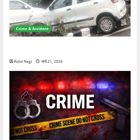
Crime & Accident
दून में रफ्तार का कहर! 120 Km/h थार ने स्कूटी सवारों को
कुचला, एक की मौत
Rohit Negi
मार्च 21, 2026