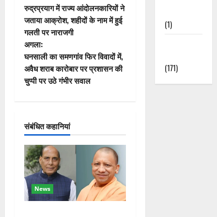
रुद्रप्रयाग में राज्य आंदोलनकारियों ने
Nature
स्ट
जताया आक्रोश, शहीदों के नाम में हुई
(1)
गलती पर नाराजगी
ने
Weather
अगला:
वि
Update
घनसाली का समणगांव फिर विवादों में,
(171)
अवैध शराब कारोबार पर प्रशासन की
गे
चुप्पी पर उठे गंभीर सवाल
श
न
संबंधित कहानियां
News
रक्षा मंत्री राजनाथ सिंह और