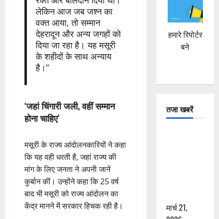
रक्त और बलिदान दिया था।
लेकिन आज जब जश्न का
वक्त आया, तो सम्मान
देहरादून और अन्य जगहों को
हमारे रिपोर्टर
दिया जा रहा है। यह मसूरी
बने
के शहीदों के साथ अन्याय
है।”
‘जहां चिंगारी जली, वहीं सम्मान
तजा खबरें
होना चाहिए’
दून में रफ्तार
मसूरी के राज्य आंदोलनकारियों ने कहा
का कहर! 120
कि यह वही धरती है, जहां राज्य की
Km/h थार ने
मांग के लिए जनता ने अपनी जानें
स्कूटी सवारों
कुर्बान कीं। उन्होंने कहा कि 25 वर्ष
को कुचला,
बाद भी मसूरी को राज्य आंदोलन का
एक की मौत
केंद्र मानने में सरकार हिचक रही है।
मार्च 21,