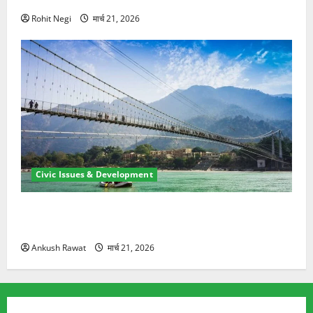
Rohit Negi
मार्च 21, 2026
Civic Issues & Development
रामझूला पुल की मरम्मत शुरू! 11 करोड़ की योजना, चारधाम
यात्रा से पहले होगा काम पूरा
Ankush Rawat
मार्च 21, 2026