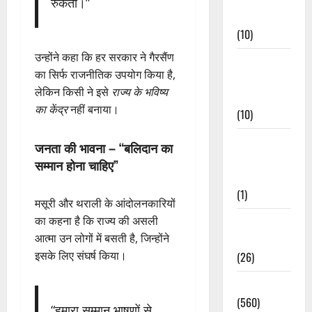
रुकता।”
Events
(10)
उन्होंने कहा कि हर सरकार ने गैरसैंण
Food &
का सिर्फ राजनीतिक उपयोग किया है,
Local
लेकिन किसी ने इसे
राज्य के भविष्य
Cuisine
का केंद्र
नहीं बनाया।
(10)
Food &
जनता की भावना – “बलिदान का
Local
सम्मान होना चाहिए”
Cuisine
(1)
मसूरी और थराली के आंदोलनकारियों
का कहना है कि राज्य की असली
Health &
आत्मा उन लोगों में बसती है, जिन्होंने
Wellness
इसके लिए संघर्ष किया।
(26)
Local News
(560)
“हमारा सम्मान भाषणों से