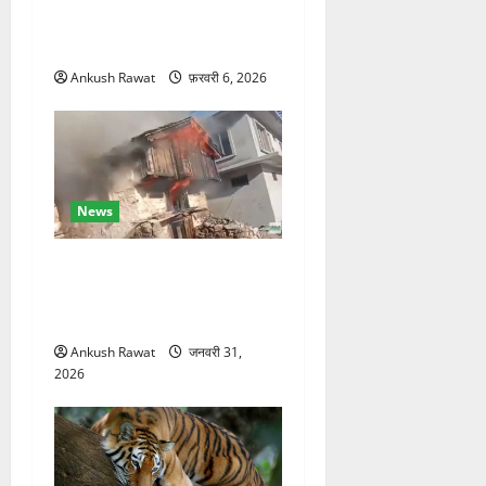
सीएम योगी आज पहुंचेंगे, हरिद्वार
कार्यक्रम में होंगे शामिल
Ankush Rawat
फ़रवरी 6, 2026
News
चकराता के गमरी गांव में तीन
मंजिला देवदार का मकान आग में
खाक, 25 लाख का नुकसान
Ankush Rawat
जनवरी 31,
2026