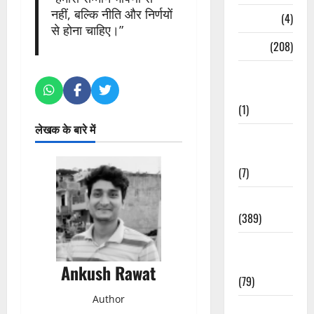
नहीं, बल्कि नीति और निर्णयों
Naukri
(4)
से होना चाहिए।”
News
(208)
Opinion /
Editorial
(1)
लेखक के बारे में
Opinion &
Editorial
(7)
Politics
(389)
Sarkari
Naukri
Ankush Rawat
(79)
Author
Spirituality