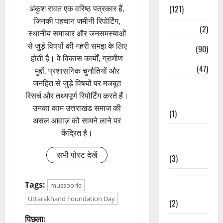
(121)
अंकुश रावत एक वरिष्ठ पत्रकार हैं,
जिनकी पहचान जमीनी रिपोर्टिंग,
Temples
(2)
स्थानीय समाचार और जनसमस्याओं
से जुड़े विषयों की गहरी समझ के लिए
Temples
(90)
होती है। वे विकास कार्यों, ग्रामीण
Travel
(47)
मुद्दों, प्रशासनिक चुनौतियों और
जनहित से जुड़े विषयों पर मजबूत
Treks &
रिसर्च और तथ्यपूर्ण रिपोर्टिंग करते हैं।
Adventures
उनका काम उत्तराखंड समाज की
(1)
असल आवाज़ को सामने लाने पर
Treks &
केंद्रित है।
Adventures
सभी पोस्ट देखें
(3)
Waterfalls &
Tags:
mussoorie
Nature
Uttarakhand Foundation Day
(2)
पो
पिछला:
Waterfalls &