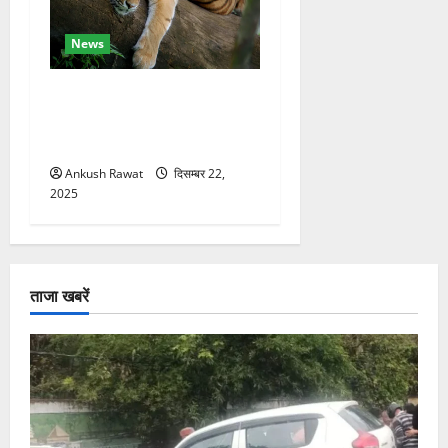
News
कॉर्बेट में सर्दियों की तैयारी, ढेला
रेस्क्यू सेंटर में बाघ-लेपर्ड की
विशेष देखभाल
Ankush Rawat
दिसम्बर 22,
2025
ताजा खबरें