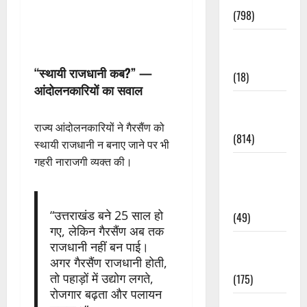
(798)
Culture &
Lifestyle
“स्थायी राजधानी कब?” —
(18)
आंदोलनकारियों का सवाल
Current
Affairs
राज्य आंदोलनकारियों ने गैरसैंण को
(814)
स्थायी राजधानी न बनाए जाने पर भी
गहरी नाराजगी व्यक्त की।
Education &
Exam
Updates
“उत्तराखंड बने 25 साल हो
(49)
गए, लेकिन गैरसैंण अब तक
Festivals &
राजधानी नहीं बन पाई।
Events
अगर गैरसैंण राजधानी होती,
तो पहाड़ों में उद्योग लगते,
(175)
रोजगार बढ़ता और पलायन
Festivals &