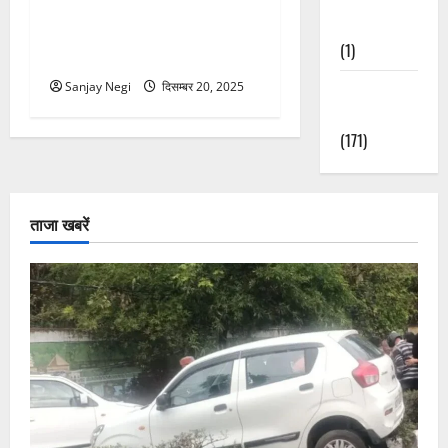
शिकार की तलाश में आया गुलदार
Nature
खुद फंसा, चिड़ियापुर रेस्क्यू सेंटर
(1)
भेजा गया
Sanjay Negi
दिसम्बर 20, 2025
Weather
Update
(171)
ताजा खबरें