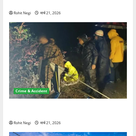
NRI की जमीन हड़पी
Rohit Negi
मार्च 21, 2026
Crime & Accident
मसूरी रोड हादसा: खाई में गिरी थार, एक युवक की मौत—SDRF
ने दो को बचाया
Rohit Negi
मार्च 21, 2026