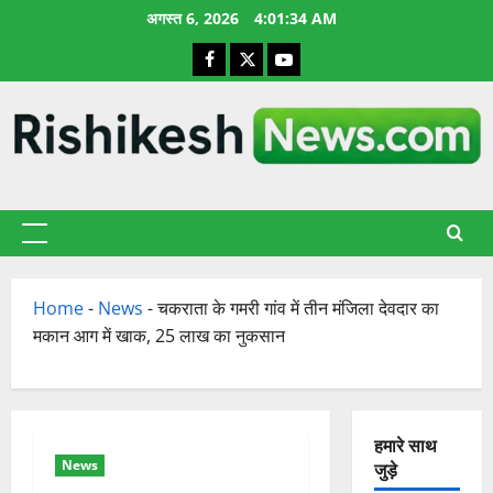
छोड़कर
अगस्त 6, 2026
4:01:35 AM
सामग्री
Facebook
X
YouTube
पर
जाएँ
प्राथमिक
सूची
Home
-
News
-
चकराता के गमरी गांव में तीन मंजिला देवदार का
मकान आग में खाक, 25 लाख का नुकसान
हमारे साथ
News
जुड़े