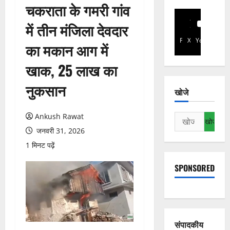
चकराता के गमरी गांव
में तीन मंजिला देवदार
Facebook
X
YouTube
का मकान आग में
खाक, 25 लाख का
नुकसान
खोजे
Ankush Rawat
निम्न
को
जनवरी 31, 2026
खोजें:
1 मिनट पढ़ें
SPONSORED
संपादकीय