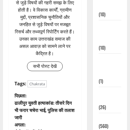
से जुड़े विषयों की गहरी समझ के लिए
Events
होती है। वे विकास कार्यों, ग्रामीण
(10)
मुद्दों, प्रशासनिक चुनौतियों और
जनहित से जुड़े विषयों पर मजबूत
Food &
रिसर्च और तथ्यपूर्ण रिपोर्टिंग करते हैं।
Local
उनका काम उत्तराखंड समाज की
Cuisine
असल आवाज़ को सामने लाने पर
(10)
केंद्रित है।
Food &
सभी पोस्ट देखें
Local
Cuisine
(1)
Tags:
Chakrata
Health &
पो
पिछला:
Wellness
ढालीपुर युवती हत्याकांड: तीसरे दिन
स्ट
(26)
भी फरार चचेरा भाई, पुलिस की तलाश
जारी
Local News
ने
अगला:
(560)