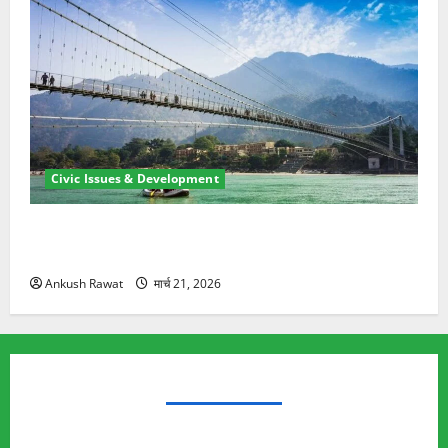
Civic Issues & Development
रामझूला पुल की मरम्मत शुरू! 11 करोड़ की योजना, चारधाम
यात्रा से पहले होगा काम पूरा
Ankush Rawat
मार्च 21, 2026
TRENDING TOPICS
Rishikesh Land Protest