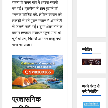
घटना के समय गांव में अफरा-तफरी
Joshimath
मच गई। ग्रामीणों ने आग बुझाने की
— Why Is
भरसक कोशिश की, लेकिन देवदार की
This
लकड़ी से बने पुराने मकान में आग तेजी
Destruction
से फैलती चली गई। दुर्गम क्षेत्र होने के
Repeating?
कारण तत्काल संसाधन पहुंच पाना भी
चुनौती रहा, जिससे आग पर काबू नहीं
पाया जा सका।
ज्योतिष
अपने क्षेत्र से
करे रिपोर्टिंग
प्रशासनिक