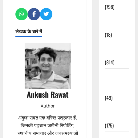
(798)
Culture &
Lifestyle
लेखक के बारे में
(18)
Current
Affairs
(814)
Education &
Exam
Updates
Ankush Rawat
(49)
Author
Festivals &
Events
अंकुश रावत एक वरिष्ठ पत्रकार हैं,
(175)
जिनकी पहचान जमीनी रिपोर्टिंग,
स्थानीय समाचार और जनसमस्याओं
Festivals &