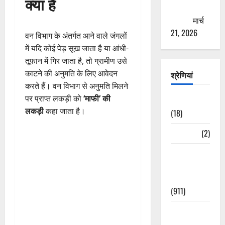
क्या है
ठगने की
कोशिश
मार्च
21, 2026
वन विभाग के अंतर्गत आने वाले जंगलों
में यदि कोई पेड़ सूख जाता है या आंधी-
तूफान में गिर जाता है, तो ग्रामीण उसे
काटने की अनुमति के लिए आवेदन
श्रेणियां
करते हैं। वन विभाग से अनुमति मिलने
पर प्राप्त लकड़ी को
‘माफी’ की
Astrology
लकड़ी
कहा जाता है।
(18)
Bizarre
(2)
Civic Issues
&
Development
(911)
Crime &
Accident