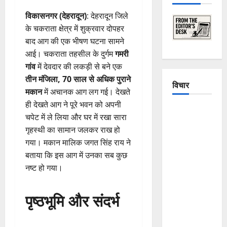
विकासनगर (देहरादून)
: देहरादून जिले
के चकराता क्षेत्र में शुक्रवार दोपहर
बाद आग की एक भीषण घटना सामने
आई। चकराता तहसील के दुर्गम
गमरी
गांव
में देवदार की लकड़ी से बने एक
तीन मंजिला, 70 साल से अधिक पुराने
विचार
मकान
में अचानक आग लग गई। देखते
ही देखते आग ने पूरे भवन को अपनी
The
चपेट में ले लिया और घर में रखा सारा
Crumbling
गृहस्थी का सामान जलकर राख हो
Mountains
गया। मकान मालिक जगत सिंह राय ने
of
बताया कि इस आग में उनका सब कुछ
Uttarakhand:
नष्ट हो गया।
Continuous
Disasters in
पृष्ठभूमि और संदर्भ
Dehradun,
Chamoli,
and