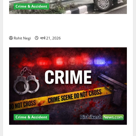
Crime & Accident
दून में रफ्तार का कहर! 120 Km/h थार ने स्कूटी सवारों को
कुचला, एक की मौत
Rohit Negi
मार्च 21, 2026
Crime & Accident
ऋषिकेश में बड़ा प्रॉपर्टी फ्रॉड! 100 रुपये के स्टांप पेपर पर