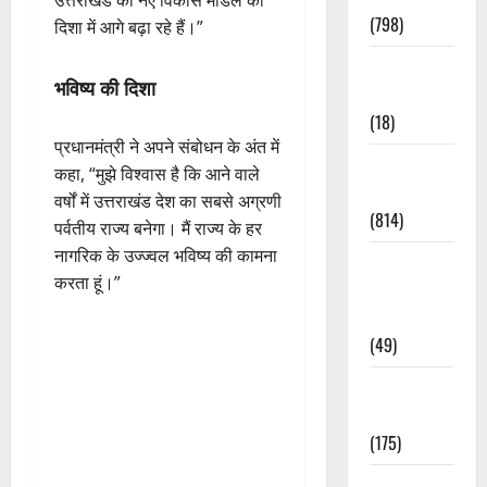
उत्तराखंड को नए विकास मॉडल की
(798)
दिशा में आगे बढ़ा रहे हैं।”
Culture &
भविष्य की दिशा
Lifestyle
(18)
प्रधानमंत्री ने अपने संबोधन के अंत में
Current
कहा, “मुझे विश्वास है कि आने वाले
Affairs
वर्षों में उत्तराखंड देश का सबसे अग्रणी
(814)
पर्वतीय राज्य बनेगा। मैं राज्य के हर
नागरिक के उज्ज्वल भविष्य की कामना
Education &
करता हूं।”
Exam
Updates
(49)
Festivals &
Events
(175)
Festivals &