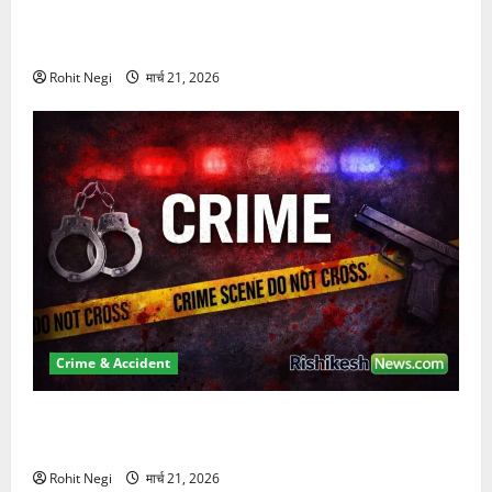
दून में रफ्तार का कहर! 120 Km/h थार ने स्कूटी सवारों को
कुचला, एक की मौत
Rohit Negi
मार्च 21, 2026
Crime & Accident
ऋषिकेश में बड़ा प्रॉपर्टी फ्रॉड! 100 रुपये के स्टांप पेपर पर
NRI की जमीन हड़पी
Rohit Negi
मार्च 21, 2026