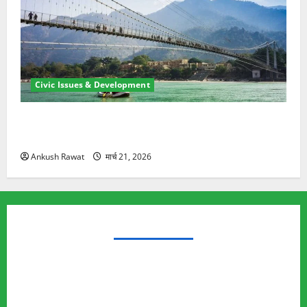
Civic Issues & Development
रामझूला पुल की मरम्मत शुरू! 11 करोड़ की योजना, चारधाम
यात्रा से पहले होगा काम पूरा
Ankush Rawat
मार्च 21, 2026
TRENDING TOPICS
Rishikesh Land Protest
Ankita Bhandari Murder Case
Wildlife Conflict