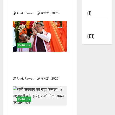
तेजी
Nature
(1)
Ankit Rawat
मार्च 21, 2026
Weather
Update
(171)
Politics
धामी कैबिनेट विस्तार से साफ
संकेत! 2027 चुनाव में भी वही होंगे
चेहरा, इतिहास रचने की तैयारी
Ankit Rawat
मार्च 21, 2026
Politics
नवरात्र में धामी कैबिनेट का बड़ा