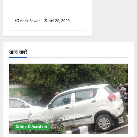
विस्तार! 5 नए मंत्रियों की एंट्री,
मैदान-पहाड़ का साधा गया संतुलन
Ankit Rawat
मार्च 20, 2026
ताजा खबरें
Crime & Accident