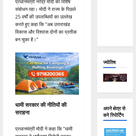
प्रधानमंत्री नरेंद्र मोदी का विशेष
Joshimath
संबोधन रहा। मोदी ने राज्य के पिछले
— Why Is
25 वर्षों की उपलब्धियों का उल्लेख
This
करते हुए कहा कि “अब उत्तराखंड
Destruction
विकास और विश्वास दोनों का प्रतीक
Repeating?
बन चुका है।”
ज्योतिष
धामी सरकार की नीतियों की
अपने क्षेत्र से
सराहना
करे रिपोर्टिंग
प्रधानमंत्री मोदी ने कहा कि “धामी