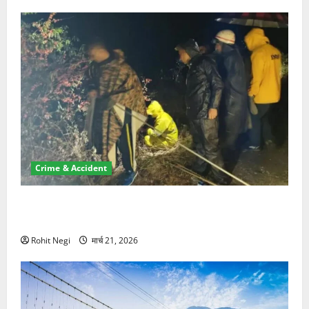
Crime & Accident
मसूरी रोड हादसा: खाई में गिरी थार, एक युवक की मौत—SDRF
ने दो को बचाया
Rohit Negi
मार्च 21, 2026