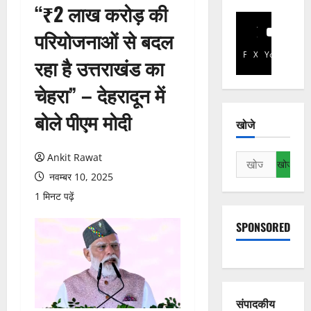
“₹2 लाख करोड़ की
परियोजनाओं से बदल
Facebook
X
YouTube
रहा है उत्तराखंड का
चेहरा” – देहरादून में
बोले पीएम मोदी
खोजे
Ankit Rawat
निम्न
को
नवम्बर 10, 2025
खोजें:
1 मिनट पढ़ें
SPONSORED
संपादकीय