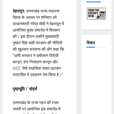
देहरादून
: उत्तराखंड राज्य स्थापना
दिवस के अवसर पर शनिवार को
प्रधानमंत्री नरेंद्र मोदी ने देहरादून में
आयोजित मुख्य समारोह में शिरकत
की। इस दौरान उन्होंने मुख्यमंत्री
विचार
पुष्कर सिंह धामी सरकार की नीतियों
की खुलकर सराहना की और कहा कि
The
“धामी सरकार ने धर्मांतरण विरोधी
Crumbling
कानून, दंगा नियंत्रण कानून और
Mountains
UCC जैसे साहसिक कदम उठाकर
of
राष्ट्रहित में उदाहरण पेश किया है।”
Uttarakhand:
Continuous
पृष्ठभूमि / संदर्भ
Disasters in
Dehradun,
उत्तराखंड के राज्य गठन की रजत
Chamoli,
जयंती पर आयोजित इस समारोह में
and