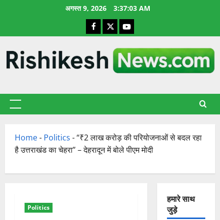
छोड़कर
अगस्त 9, 2026
3:37:04 AM
सामग्री
Facebook
X
YouTube
पर
जाएँ
प्राथमिक
सूची
Home
-
Politics
-
“₹2 लाख करोड़ की परियोजनाओं से बदल रहा
है उत्तराखंड का चेहरा” – देहरादून में बोले पीएम मोदी
हमारे साथ
Politics
जुड़े