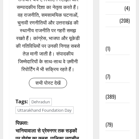
सम्पादकीय दिशा का नेतृत्व करते हैं।
Naukri
(4)
वह राजनीति, समसामयिक घटनाओं,
News
(208)
चुनावी रणनीतियों और उत्तराखंड की
स्थानीय राजनीति पर गहरी समझ
Opinion /
रखते हैं। कांग्रेस, भाजपा और यूकेडी
Editorial
की गतिविधियों पर उनकी निगाह सबसे
(1)
तेज़ मानी जाती है। संपादकीय
Opinion &
जिम्मेदारियों के साथ-साथ वे ज़मीनी
Editorial
रिपोर्टिंग में भी सक्रिय रहते हैं।
(7)
सभी पोस्ट देखें
Politics
(389)
Tags:
Dehradun
Sarkari
Uttarakhand Foundation Day
Naukri
पो
पिछला:
(79)
भानियावाला से प्रेमनगर तक सड़कों
स्ट
Spirituality
पर गोवंश का कब्जा, पालिका उदासीन