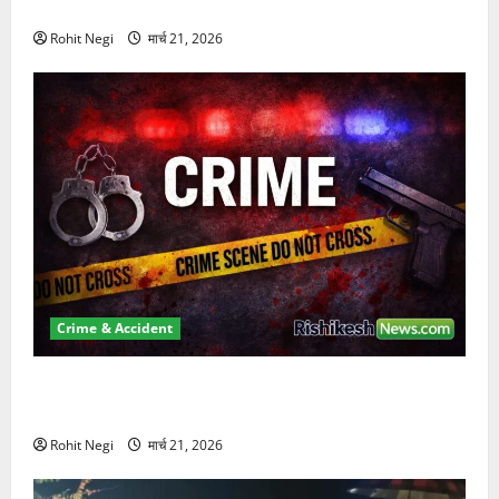
कुचला, एक की मौत
Rohit Negi
मार्च 21, 2026
Crime & Accident
ऋषिकेश में बड़ा प्रॉपर्टी फ्रॉड! 100 रुपये के स्टांप पेपर पर
NRI की जमीन हड़पी
Rohit Negi
मार्च 21, 2026