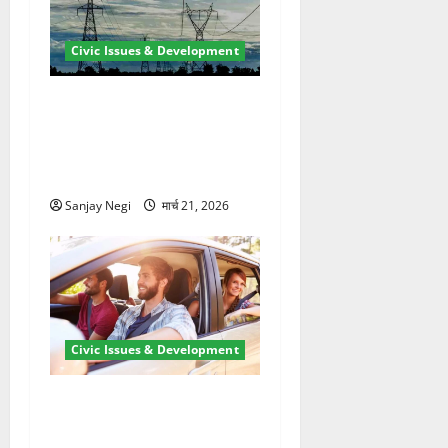
Civic Issues & Development
कुंभ 2027 की तैयारी तेज! हरिद्वार
में बिजली व्यवस्था मजबूत करने
के लिए 21.51 करोड़ की योजना
मंजूर
Sanjay Negi
मार्च 21, 2026
Civic Issues & Development
उत्तराखंड में BlaBla पर लग
सकती है रोक! हादसे के बाद