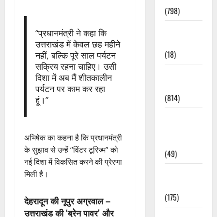
(798)
Culture &
“प्रधानमंत्री ने कहा कि
Lifestyle
उत्तराखंड में केवल छह महीने
(18)
नहीं, बल्कि पूरे साल पर्यटन
सक्रिय रहना चाहिए। उसी
Current
दिशा में अब मैं शीतकालीन
Affairs
पर्यटन पर काम कर रहा
(814)
हूं।”
Education &
Exam
अभिषेक का कहना है कि प्रधानमंत्री
Updates
के सुझाव से उन्हें “विंटर टूरिज्म” को
(49)
नई दिशा में विकसित करने की प्रेरणा
Festivals &
मिली है।
Events
(175)
देहरादून की नूपुर अग्रवाल –
उत्तराखंड की ‘ब्रेन पावर’ और
Festivals &