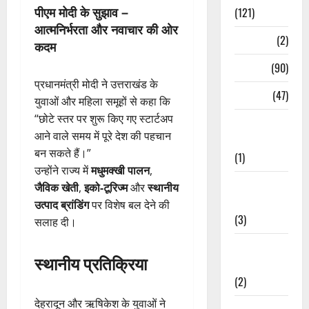
पीएम मोदी के सुझाव –
(121)
आत्मनिर्भरता और नवाचार की ओर
Temples
(2)
कदम
Temples
(90)
प्रधानमंत्री मोदी ने उत्तराखंड के
Travel
(47)
युवाओं और महिला समूहों से कहा कि
“छोटे स्तर पर शुरू किए गए स्टार्टअप
Treks &
आने वाले समय में पूरे देश की पहचान
Adventures
बन सकते हैं।”
(1)
उन्होंने राज्य में
मधुमक्खी पालन
,
Treks &
जैविक खेती
,
इको-टूरिज्म
और
स्थानीय
Adventures
उत्पाद ब्रांडिंग
पर विशेष बल देने की
(3)
सलाह दी।
Waterfalls &
स्थानीय प्रतिक्रिया
Nature
(2)
देहरादून और ऋषिकेश के युवाओं ने
Waterfalls &