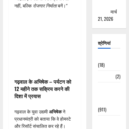
ठगने की
नहीं, बल्कि
रोजगार निर्माता
बनें।”
कोशिश
मार्च
21, 2026
श्रेणियां
Astrology
(18)
Bizarre
(2)
गढ़वाल के अभिषेक – पर्यटन को
Civic Issues
12 महीने तक सक्रिय करने की
&
दिशा में प्रयास
Development
(911)
गढ़वाल के युवा उद्यमी
अभिषेक
ने
प्रधानमंत्री को बताया कि वे होमस्टे
Crime &
और रिसॉर्ट संचालित कर रहे हैं।
Accident