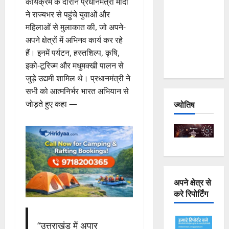
कार्यक्रम के दौरान प्रधानमंत्री मोदी
Joshimath
ने राज्यभर से पहुंचे युवाओं और
— Why Is
महिलाओं से मुलाकात की, जो अपने-
This
अपने क्षेत्रों में अभिनव कार्य कर रहे
Destruction
हैं। इनमें पर्यटन, हस्तशिल्प, कृषि,
Repeating?
इको-टूरिज्म और मधुमक्खी पालन से
जुड़े उद्यमी शामिल थे। प्रधानमंत्री ने
सभी को आत्मनिर्भर भारत अभियान से
जोड़ते हुए कहा —
ज्योतिष
अपने क्षेत्र से
करे रिपोर्टिंग
“उत्तराखंड में अपार