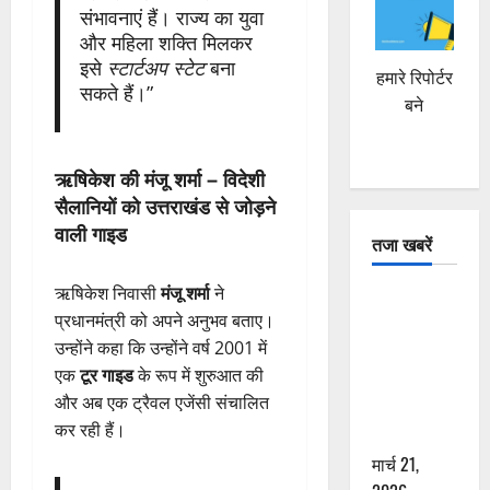
संभावनाएं हैं। राज्य का युवा
और महिला शक्ति मिलकर
इसे
स्टार्टअप स्टेट
बना
हमारे रिपोर्टर
सकते हैं।”
बने
ऋषिकेश की मंजू शर्मा – विदेशी
सैलानियों को उत्तराखंड से जोड़ने
वाली गाइड
तजा खबरें
ऋषिकेश निवासी
मंजू शर्मा
ने
दून में रफ्तार
प्रधानमंत्री को अपने अनुभव बताए।
का कहर! 120
उन्होंने कहा कि उन्होंने वर्ष 2001 में
Km/h थार ने
एक
टूर गाइड
के रूप में शुरुआत की
स्कूटी सवारों
और अब एक ट्रैवल एजेंसी संचालित
को कुचला,
कर रही हैं।
एक की मौत
मार्च 21,