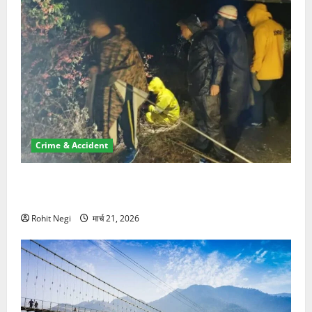
Crime & Accident
मसूरी रोड हादसा: खाई में गिरी थार, एक युवक की मौत—SDRF
ने दो को बचाया
Rohit Negi
मार्च 21, 2026