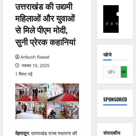
उत्तराखंड की उद्यमी
महिलाओं और युवाओं
Facebook
X
YouTube
से मिले पीएम मोदी,
सुनी प्रेरक कहानियां
खोजे
Ankush Rawat
नवम्बर 10, 2025
निम्न
1 मिनट पढ़ें
को
खोजें:
SPONSORED
संपादकीय
देहरादून
: उत्तराखंड राज्य स्थापना की