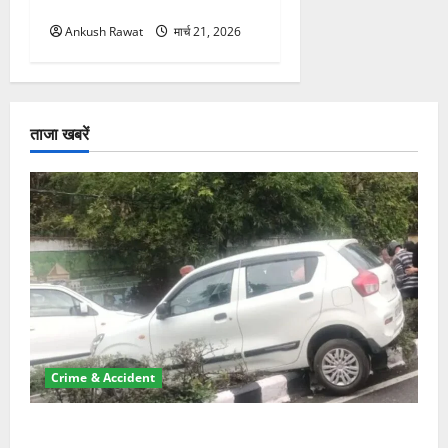
सरकार सख्त, जांच तेज
Ankush Rawat
मार्च 21, 2026
ताजा खबरें
Crime & Accident
दून में रफ्तार का कहर! 120 Km/h थार ने स्कूटी सवारों को