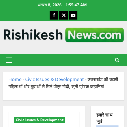
छोड़कर
अगस्त 8, 2026
1:55:48 AM
सामग्री
Facebook
X
YouTube
पर
जाएँ
प्राथमिक
सूची
Home
-
Civic Issues & Development
-
उत्तराखंड की उद्यमी
महिलाओं और युवाओं से मिले पीएम मोदी, सुनी प्रेरक कहानियां
हमारे साथ
Civic Issues & Development
जुड़े