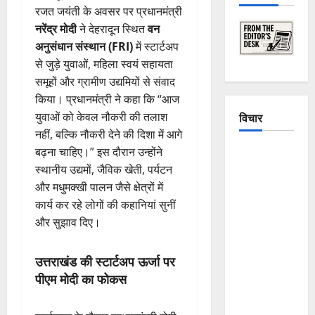
रजत जयंती के अवसर पर प्रधानमंत्री
नरेंद्र मोदी
ने देहरादून स्थित
वन
अनुसंधान संस्थान (FRI)
में स्टार्टअप
से जुड़े युवाओं, महिला स्वयं सहायता
समूहों और ग्रामीण उद्यमियों से संवाद
किया। प्रधानमंत्री ने कहा कि “आज
युवाओं को केवल नौकरी की तलाश
विचार
नहीं, बल्कि नौकरी देने की दिशा में आगे
बढ़ना चाहिए।” इस दौरान उन्होंने
The
स्थानीय उद्यमों, जैविक खेती, पर्यटन
Crumbling
और मधुमक्खी पालन जैसे क्षेत्रों में
Mountains
कार्य कर रहे लोगों की कहानियां सुनीं
of
और सुझाव दिए।
Uttarakhand:
Continuous
Disasters in
उत्तराखंड की स्टार्टअप ऊर्जा पर
Dehradun,
पीएम मोदी का फोकस
Chamoli,
and