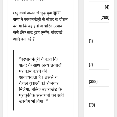
Naukri
(4)
मधुमक्खी पालन से जुड़े युवा
शुभम
News
(208)
राणा
ने प्रधानमंत्री से संवाद के दौरान
बताया कि वह हनी आधारित उत्पाद
Opinion /
जैसे
लिप बाम, फुट क्रीम, मोमबत्ती
Editorial
आदि बना रहे हैं।
(1)
Opinion &
Editorial
“प्रधानमंत्री ने कहा कि
(7)
शहद के साथ अन्य उत्पादों
पर काम करने की
Politics
आवश्यकता है। इससे न
(389)
केवल युवाओं को रोजगार
मिलेगा, बल्कि उत्तराखंड के
Sarkari
प्राकृतिक संसाधनों का सही
Naukri
उपयोग भी होगा।”
(79)
Spirituality