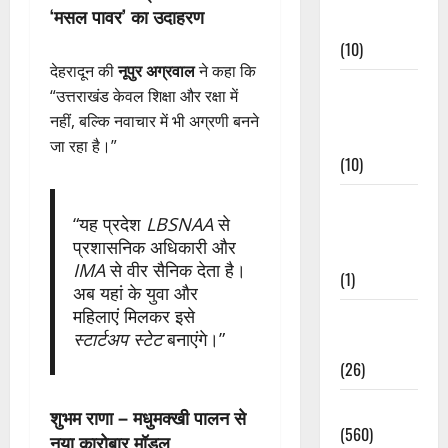
‘मसल पावर’ का उदाहरण
Events
(10)
देहरादून की
नूपुर अग्रवाल
ने कहा कि
Food &
“उत्तराखंड केवल शिक्षा और रक्षा में
Local
नहीं, बल्कि नवाचार में भी अग्रणी बनने
Cuisine
जा रहा है।”
(10)
Food &
“यह प्रदेश
LBSNAA
से
Local
प्रशासनिक अधिकारी और
Cuisine
IMA
से वीर सैनिक देता है।
(1)
अब यहां के युवा और
महिलाएं मिलकर इसे
Health &
स्टार्टअप स्टेट
बनाएंगे।”
Wellness
(26)
Local News
शुभम राणा – मधुमक्खी पालन से
(560)
नया कारोबार मॉडल