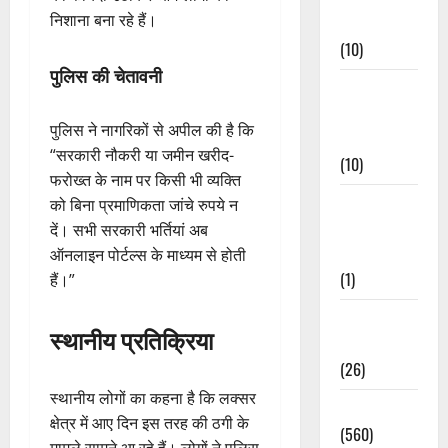
निशाना बना रहे हैं।
Events
(10)
पुलिस की चेतावनी
Food &
Local
पुलिस ने नागरिकों से अपील की है कि
Cuisine
“सरकारी नौकरी या जमीन खरीद-
(10)
फरोख्त के नाम पर किसी भी व्यक्ति
Food &
को बिना प्रमाणिकता जांचे रुपये न
Local
दें। सभी सरकारी भर्तियां अब
Cuisine
ऑनलाइन पोर्टल्स के माध्यम से होती
(1)
हैं।”
Health &
स्थानीय प्रतिक्रिया
Wellness
(26)
स्थानीय लोगों का कहना है कि लक्सर
Local News
क्षेत्र में आए दिन इस तरह की ठगी के
(560)
मामले सामने आ रहे हैं। लोगों ने पुलिस