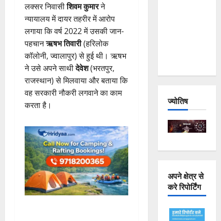
लक्सर निवासी
शिवम कुमार
ने
Joshimath
न्यायालय में दायर तहरीर में आरोप
— Why Is
लगाया कि वर्ष 2022 में उसकी जान-
This
पहचान
ऋषभ तिवारी
(हरिलोक
Destruction
कॉलोनी, ज्वालापुर) से हुई थी। ऋषभ
Repeating?
ने उसे अपने साथी
देवेश
(भरतपुर,
राजस्थान) से मिलवाया और बताया कि
वह सरकारी नौकरी लगवाने का काम
ज्योतिष
करता है।
अपने क्षेत्र से
करे रिपोर्टिंग