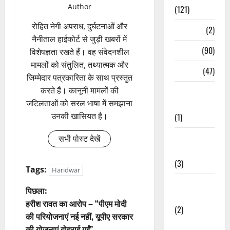
Author
(121)
रोहित नेगी अपराध, दुर्घटनाओं और
Temples
(2)
नैनीताल हाईकोर्ट से जुड़ी खबरों में
Temples
(90)
विशेषज्ञता रखते हैं। वह संवेदनशील
मामलों को संतुलित, तथ्यात्मक और
Travel
(47)
जिम्मेदार पत्रकारिता के साथ प्रस्तुत
करते हैं। कानूनी मामलों की
Treks &
जटिलताओं को सरल भाषा में समझाना
Adventures
उनकी खासियत है।
(1)
Treks &
सभी पोस्ट देखें
Adventures
(3)
Tags:
Haridwar
Waterfalls &
पो
पिछला:
Nature
हरीश रावत का आरोप – “पीएम मोदी
(2)
स्ट
की परियोजनाएं नई नहीं, यूपीए सरकार
की योजनाएं दोहराई गईं”
Waterfalls &