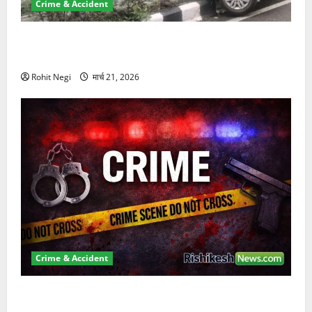
Crime & Accident
दून में रफ्तार का कहर! 120 Km/h थार ने स्कूटी सवारों को
कुचला, एक की मौत
Rohit Negi
मार्च 21, 2026
Crime & Accident
ऋषिकेश में बड़ा प्रॉपर्टी फ्रॉड! 100 रुपये के स्टांप पेपर पर