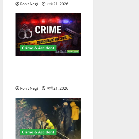
Rohit Negi
मार्च 21, 2026
Crime & Accident
ऋषिकेश में बड़ा प्रॉपर्टी फ्रॉड!
100 रुपये के स्टांप पेपर पर NRI
की जमीन हड़पी
Rohit Negi
मार्च 21, 2026
Crime & Accident