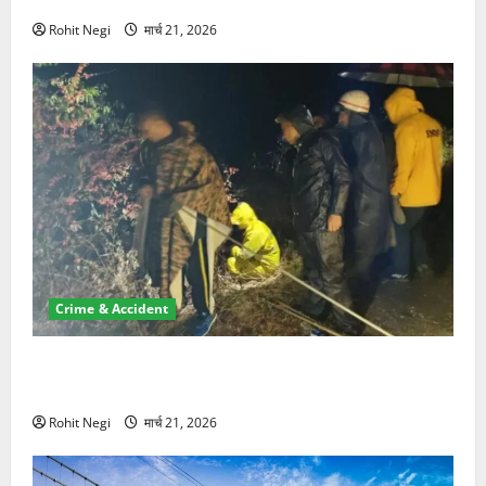
NRI की जमीन हड़पी
Rohit Negi
मार्च 21, 2026
Crime & Accident
मसूरी रोड हादसा: खाई में गिरी थार, एक युवक की मौत—SDRF
ने दो को बचाया
Rohit Negi
मार्च 21, 2026