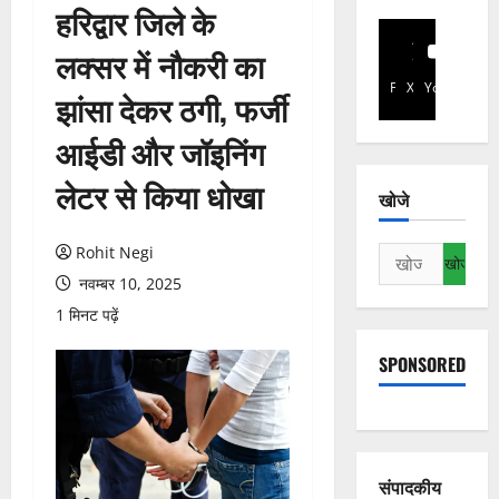
हरिद्वार जिले के
लक्सर में नौकरी का
Facebook
X
YouTube
झांसा देकर ठगी, फर्जी
आईडी और जॉइनिंग
लेटर से किया धोखा
खोजे
Rohit Negi
निम्न
को
नवम्बर 10, 2025
खोजें:
1 मिनट पढ़ें
SPONSORED
संपादकीय