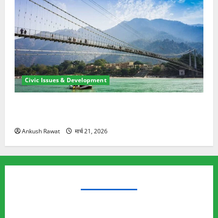
Civic Issues & Development
रामझूला पुल की मरम्मत शुरू! 11 करोड़ की योजना, चारधाम
यात्रा से पहले होगा काम पूरा
Ankush Rawat
मार्च 21, 2026
TRENDING TOPICS
Rishikesh Land Protest
Ankita Bhandari Murder Case