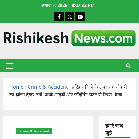
छोड़कर
अगस्त 7, 2026
9:07:33 PM
सामग्री
Facebook
X
YouTube
पर
जाएँ
प्राथमिक
सूची
Home
-
Crime & Accident
-
हरिद्वार जिले के लक्सर में नौकरी
का झांसा देकर ठगी, फर्जी आईडी और जॉइनिंग लेटर से किया धोखा
हमारे साथ
Crime & Accident
जुड़े