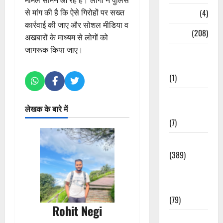
से मांग की है कि ऐसे गिरोहों पर सख्त
Naukri
(4)
कार्रवाई की जाए और सोशल मीडिया व
News
(208)
अखबारों के माध्यम से लोगों को
जागरूक किया जाए।
Opinion /
Editorial
(1)
Opinion &
लेखक के बारे में
Editorial
(7)
Politics
(389)
Sarkari
Naukri
(79)
Rohit Negi
Spirituality