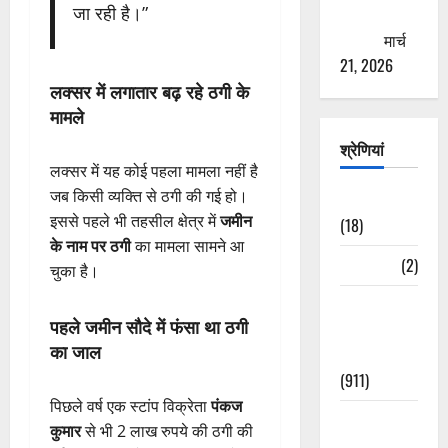
जा रही है।”
ठगने की
कोशिश
मार्च
21, 2026
लक्सर में लगातार बढ़ रहे ठगी के
मामले
श्रेणियां
लक्सर में यह कोई पहला मामला नहीं है
जब किसी व्यक्ति से ठगी की गई हो।
Astrology
इससे पहले भी तहसील क्षेत्र में
जमीन
(18)
के नाम पर ठगी
का मामला सामने आ
Bizarre
(2)
चुका है।
Civic Issues
पहले जमीन सौदे में फंसा था ठगी
&
का जाल
Development
(911)
पिछले वर्ष एक स्टांप विक्रेता
पंकज
Crime &
कुमार
से भी 2 लाख रुपये की ठगी की
Accident