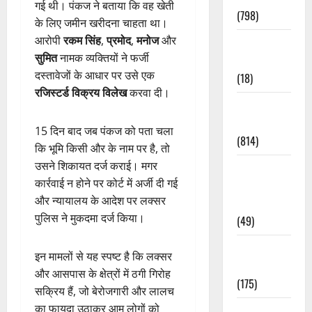
गई थी। पंकज ने बताया कि वह खेती
(798)
के लिए जमीन खरीदना चाहता था।
आरोपी
रकम सिंह
,
प्रमोद
,
मनोज
और
Culture &
सुमित
नामक व्यक्तियों ने फर्जी
Lifestyle
दस्तावेजों के आधार पर उसे एक
(18)
रजिस्टर्ड विक्रय विलेख
करवा दी।
Current
Affairs
15 दिन बाद जब पंकज को पता चला
(814)
कि भूमि किसी और के नाम पर है, तो
उसने शिकायत दर्ज कराई। मगर
Education &
कार्रवाई न होने पर कोर्ट में अर्जी दी गई
Exam
और न्यायालय के आदेश पर लक्सर
Updates
पुलिस ने मुकदमा दर्ज किया।
(49)
Festivals &
इन मामलों से यह स्पष्ट है कि लक्सर
Events
और आसपास के क्षेत्रों में ठगी गिरोह
(175)
सक्रिय हैं, जो बेरोजगारी और लालच
का फायदा उठाकर आम लोगों को
Festivals &