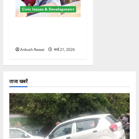
Civic Issues & Development
उत्तराखंड में BlaBla पर लग
सकती है रोक! हादसे के बाद
सरकार सख्त, जांच तेज
Ankush Rawat
मार्च 21, 2026
ताजा खबरें