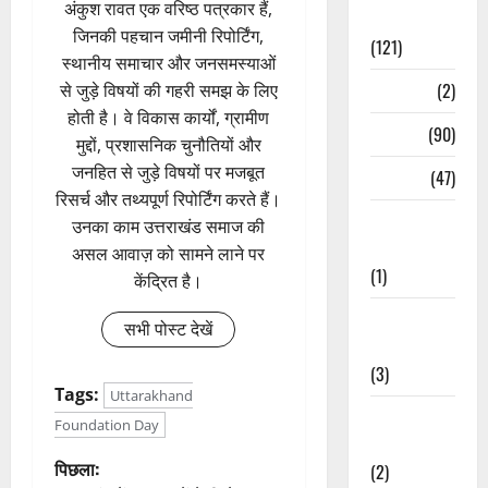
अंकुश रावत एक वरिष्ठ पत्रकार हैं,
Spirituality
जिनकी पहचान जमीनी रिपोर्टिंग,
(121)
स्थानीय समाचार और जनसमस्याओं
Temples
(2)
से जुड़े विषयों की गहरी समझ के लिए
होती है। वे विकास कार्यों, ग्रामीण
Temples
(90)
मुद्दों, प्रशासनिक चुनौतियों और
जनहित से जुड़े विषयों पर मजबूत
Travel
(47)
रिसर्च और तथ्यपूर्ण रिपोर्टिंग करते हैं।
Treks &
उनका काम उत्तराखंड समाज की
Adventures
असल आवाज़ को सामने लाने पर
(1)
केंद्रित है।
Treks &
सभी पोस्ट देखें
Adventures
(3)
Tags:
Uttarakhand
Waterfalls &
Foundation Day
Nature
पो
पिछला:
(2)