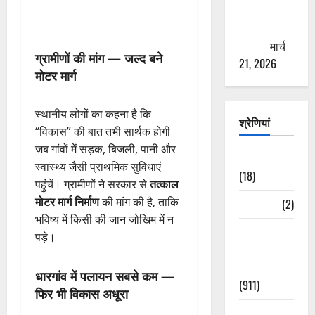
से युवाओं को
ठगने की
कोशिश
मार्च
ग्रामीणों की मांग — जल्द बने
21, 2026
मोटर मार्ग
स्थानीय लोगों का कहना है कि
श्रेणियां
“विकास” की बात तभी सार्थक होगी
जब गांवों में सड़क, बिजली, पानी और
Astrology
स्वास्थ्य जैसी प्राथमिक सुविधाएं
(18)
पहुंचें। ग्रामीणों ने सरकार से
तत्काल
मोटर मार्ग निर्माण
की मांग की है, ताकि
Bizarre
(2)
भविष्य में किसी की जान जोखिम में न
Civic Issues
पड़े।
&
Development
धारगांव में पलायन सबसे कम —
(911)
फिर भी विकास अधूरा
Crime &