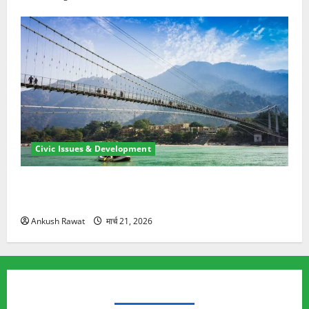
Civic Issues & Development
रामझूला पुल की मरम्मत शुरू! 11 करोड़ की योजना, चारधाम
यात्रा से पहले होगा काम पूरा
Ankush Rawat
मार्च 21, 2026
TRENDING TOPICS