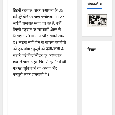
संपादकीय
टिहरी गढ़वाल: राज्य स्थापना के 25
वर्ष पूरे होने पर जहां प्रदेशभर में रजत
जयंती समारोह मनाए जा रहे हैं, वहीं
टिहरी गढ़वाल के नैलचामी क्षेत्र से
निराश करने वाली तस्वीर सामने आई
है। सड़क नहीं होने के कारण ग्रामीणों
को एक बीमार बुजुर्ग को
डंडी-कंडी
के
विचार
सहारे कई किलोमीटर दूर अस्पताल
तक ले जाना पड़ा, जिससे ग्रामीणों की
The
मूलभूत सुविधाओं का अभाव और
Crumbling
मजबूरी साफ झलकती है।
Mountains
of
Uttarakhand:
Continuous
Disasters in
Dehradun,
Chamoli,