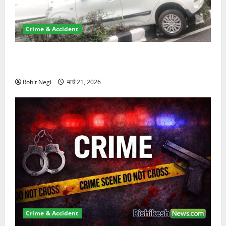
Crime & Accident
दून में रफ्तार का कहर! 120 Km/h थार ने स्कूटी सवारों को
कुचला, एक की मौत
Rohit Negi
मार्च 21, 2026
Crime & Accident