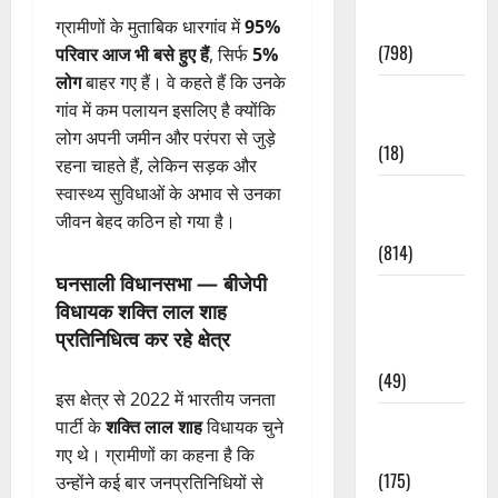
Accident
ग्रामीणों के मुताबिक धारगांव में
95%
(798)
परिवार आज भी बसे हुए हैं
, सिर्फ
5%
लोग
बाहर गए हैं। वे कहते हैं कि उनके
Culture &
गांव में कम पलायन इसलिए है क्योंकि
Lifestyle
लोग अपनी जमीन और परंपरा से जुड़े
(18)
रहना चाहते हैं, लेकिन सड़क और
स्वास्थ्य सुविधाओं के अभाव से उनका
Current
जीवन बेहद कठिन हो गया है।
Affairs
(814)
घनसाली विधानसभा — बीजेपी
Education &
विधायक शक्ति लाल शाह
Exam
प्रतिनिधित्व कर रहे क्षेत्र
Updates
(49)
इस क्षेत्र से 2022 में भारतीय जनता
Festivals &
पार्टी के
शक्ति लाल शाह
विधायक चुने
Events
गए थे। ग्रामीणों का कहना है कि
(175)
उन्होंने कई बार जनप्रतिनिधियों से