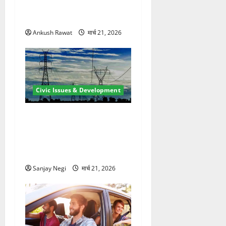
करोड़ की योजना, चारधाम यात्रा
से पहले होगा काम पूरा
Ankush Rawat
मार्च 21, 2026
Civic Issues & Development
कुंभ 2027 की तैयारी तेज! हरिद्वार
में बिजली व्यवस्था मजबूत करने
के लिए 21.51 करोड़ की योजना
मंजूर
Sanjay Negi
मार्च 21, 2026