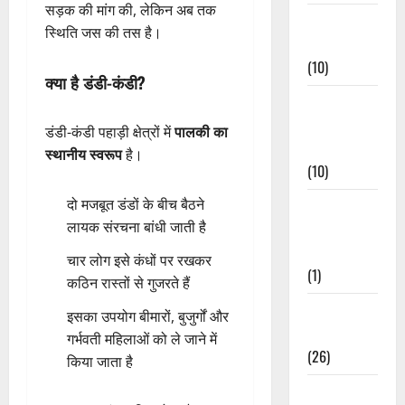
सड़क की मांग की, लेकिन अब तक
Festivals &
स्थिति जस की तस है।
Events
(10)
क्या है डंडी-कंडी?
Food &
Local
डंडी-कंडी पहाड़ी क्षेत्रों में
पालकी का
Cuisine
स्थानीय स्वरूप
है।
(10)
दो मजबूत डंडों के बीच बैठने
Food &
लायक संरचना बांधी जाती है
Local
Cuisine
चार लोग इसे कंधों पर रखकर
(1)
कठिन रास्तों से गुजरते हैं
Health &
इसका उपयोग बीमारों, बुजुर्गों और
Wellness
गर्भवती महिलाओं को ले जाने में
(26)
किया जाता है
Local News