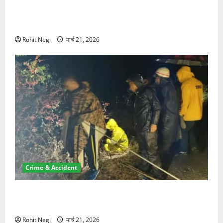
ऋषिकेश में बड़ा प्रॉपर्टी फ्रॉड! 100 रुपये के स्टांप पेपर पर
NRI की जमीन हड़पी
Rohit Negi
मार्च 21, 2026
Crime & Accident
मसूरी रोड हादसा: खाई में गिरी थार, एक युवक की मौत—SDRF
ने दो को बचाया
Rohit Negi
मार्च 21, 2026