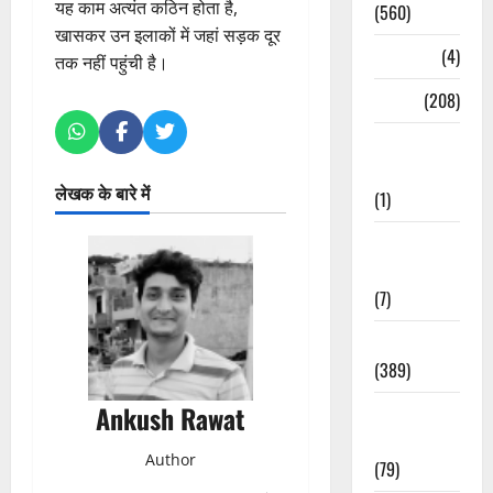
यह काम अत्यंत कठिन होता है,
(560)
खासकर उन इलाकों में जहां सड़क दूर
Naukri
(4)
तक नहीं पहुंची है।
News
(208)
Opinion /
Editorial
लेखक के बारे में
(1)
Opinion &
Editorial
(7)
Politics
(389)
Ankush Rawat
Sarkari
Naukri
Author
(79)