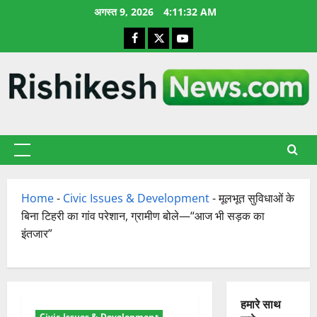
छोड़कर
अगस्त 9, 2026
4:11:33 AM
सामग्री
Facebook
X
YouTube
पर
जाएँ
प्राथमिक
सूची
Home
-
Civic Issues & Development
-
मूलभूत सुविधाओं के
बिना टिहरी का गांव परेशान, ग्रामीण बोले—“आज भी सड़क का
इंतजार”
हमारे साथ
Civic Issues & Development