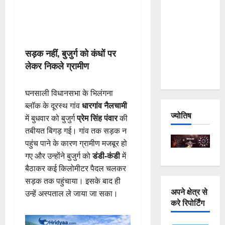
and
Joshimath
— Why Is
This
सड़क नहीं, बुजुर्ग को कंधों पर
Destruction
लेकर निकले ग्रामीण
Repeating?
घनसाली विधानसभा के भिलंगना
ब्लॉक के दूरस्थ गांव
धारगांव नैलचामी
ज्योतिष
में बुधवार को बुजुर्ग
प्रेम सिंह पंवार
की
तबीयत बिगड़ गई। गांव तक सड़क न
पहुंच पाने के कारण ग्रामीण मजबूर हो
गए और उन्होंने बुजुर्ग को
डंडी-कंडी
में
बैठाकर कई किलोमीटर पैदल चलकर
सड़क तक पहुंचाया। इसके बाद ही
अपने क्षेत्र से
उन्हें अस्पताल ले जाया जा सका।
करे रिपोर्टिंग