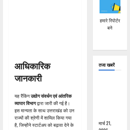
हमारे रिपोर्टर
बने
आधिकारिक
तजा खबरें
जानकारी
दून में रफ्तार
का कहर! 120
Km/h थार ने
यह रैंकिंग
उद्योग संवर्धन एवं आंतरिक
स्कूटी सवारों
व्यापार विभाग
द्वारा जारी की गई है।
को कुचला,
इस मान्यता के साथ उत्तराखंड को उन
एक की मौत
राज्यों की श्रेणी में शामिल किया गया
मार्च 21,
है, जिन्होंने स्टार्टअप को बढ़ावा देने के