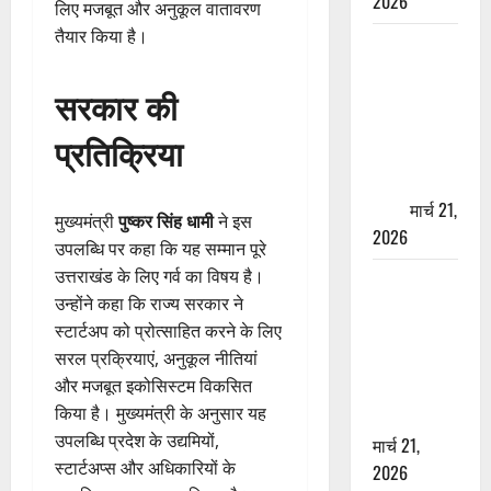
2026
लिए मजबूत और अनुकूल वातावरण
तैयार किया है।
ऋषिकेश में
बड़ा प्रॉपर्टी
सरकार की
फ्रॉड! 100
रुपये के स्टांप
प्रतिक्रिया
पेपर पर NRI
की जमीन
हड़पी
मार्च 21,
मुख्यमंत्री
पुष्कर सिंह धामी
ने इस
2026
उपलब्धि पर कहा कि यह सम्मान पूरे
उत्तराखंड के लिए गर्व का विषय है।
मसूरी रोड
उन्होंने कहा कि राज्य सरकार ने
हादसा: खाई में
स्टार्टअप को प्रोत्साहित करने के लिए
गिरी थार, एक
सरल प्रक्रियाएं, अनुकूल नीतियां
युवक की मौत
और मजबूत इकोसिस्टम विकसित
—SDRF ने
किया है। मुख्यमंत्री के अनुसार यह
दो को बचाया
उपलब्धि प्रदेश के उद्यमियों,
मार्च 21,
स्टार्टअप्स और अधिकारियों के
2026