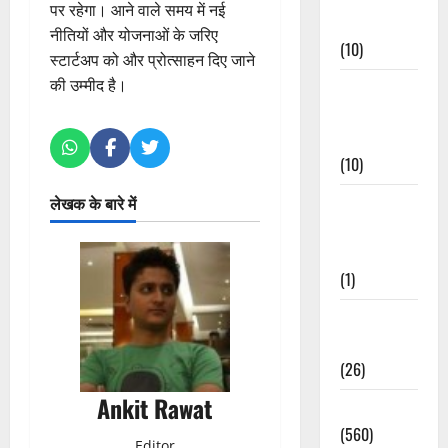
पर रहेगा। आने वाले समय में नई
Events
नीतियों और योजनाओं के जरिए
(10)
स्टार्टअप को और प्रोत्साहन दिए जाने
की उम्मीद है।
Food &
Local
Cuisine
(10)
लेखक के बारे में
Food &
Local
Cuisine
(1)
Health &
Wellness
(26)
Ankit Rawat
Local News
(560)
Editor