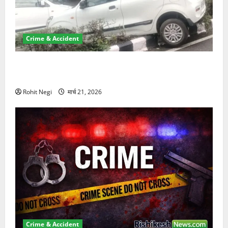
Crime & Accident
दून में रफ्तार का कहर! 120 Km/h थार ने स्कूटी सवारों को
कुचला, एक की मौत
Rohit Negi
मार्च 21, 2026
Crime & Accident