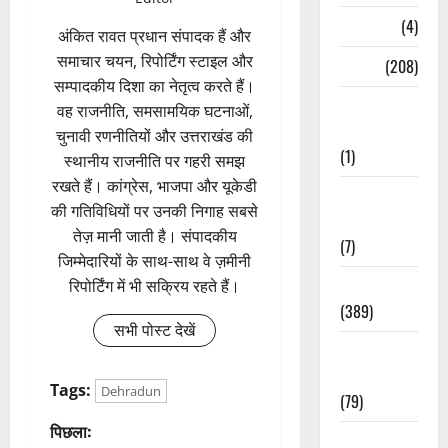
Naukri
(4)
अंकित रावत प्रधान संपादक हैं और
समाचार चयन, रिपोर्टिंग स्टाइल और
News
(208)
सम्पादकीय दिशा का नेतृत्व करते हैं।
Opinion /
वह राजनीति, समसामयिक घटनाओं,
Editorial
चुनावी रणनीतियों और उत्तराखंड की
(1)
स्थानीय राजनीति पर गहरी समझ
रखते हैं। कांग्रेस, भाजपा और यूकेडी
Opinion &
की गतिविधियों पर उनकी निगाह सबसे
Editorial
तेज़ मानी जाती है। संपादकीय
(7)
जिम्मेदारियों के साथ-साथ वे ज़मीनी
Politics
रिपोर्टिंग में भी सक्रिय रहते हैं।
(389)
सभी पोस्ट देखें
Sarkari
Naukri
Tags:
Dehradun
(79)
पो
पिछला:
Spirituality