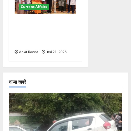
Current Affairs
“पहाड़ की नारी, देश की शक्ति”
कार्यक्रम में गूंजी महिला
सशक्तीकरण की आवाज, 12
महिलाओं को मिला सम्मान
Ankit Rawat
मार्च 21, 2026
ताजा खबरें