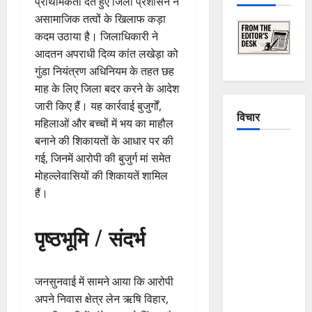
प्राथमिकता देते हुए जिला प्रशासन ने
असामाजिक तत्वों के खिलाफ कड़ा
कदम उठाया है। जिलाधिकारी ने
आदतन अपराधी दिव्य कांत लखेड़ा को
गुंडा नियंत्रण अधिनियम के तहत छह
माह के लिए जिला बदर करने के आदेश
जारी किए हैं। यह कार्रवाई बुजुर्गों,
विचार
महिलाओं और बच्चों में भय का माहौल
बनाने की शिकायतों के आधार पर की
The
गई, जिनमें आरोपी की बुजुर्ग मां समेत
Crumbling
मोहल्लेवासियों की शिकायतें शामिल
Mountains
हैं।
of
Uttarakhand:
पृष्ठभूमि / संदर्भ
Continuous
Disasters in
Dehradun,
जनसुनवाई में सामने आया कि आरोपी
Chamoli,
अपने निवास क्षेत्र लेन ऋषि विहार,
and