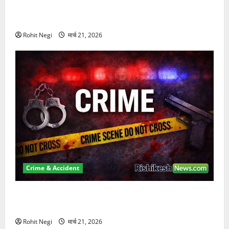
दून में रफ्तार का कहर! 120 Km/h थार ने स्कूटी सवारों को
कुचला, एक की मौत
Rohit Negi
मार्च 21, 2026
Crime & Accident
ऋषिकेश में बड़ा प्रॉपर्टी फ्रॉड! 100 रुपये के स्टांप पेपर पर
NRI की जमीन हड़पी
Rohit Negi
मार्च 21, 2026