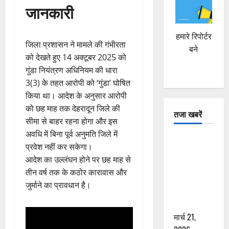
जानकारी
हमारे रिपोर्टर
जिला प्रशासन ने मामले की गंभीरता
बने
को देखते हुए 14 अक्टूबर 2025 को
गुंडा नियंत्रण अधिनियम की धारा
3(3) के तहत आरोपी को ‘गुंडा’ घोषित
किया था। आदेश के अनुसार आरोपी
को छह माह तक देहरादून जिले की
तजा खबरें
सीमा से बाहर रहना होगा और इस
अवधि में बिना पूर्व अनुमति जिले में
दून में रफ्तार
प्रवेश नहीं कर सकेगा।
का कहर! 120
आदेश का उल्लंघन होने पर छह माह से
Km/h थार ने
तीन वर्ष तक के कठोर कारावास और
स्कूटी सवारों
जुर्माने का प्रावधान है।
को कुचला,
एक की मौत
मार्च 21,