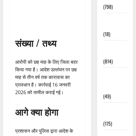
(798)
Culture &
Lifestyle
(18)
संख्या / तथ्य
Current
Affairs
(814)
आरोपी को छह माह के लिए जिला बदर
किया गया है। आदेश उल्लंघन पर छह
Education &
माह से तीन वर्ष तक कारावास का
Exam
प्रावधान है। कार्रवाई 16 जनवरी
Updates
2026 को तामील कराई गई।
(49)
आगे क्या होगा
Festivals &
Events
(175)
प्रशासन और पुलिस द्वारा आदेश के
Festivals &