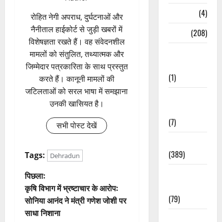
Naukri
(4)
रोहित नेगी अपराध, दुर्घटनाओं और
नैनीताल हाईकोर्ट से जुड़ी खबरों में
News
(208)
विशेषज्ञता रखते हैं। वह संवेदनशील
Opinion /
मामलों को संतुलित, तथ्यात्मक और
Editorial
जिम्मेदार पत्रकारिता के साथ प्रस्तुत
(1)
करते हैं। कानूनी मामलों की
जटिलताओं को सरल भाषा में समझाना
Opinion &
उनकी खासियत है।
Editorial
(7)
सभी पोस्ट देखें
Politics
(389)
Tags:
Dehradun
पो
Sarkari
पिछला:
Naukri
कृषि विभाग में भ्रष्टाचार के आरोप:
स्ट
(79)
सोनिया आनंद ने मंत्री गणेश जोशी पर
साधा निशाना
ने
Spirituality