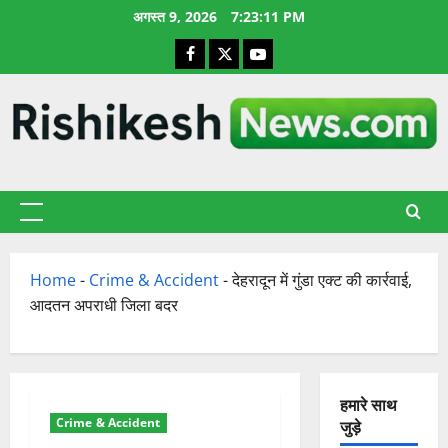
छोड़कर
अगस्त 9, 2026
7:23:12 PM
सामग्री
Facebook
X
YouTube
पर
जाएँ
प्राथमिक
सूची
Home
-
Crime & Accident
-
देहरादून में गुंडा एक्ट की कार्रवाई,
आदतन अपराधी जिला बदर
हमारे साथ
Crime & Accident
जुड़े