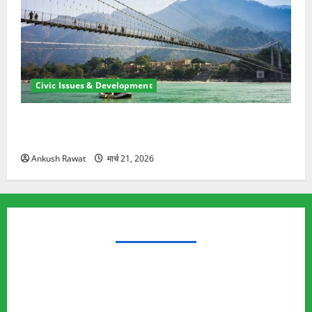
Civic Issues & Development
रामझूला पुल की मरम्मत शुरू! 11 करोड़ की योजना, चारधाम
यात्रा से पहले होगा काम पूरा
Ankush Rawat
मार्च 21, 2026
TRENDING TOPICS
Rishikesh Land Protest
Ankita Bhandari Murder Case
Wildlife Conflict