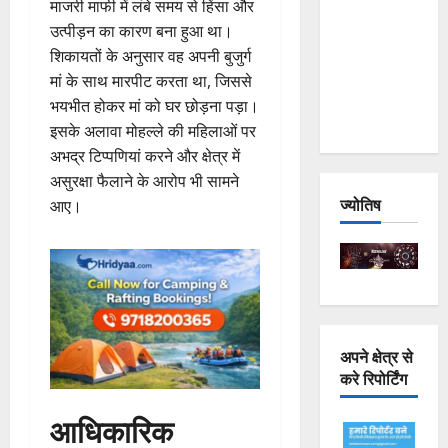
माजरी माफी में लंबे समय से हिंसा और
Joshimath
उत्पीड़न का कारण बना हुआ था।
— Why Is
शिकायतों के अनुसार वह अपनी बुजुर्ग
This
मां के साथ मारपीट करता था, जिससे
Destruction
भयभीत होकर मां को घर छोड़ना पड़ा।
Repeating?
इसके अलावा मोहल्ले की महिलाओं पर
अभद्र टिप्पणियां करने और क्षेत्र में
असुरक्षा फैलाने के आरोप भी सामने
ज्योतिष
आए।
अपने क्षेत्र से
करे रिपोर्टिंग
आधिकारिक