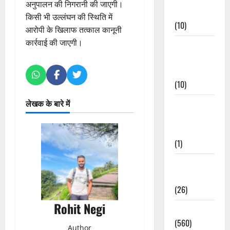
अनुपालन की निगरानी की जाएगी।
Events
किसी भी उल्लंघन की स्थिति में
(10)
आरोपी के खिलाफ तत्काल कानूनी
कार्रवाई की जाएगी।
Food &
Local
Cuisine
(10)
लेखक के बारे में
Food &
Local
Cuisine
(1)
Health &
Wellness
(26)
Rohit Negi
Local News
(560)
Author