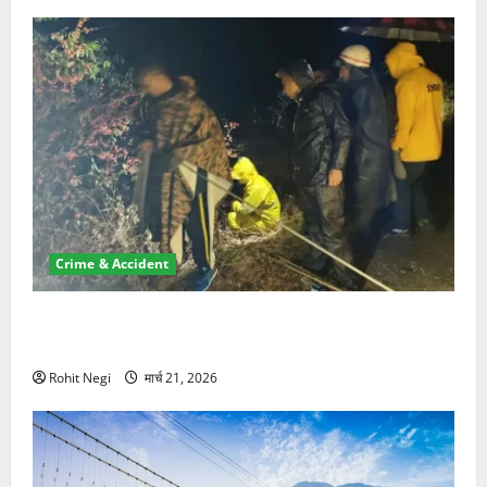
Crime & Accident
मसूरी रोड हादसा: खाई में गिरी थार, एक युवक की मौत—SDRF
ने दो को बचाया
Rohit Negi
मार्च 21, 2026