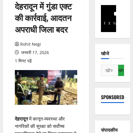
देहरादून में गुंडा एक्ट
की कार्रवाई, आदतन
Facebook
X
YouTube
अपराधी जिला बदर
Rohit Negi
जनवरी 17, 2026
खोजे
1 मिनट पढ़ें
निम्न
को
खोजें:
SPONSORED
देहरादून
में कानून-व्यवस्था और
नागरिकों की सुरक्षा को सर्वोच्च
संपादकीय