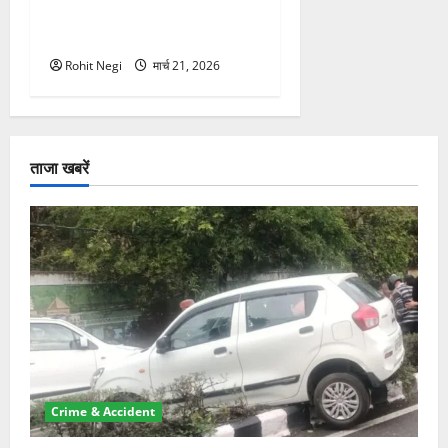
थार, एक युवक की मौत—SDRF
ने दो को बचाया
Rohit Negi
मार्च 21, 2026
ताजा खबरें
Crime & Accident