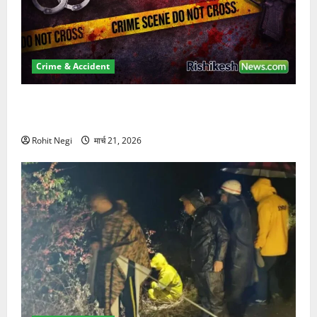
Crime & Accident
ऋषिकेश में बड़ा प्रॉपर्टी फ्रॉड! 100 रुपये के स्टांप पेपर पर
NRI की जमीन हड़पी
Rohit Negi
मार्च 21, 2026