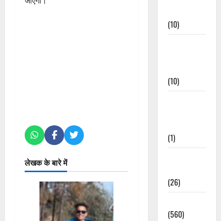
जाएगा।
Events
(10)
Food &
Local
Cuisine
(10)
Food &
Local
Cuisine
(1)
Health &
लेखक के बारे में
Wellness
(26)
Local News
(560)