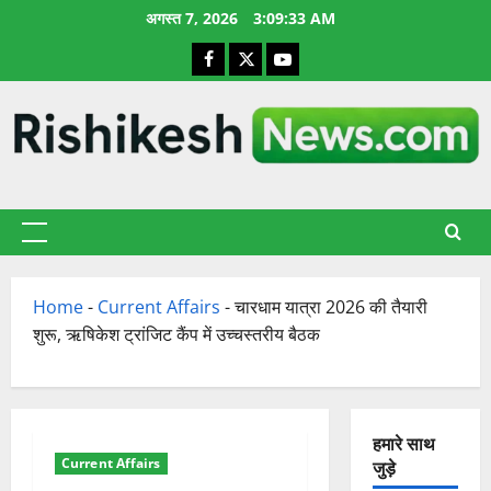
छोड़कर
अगस्त 7, 2026
3:09:34 AM
सामग्री
Facebook
X
YouTube
पर
जाएँ
प्राथमिक
सूची
Home
-
Current Affairs
-
चारधाम यात्रा 2026 की तैयारी
शुरू, ऋषिकेश ट्रांजिट कैंप में उच्चस्तरीय बैठक
हमारे साथ
Current Affairs
जुड़े