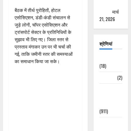
ठगने की
बैठक में तीर्थ पुरोहितों, होटल
कोशिश
मार्च
एसोसिएशन, डंडी-कंडी संचालन से
21, 2026
जुड़े लोगों, चॉपर एसोसिएशन और
ट्रांसपोर्ट सेक्टर के प्रतिनिधियों के
सुझाव भी लिए गए। जिला स्तर से
श्रेणियां
प्रस्ताव मंगाकर उन पर भी चर्चा की
गई, ताकि जमीनी स्तर की समस्याओं
Astrology
का समाधान किया जा सके।
(18)
Bizarre
(2)
Civic Issues
&
Development
(911)
Crime &
Accident