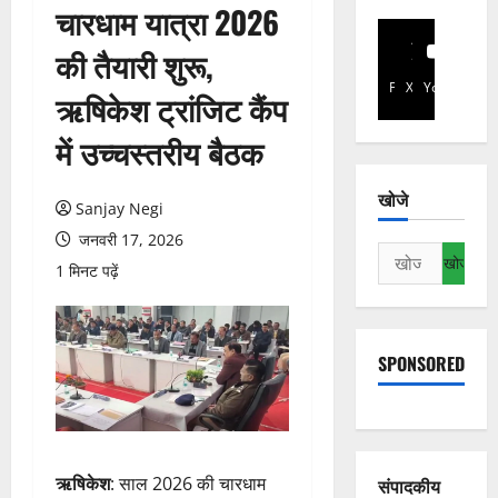
चारधाम यात्रा 2026
की तैयारी शुरू,
Facebook
X
YouTube
ऋषिकेश ट्रांजिट कैंप
में उच्चस्तरीय बैठक
खोजे
Sanjay Negi
जनवरी 17, 2026
निम्न
1 मिनट पढ़ें
को
खोजें:
SPONSORED
ऋषिकेश
: साल 2026 की चारधाम
संपादकीय