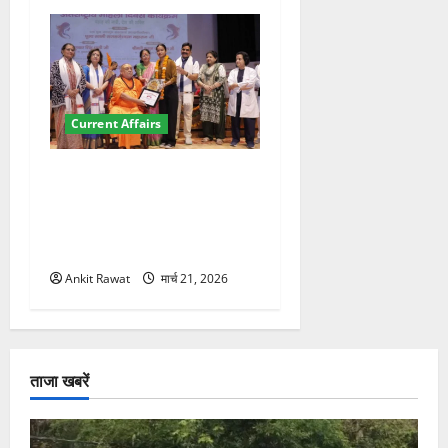
Current Affairs
“पहाड़ की नारी, देश की शक्ति”
कार्यक्रम में गूंजी महिला
सशक्तीकरण की आवाज, 12
महिलाओं को मिला सम्मान
Ankit Rawat
मार्च 21, 2026
ताजा खबरें