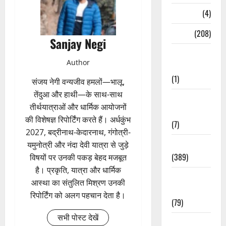
Naukri
(4)
News
(208)
Sanjay Negi
Opinion /
Author
Editorial
(1)
संजय नेगी वन्यजीव हमलों—भालू,
तेंदुआ और हाथी—के साथ-साथ
Opinion &
तीर्थयात्राओं और धार्मिक आयोजनों
Editorial
की विशेषज्ञ रिपोर्टिंग करते हैं। अर्धकुंभ
(7)
2027, बद्रीनाथ-केदारनाथ, गंगोत्री-
Politics
यमुनोत्री और नंदा देवी यात्रा से जुड़े
(389)
विषयों पर उनकी पकड़ बेहद मजबूत
है। प्रकृति, यात्रा और धार्मिक
Sarkari
आस्था का संतुलित मिश्रण उनकी
Naukri
रिपोर्टिंग को अलग पहचान देता है।
(79)
सभी पोस्ट देखें
Spirituality