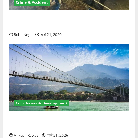
Crime & Accident
मसूरी रोड हादसा: खाई में गिरी थार, एक युवक की मौत—SDRF
ने दो को बचाया
Rohit Negi
मार्च 21, 2026
Civic Issues & Development
रामझूला पुल की मरम्मत शुरू! 11 करोड़ की योजना, चारधाम
यात्रा से पहले होगा काम पूरा
Ankush Rawat
मार्च 21, 2026