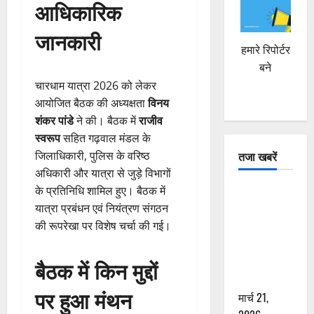
आधिकारिक
जानकारी
हमारे रिपोर्टर
बने
चारधाम यात्रा 2026 को लेकर
आयोजित बैठक की अध्यक्षता
विनय
शंकर पांडे
ने की। बैठक में
राजीव
स्वरूप
सहित गढ़वाल मंडल के
तजा खबरें
जिलाधिकारी, पुलिस के वरिष्ठ
अधिकारी और यात्रा से जुड़े विभागों
के प्रतिनिधि शामिल हुए। बैठक में
दून में रफ्तार
यात्रा प्रबंधन एवं नियंत्रण संगठन
का कहर! 120
की रूपरेखा पर विशेष चर्चा की गई।
Km/h थार ने
स्कूटी सवारों
को कुचला,
बैठक में किन मुद्दों
एक की मौत
पर हुआ मंथन
मार्च 21,