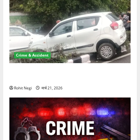
Crime & Accident
दून में रफ्तार का कहर! 120 Km/h थार ने स्कूटी सवारों को
कुचला, एक की मौत
Rohit Negi
मार्च 21, 2026