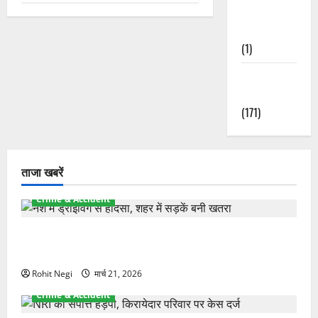
Waterfalls &
Nature
(1)
Weather
Update
(171)
ताजा खबरें
Crime & Accident
दून में रफ्तार का कहर! 120 Km/h थार ने स्कूटी सवारों को
कुचला, एक की मौत
Rohit Negi
मार्च 21, 2026
Crime & Accident