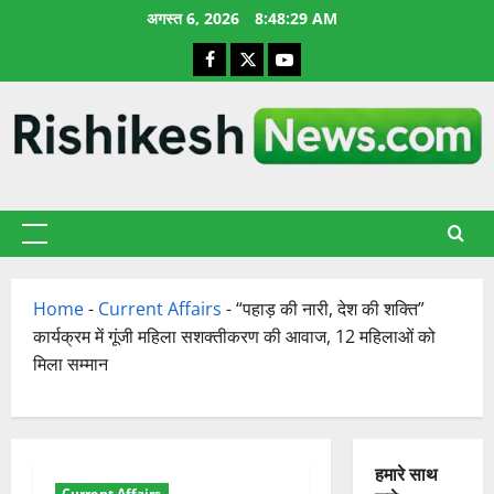
छोड़कर
अगस्त 6, 2026
8:48:29 AM
सामग्री
Facebook
X
YouTube
पर
जाएँ
प्राथमिक
सूची
Home
-
Current Affairs
-
“पहाड़ की नारी, देश की शक्ति”
कार्यक्रम में गूंजी महिला सशक्तीकरण की आवाज, 12 महिलाओं को
मिला सम्मान
हमारे साथ
Current Affairs