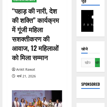
जुड़े
“पहाड़ की नारी, देश
की शक्ति” कार्यक्रम
Facebook
X
YouTube
में गूंजी महिला
सशक्तीकरण की
आवाज, 12 महिलाओं
खोजे
को मिला सम्मान
निम्न
को
Ankit Rawat
खोजें:
मार्च 21, 2026
SPONSORED