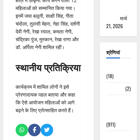
क्षेत्र में उत्कृष्ट कार्य करने वाली 12
से युवाओं को
महिलाओं को सम्मानित किया गया।
ठगने की
इनमें जया बलूनी, साक्षी सिंह, गीता
कोशिश
मार्च
चंदोला, तुलसी मेहरा, नेहा सिंह, दर्शनी
21, 2026
देवी नेगी, रेखा रयाल, कमला नेगी,
चंद्रिका पुंज, मुस्कान, रेखा राणा और
डॉ. अर्पिता नेगी शामिल रहीं।
श्रेणियां
स्थानीय प्रतिक्रिया
Astrology
(18)
कार्यक्रम में शामिल लोगों ने इसे
Bizarre
(2)
प्रेरणादायक पहल बताया और कहा
Civic Issues
कि ऐसे आयोजन महिलाओं को आगे
&
बढ़ने के लिए प्रोत्साहित करते हैं।
Development
(911)
Crime &