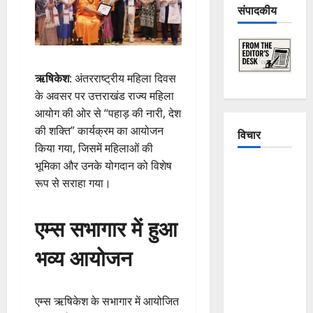
संपादकीय
ऋषिकेश
: अंतरराष्ट्रीय महिला दिवस
के अवसर पर उत्तराखंड राज्य महिला
आयोग की ओर से “पहाड़ की नारी, देश
की शक्ति” कार्यक्रम का आयोजन
विचार
किया गया, जिसमें महिलाओं की
भूमिका और उनके योगदान को विशेष
The
रूप से सराहा गया।
Crumbling
Mountains
एम्स सभागार में हुआ
of
Uttarakhand:
भव्य आयोजन
Continuous
Disasters in
Dehradun,
एम्स ऋषिकेश के सभागार में आयोजित
Chamoli,