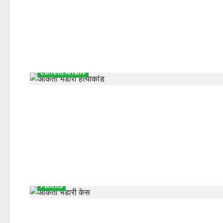
Current Affairs
Politics