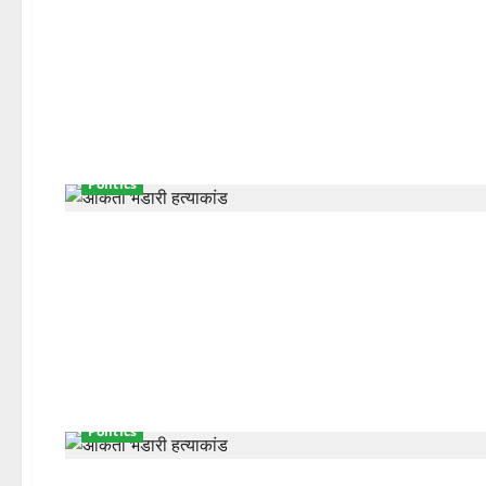
Politics
Politics