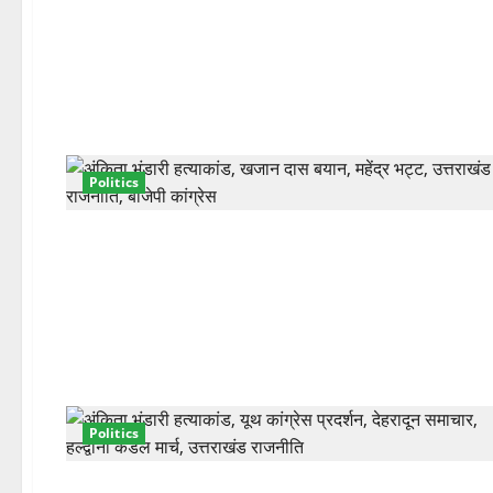
Politics
Politics