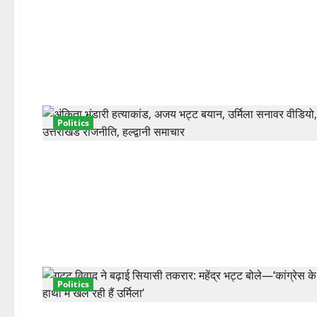
Politics
Politics