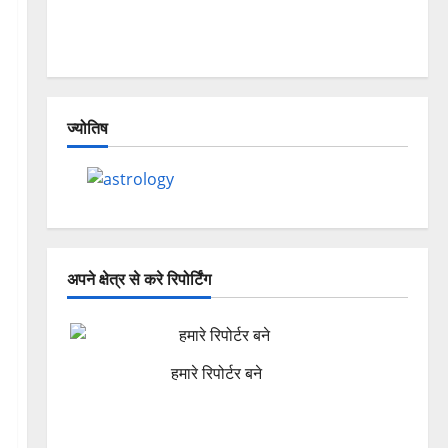
Dehradun, Chamoli, and Joshimath —
Why Is This Destruction Repeating?
ज्योतिष
अपने क्षेत्र से करे रिपोर्टिंग
हमारे रिपोर्टर बने