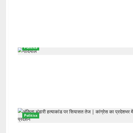
Politics
Politics