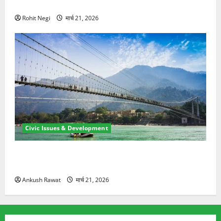
ने दो को बचाया
Rohit Negi
मार्च 21, 2026
Civic Issues & Development
रामझूला पुल की मरम्मत शुरू! 11 करोड़ की योजना, चारधाम
यात्रा से पहले होगा काम पूरा
Ankush Rawat
मार्च 21, 2026