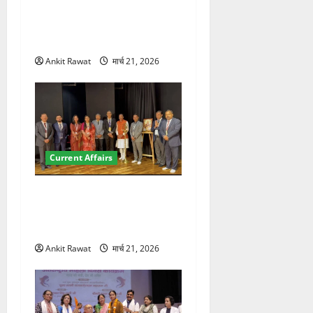
देहरादून में युवा संसद 2026:
छात्रों ने लोकतंत्र और संविधान
पर रखे दमदार विचार
Ankit Rawat
मार्च 21, 2026
Current Affairs
देहरादून में इंटरनेशनल मैरीटाइम
कॉन्फ्रेंस की शुरुआत, 7 देशों के
200+ प्रतिनिधि शामिल
Ankit Rawat
मार्च 21, 2026