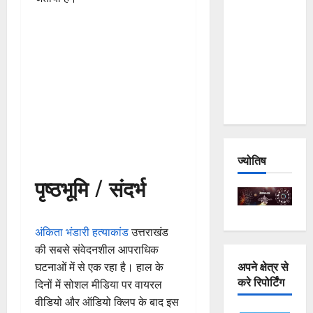
and
Joshimath
— Why Is
This
Destruction
Repeating?
ज्योतिष
पृष्ठभूमि / संदर्भ
अंकिता भंडारी हत्याकांड
उत्तराखंड
की सबसे संवेदनशील आपराधिक
अपने क्षेत्र से
घटनाओं में से एक रहा है। हाल के
करे रिपोर्टिंग
दिनों में सोशल मीडिया पर वायरल
वीडियो और ऑडियो क्लिप के बाद इस