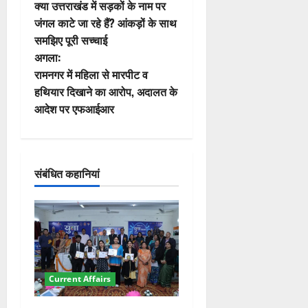
क्या उत्तराखंड में सड़कों के नाम पर
स्ट
जंगल काटे जा रहे हैं? आंकड़ों के साथ
समझिए पूरी सच्चाई
ने
अगला:
वि
रामनगर में महिला से मारपीट व
हथियार दिखाने का आरोप, अदालत के
गे
आदेश पर एफआईआर
श
न
संबंधित कहानियां
Current Affairs