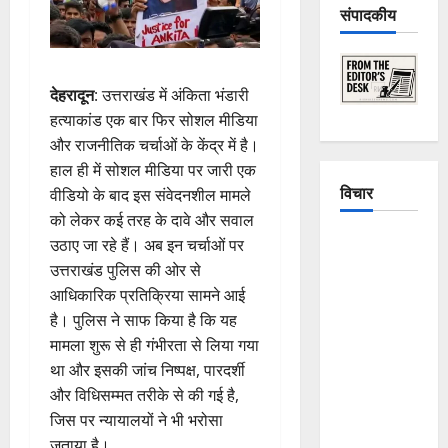
संपादकीय
देहरादून
: उत्तराखंड में अंकिता भंडारी
हत्याकांड एक बार फिर सोशल मीडिया
और राजनीतिक चर्चाओं के केंद्र में है।
हाल ही में सोशल मीडिया पर जारी एक
विचार
वीडियो के बाद इस संवेदनशील मामले
को लेकर कई तरह के दावे और सवाल
The
उठाए जा रहे हैं। अब इन चर्चाओं पर
Crumbling
उत्तराखंड पुलिस की ओर से
Mountains
आधिकारिक प्रतिक्रिया सामने आई
of
है। पुलिस ने साफ किया है कि यह
Uttarakhand:
मामला शुरू से ही गंभीरता से लिया गया
Continuous
था और इसकी जांच निष्पक्ष, पारदर्शी
Disasters in
और विधिसम्मत तरीके से की गई है,
Dehradun,
जिस पर न्यायालयों ने भी भरोसा
Chamoli,
जताया है।