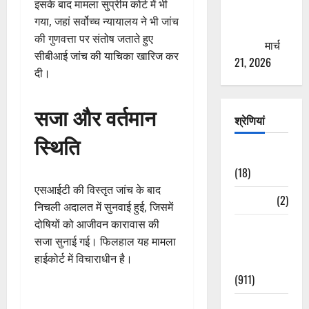
इसके बाद मामला सुप्रीम कोर्ट में भी
से युवाओं को
गया, जहां सर्वोच्च न्यायालय ने भी जांच
ठगने की
की गुणवत्ता पर संतोष जताते हुए
कोशिश
मार्च
सीबीआई जांच की याचिका खारिज कर
21, 2026
दी।
सजा और वर्तमान
श्रेणियां
स्थिति
Astrology
(18)
एसआईटी की विस्तृत जांच के बाद
Bizarre
(2)
निचली अदालत में सुनवाई हुई, जिसमें
दोषियों को आजीवन कारावास की
Civic Issues
सजा सुनाई गई। फिलहाल यह मामला
&
हाईकोर्ट में विचाराधीन है।
Development
(911)
Crime &