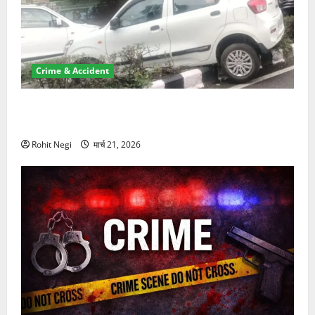
Crime & Accident
दून में रफ्तार का कहर! 120 Km/h थार ने स्कूटी सवारों को
कुचला, एक की मौत
Rohit Negi
मार्च 21, 2026