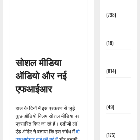
Accident
(798)
Culture &
Lifestyle
(18)
Current
सोशल मीडिया
Affairs
(814)
ऑडियो और नई
Education &
एफआईआर
Exam
Updates
(49)
हाल के दिनों में इस प्रकरण से जुड़े
कुछ ऑडियो क्लिप सोशल मीडिया पर
Festivals &
प्रसारित किए जा रहे हैं। एडीजी लॉ
Events
एंड ऑर्डर ने बताया कि इस संबंध में
दो
(175)
एफआईआर दर्ज की गई हैं
और उनकी