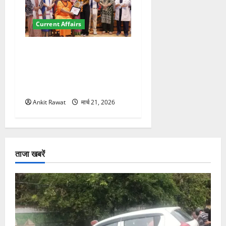
Current Affairs
“पहाड़ की नारी, देश की शक्ति”
कार्यक्रम में गूंजी महिला
सशक्तीकरण की आवाज, 12
महिलाओं को मिला सम्मान
Ankit Rawat
मार्च 21, 2026
ताजा खबरें