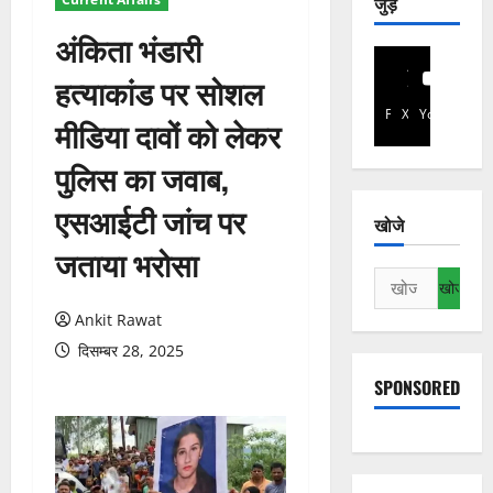
जुड़े
अंकिता भंडारी
हत्याकांड पर सोशल
Facebook
X
YouTube
मीडिया दावों को लेकर
पुलिस का जवाब,
एसआईटी जांच पर
खोजे
जताया भरोसा
निम्न
को
Ankit Rawat
खोजें:
दिसम्बर 28, 2025
SPONSORED