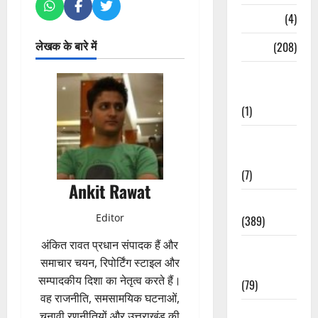
Naukri
(4)
लेखक के बारे में
News
(208)
Opinion /
Editorial
(1)
Opinion &
Editorial
(7)
Ankit Rawat
Politics
Editor
(389)
अंकित रावत प्रधान संपादक हैं और
Sarkari
समाचार चयन, रिपोर्टिंग स्टाइल और
Naukri
सम्पादकीय दिशा का नेतृत्व करते हैं।
(79)
वह राजनीति, समसामयिक घटनाओं,
Spirituality
चुनावी रणनीतियों और उत्तराखंड की