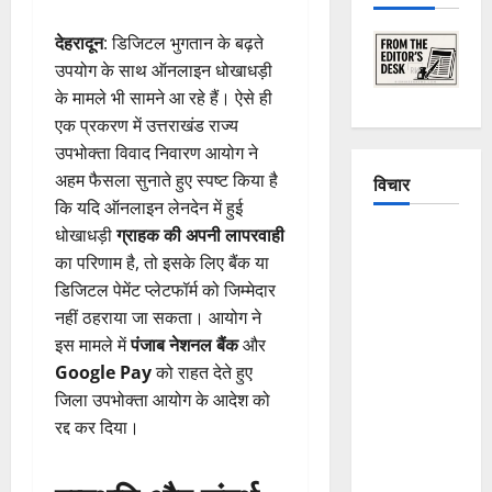
देहरादून
: डिजिटल भुगतान के बढ़ते
उपयोग के साथ ऑनलाइन धोखाधड़ी
के मामले भी सामने आ रहे हैं। ऐसे ही
एक प्रकरण में उत्तराखंड राज्य
उपभोक्ता विवाद निवारण आयोग ने
अहम फैसला सुनाते हुए स्पष्ट किया है
विचार
कि यदि ऑनलाइन लेनदेन में हुई
धोखाधड़ी
ग्राहक की अपनी लापरवाही
The
का परिणाम है, तो इसके लिए बैंक या
Crumbling
डिजिटल पेमेंट प्लेटफॉर्म को जिम्मेदार
Mountains
नहीं ठहराया जा सकता। आयोग ने
of
इस मामले में
पंजाब नेशनल बैंक
और
Uttarakhand:
Google Pay
को राहत देते हुए
Continuous
जिला उपभोक्ता आयोग के आदेश को
Disasters in
रद्द कर दिया।
Dehradun,
Chamoli,
and