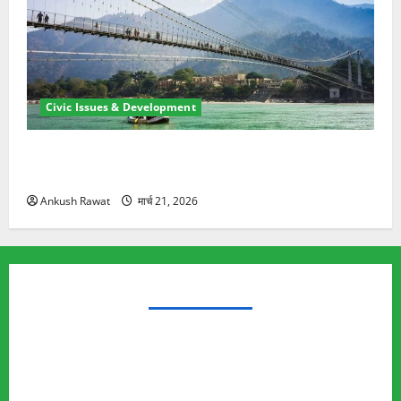
Civic Issues & Development
रामझूला पुल की मरम्मत शुरू! 11 करोड़ की योजना, चारधाम
यात्रा से पहले होगा काम पूरा
Ankush Rawat
मार्च 21, 2026
TRENDING TOPICS
Rishikesh Land Protest
Ankita Bhandari Murder Case
Wildlife Conflict