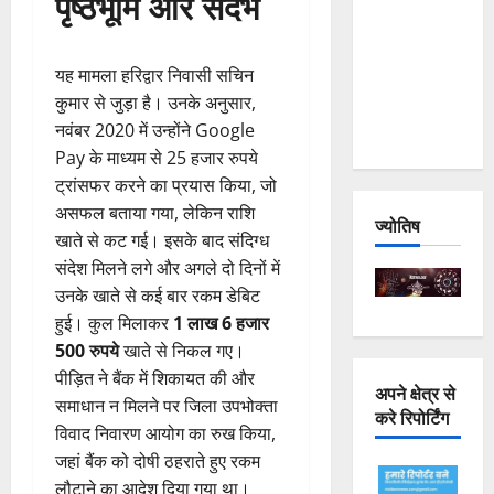
पृष्ठभूमि और संदर्भ
Joshimath
— Why Is
यह मामला हरिद्वार निवासी सचिन
This
कुमार से जुड़ा है। उनके अनुसार,
Destruction
नवंबर 2020 में उन्होंने Google
Repeating?
Pay के माध्यम से 25 हजार रुपये
ट्रांसफर करने का प्रयास किया, जो
असफल बताया गया, लेकिन राशि
ज्योतिष
खाते से कट गई। इसके बाद संदिग्ध
संदेश मिलने लगे और अगले दो दिनों में
उनके खाते से कई बार रकम डेबिट
हुई। कुल मिलाकर
1 लाख 6 हजार
500 रुपये
खाते से निकल गए।
पीड़ित ने बैंक में शिकायत की और
अपने क्षेत्र से
समाधान न मिलने पर जिला उपभोक्ता
करे रिपोर्टिंग
विवाद निवारण आयोग का रुख किया,
जहां बैंक को दोषी ठहराते हुए रकम
लौटाने का आदेश दिया गया था।