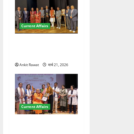
Current Affairs
देहरादून में इंटरनेशनल मैरीटाइम
कॉन्फ्रेंस की शुरुआत, 7 देशों के
200+ प्रतिनिधि शामिल
Ankit Rawat
मार्च 21, 2026
Current Affairs
“पहाड़ की नारी, देश की शक्ति”
कार्यक्रम में गूंजी महिला