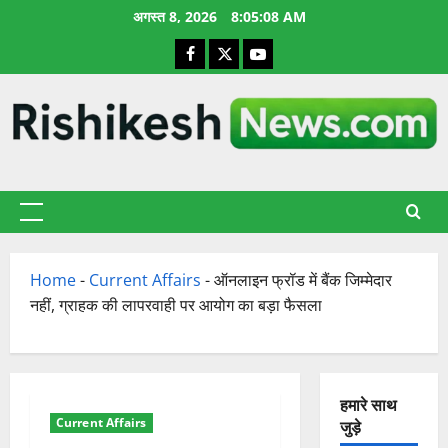
छोड़कर
अगस्त 8, 2026
8:05:09 AM
सामग्री
Facebook
X
YouTube
पर
जाएँ
प्राथमिक
सूची
Home
-
Current Affairs
-
ऑनलाइन फ्रॉड में बैंक जिम्मेदार
नहीं, ग्राहक की लापरवाही पर आयोग का बड़ा फैसला
हमारे साथ
Current Affairs
जुड़े