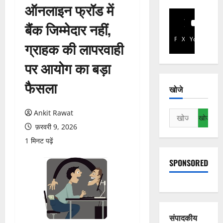
ऑनलाइन फ्रॉड में
बैंक जिम्मेदार नहीं,
Facebook
X
YouTube
ग्राहक की लापरवाही
पर आयोग का बड़ा
फैसला
खोजे
Ankit Rawat
निम्न
को
फ़रवरी 9, 2026
खोजें:
1 मिनट पढ़ें
SPONSORED
संपादकीय