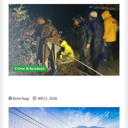
Crime & Accident
मसूरी रोड हादसा: खाई में गिरी थार, एक युवक की मौत—SDRF
ने दो को बचाया
Rohit Negi
मार्च 21, 2026