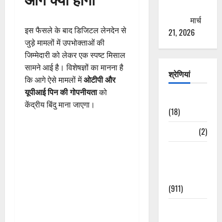
ठगने की
कोशिश
मार्च
इस फैसले के बाद डिजिटल लेनदेन से
21, 2026
जुड़े मामलों में उपभोक्ताओं की
जिम्मेदारी को लेकर एक स्पष्ट मिसाल
सामने आई है। विशेषज्ञों का मानना है
श्रेणियां
कि आगे ऐसे मामलों में
ओटीपी और
यूपीआई पिन की गोपनीयता
को
Astrology
केंद्रीय बिंदु माना जाएगा।
(18)
Bizarre
(2)
Civic Issues
&
Development
(911)
Crime &
Accident