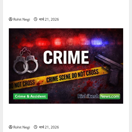
दून में रफ्तार का कहर! 120 Km/h थार ने स्कूटी सवारों को
कुचला, एक की मौत
Rohit Negi
मार्च 21, 2026
Crime & Accident
ऋषिकेश में बड़ा प्रॉपर्टी फ्रॉड! 100 रुपये के स्टांप पेपर पर
NRI की जमीन हड़पी
Rohit Negi
मार्च 21, 2026