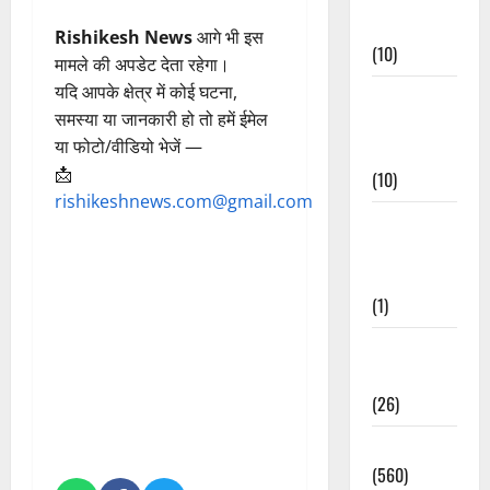
Events
Rishikesh News
आगे भी इस
(10)
मामले की अपडेट देता रहेगा।
यदि आपके क्षेत्र में कोई घटना,
Food &
समस्या या जानकारी हो तो हमें ईमेल
Local
या फोटो/वीडियो भेजें —
Cuisine
📩
(10)
rishikeshnews.com@gmail.com
Food &
Local
Cuisine
(1)
Health &
Wellness
(26)
Local News
(560)