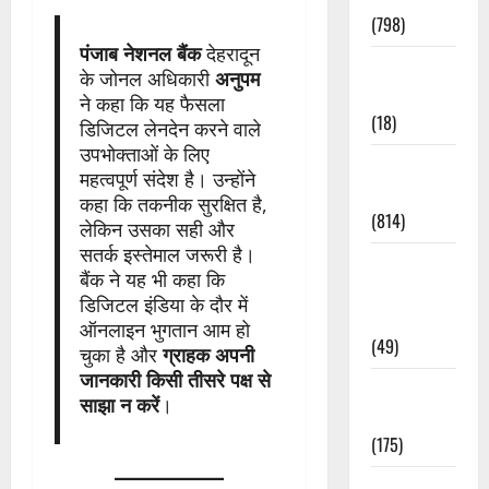
(798)
पंजाब नेशनल बैंक
देहरादून
Culture &
के जोनल अधिकारी
अनुपम
Lifestyle
ने कहा कि यह फैसला
(18)
डिजिटल लेनदेन करने वाले
उपभोक्ताओं के लिए
Current
महत्वपूर्ण संदेश है। उन्होंने
Affairs
कहा कि तकनीक सुरक्षित है,
(814)
लेकिन उसका सही और
सतर्क इस्तेमाल जरूरी है।
Education &
बैंक ने यह भी कहा कि
Exam
डिजिटल इंडिया के दौर में
Updates
ऑनलाइन भुगतान आम हो
(49)
चुका है और
ग्राहक अपनी
जानकारी किसी तीसरे पक्ष से
Festivals &
साझा न करें
।
Events
(175)
Festivals &