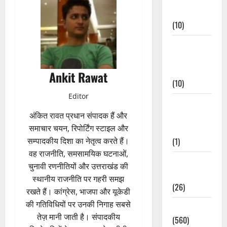
Events
(10)
Food &
Local
Cuisine
Ankit Rawat
(10)
Editor
Food &
अंकित रावत प्रधान संपादक हैं और
Local
समाचार चयन, रिपोर्टिंग स्टाइल और
Cuisine
सम्पादकीय दिशा का नेतृत्व करते हैं।
(1)
वह राजनीति, समसामयिक घटनाओं,
Health &
चुनावी रणनीतियों और उत्तराखंड की
Wellness
स्थानीय राजनीति पर गहरी समझ
(26)
रखते हैं। कांग्रेस, भाजपा और यूकेडी
की गतिविधियों पर उनकी निगाह सबसे
Local News
तेज़ मानी जाती है। संपादकीय
(560)