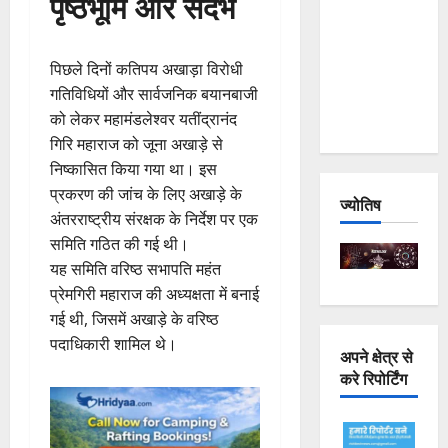
पृष्ठभूमि और संदर्भ
Joshimath
— Why Is
This
पिछले दिनों कतिपय अखाड़ा विरोधी
Destruction
गतिविधियों और सार्वजनिक बयानबाजी
Repeating?
को लेकर महामंडलेश्वर यतींद्रानंद
गिरि महाराज को जूना अखाड़े से
निष्कासित किया गया था। इस
प्रकरण की जांच के लिए अखाड़े के
ज्योतिष
अंतरराष्ट्रीय संरक्षक के निर्देश पर एक
समिति गठित की गई थी।
यह समिति वरिष्ठ सभापति महंत
प्रेमगिरी महाराज की अध्यक्षता में बनाई
गई थी, जिसमें अखाड़े के वरिष्ठ
पदाधिकारी शामिल थे।
अपने क्षेत्र से
करे रिपोर्टिंग