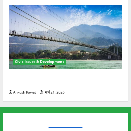
Civic Issues & Development
रामझूला पुल की मरम्मत शुरू! 11 करोड़ की योजना, चारधाम
यात्रा से पहले होगा काम पूरा
Ankush Rawat
मार्च 21, 2026
TRENDING TOPICS