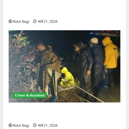
ऋषिकेश में बड़ा प्रॉपर्टी फ्रॉड! 100 रुपये के स्टांप पेपर पर
NRI की जमीन हड़पी
Rohit Negi
मार्च 21, 2026
Crime & Accident
मसूरी रोड हादसा: खाई में गिरी थार, एक युवक की मौत—SDRF
ने दो को बचाया
Rohit Negi
मार्च 21, 2026