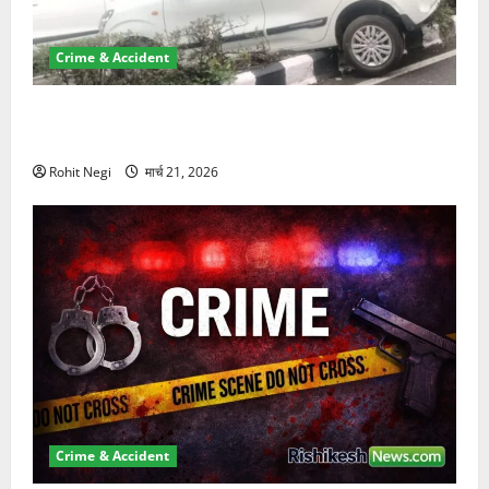
Crime & Accident
दून में रफ्तार का कहर! 120 Km/h थार ने स्कूटी सवारों को
कुचला, एक की मौत
Rohit Negi
मार्च 21, 2026
Crime & Accident