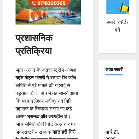
हमारे रिपोर्टर
बने
प्रशासनिक
प्रतिक्रिया
तजा खबरें
जूना अखाड़े के अंतरराष्ट्रीय अध्यक्ष
महंत मोहन भारती
ने बताया कि जांच
दून में रफ्तार
समिति ने पूरे मामले की गहराई से
का कहर! 120
पड़ताल की। जांच में यह सामने आया
Km/h थार ने
कि महामंडलेश्वर यतींद्रानंद गिरि
स्कूटी सवारों
महाराज के खिलाफ लगाए गए कई
को कुचला,
आरोप
भ्रामक और तथ्यहीन
थे।
एक की मौत
जांच समिति की रिपोर्ट के आधार पर
मार्च 21,
अंतरराष्ट्रीय संरक्षक
महंत हरी गिरी