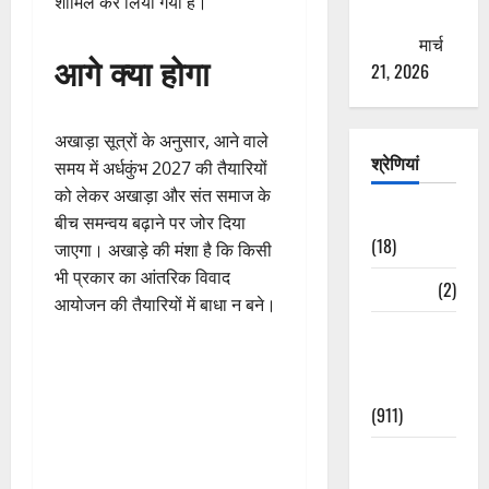
शामिल कर लिया गया है।
ठगने की
कोशिश
मार्च
आगे क्या होगा
21, 2026
अखाड़ा सूत्रों के अनुसार, आने वाले
श्रेणियां
समय में अर्धकुंभ 2027 की तैयारियों
को लेकर अखाड़ा और संत समाज के
Astrology
बीच समन्वय बढ़ाने पर जोर दिया
(18)
जाएगा। अखाड़े की मंशा है कि किसी
भी प्रकार का आंतरिक विवाद
Bizarre
(2)
आयोजन की तैयारियों में बाधा न बने।
Civic Issues
&
Development
(911)
Crime &
Accident