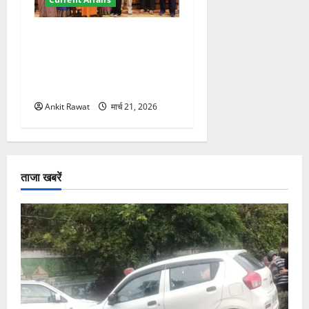
“पहाड़ की नारी, देश की शक्ति”
कार्यक्रम में गूंजी महिला
सशक्तीकरण की आवाज, 12
महिलाओं को मिला सम्मान
Ankit Rawat
मार्च 21, 2026
ताजा खबरें