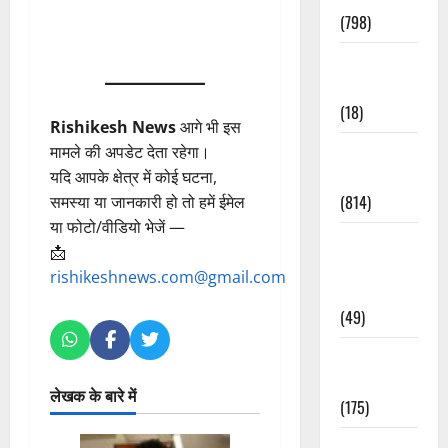
(798)
Culture &
Lifestyle
(18)
Rishikesh News
आगे भी इस
Current
मामले की अपडेट देता रहेगा।
Affairs
यदि आपके क्षेत्र में कोई घटना,
(814)
समस्या या जानकारी हो तो हमें ईमेल
या फोटो/वीडियो भेजें —
Education &
📩
Exam
rishikeshnews.com@gmail.com
Updates
(49)
Festivals &
Events
लेखक के बारे में
(175)
Festivals &