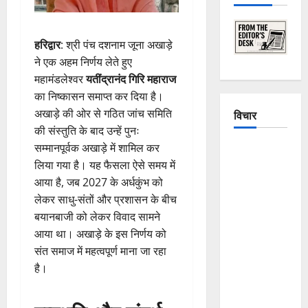
हरिद्वार
: श्री पंच दशनाम जूना अखाड़े
ने एक अहम निर्णय लेते हुए
महामंडलेश्वर
यतींद्रानंद गिरि महाराज
का निष्कासन समाप्त कर दिया है।
अखाड़े की ओर से गठित जांच समिति
विचार
की संस्तुति के बाद उन्हें पुनः
सम्मानपूर्वक अखाड़े में शामिल कर
The
लिया गया है। यह फैसला ऐसे समय में
Crumbling
आया है, जब 2027 के अर्धकुंभ को
Mountains
लेकर साधु-संतों और प्रशासन के बीच
of
बयानबाजी को लेकर विवाद सामने
Uttarakhand:
आया था। अखाड़े के इस निर्णय को
Continuous
संत समाज में महत्वपूर्ण माना जा रहा
Disasters in
है।
Dehradun,
Chamoli,
and