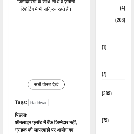
जिम्मेदारियों के साथ-साथ वे ज़मीनी
Naukri
(4)
रिपोर्टिंग में भी सक्रिय रहते हैं।
News
(208)
Opinion /
Editorial
(1)
Opinion &
Editorial
(7)
सभी पोस्ट देखें
Politics
(389)
Tags:
Haridwar
Sarkari
Naukri
पो
पिछला:
(79)
ऑनलाइन फ्रॉड में बैंक जिम्मेदार नहीं,
स्ट
ग्राहक की लापरवाही पर आयोग का
Spirituality