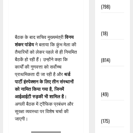
(798)
Culture &
Lifestyle
(18)
बैठक के बाद सचिव मुख्यमंत्री
विनय
शंकर पांडेय
ने बताया कि कुंभ मेला की
Current
तैयारियों को लेकर पहले से ही नियमित
Affairs
बैठकें हो रही हैं। उन्होंने कहा कि
(814)
कार्यों की गुणवत्ता को सर्वोच्च
Education &
प्राथमिकता दी जा रही है और
थर्ड
Exam
पार्टी इंस्पेक्शन के लिए तीन संस्थानों
Updates
को नामित किया गया है, जिनमें
(49)
आईआईटी रुड़की भी शामिल है
।
अगली बैठक में ट्रैफिक प्रबंधन और
Festivals &
सुरक्षा व्यवस्था पर विशेष चर्चा की
Events
जाएगी।
(175)
Festivals &