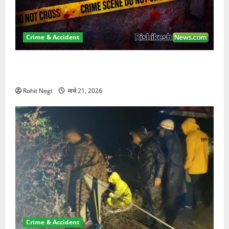
Crime & Accident
ऋषिकेश में बड़ा प्रॉपर्टी फ्रॉड! 100 रुपये के स्टांप पेपर पर
NRI की जमीन हड़पी
Rohit Negi
मार्च 21, 2026
Crime & Accident