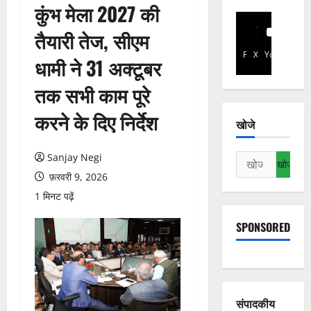
कुंभ मेला 2027 की
तैयारी तेज, सीएम
Facebook
X
YouTube
धामी ने 31 अक्टूबर
तक सभी काम पूरे
करने के दिए निर्देश
खोजे
Sanjay Negi
निम्न
को
फ़रवरी 9, 2026
खोजें:
1 मिनट पढ़ें
SPONSORED
संपादकीय