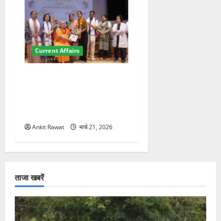
Current Affairs
“पहाड़ की नारी, देश की शक्ति”
कार्यक्रम में गूंजी महिला
सशक्तीकरण की आवाज, 12
महिलाओं को मिला सम्मान
Ankit Rawat
मार्च 21, 2026
ताजा खबरें