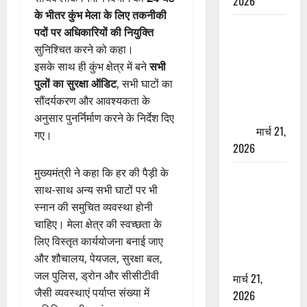
2026
के भीतर कुंभ मेला के लिए तकनीकी
ऋषिकेश में
पदों पर अधिकारियों की नियुक्ति
बड़ा प्रॉपर्टी
सुनिश्चित करने को कहा।
फ्रॉड! 100
इसके साथ ही कुंभ क्षेत्र में बने
सभी
रुपये के स्टांप
पुलों का सुरक्षा ऑडिट
, सभी घाटों का
पेपर पर NRI
सौंदर्यकरण और आवश्यकता के
की जमीन
अनुसार पुनर्निर्माण करने के निर्देश दिए
हड़पी
मार्च 21,
गए।
2026
मुख्यमंत्री ने कहा कि हर की पैड़ी के
मसूरी रोड
साथ-साथ अन्य सभी घाटों पर भी
हादसा: खाई में
स्नान की समुचित व्यवस्था होनी
गिरी थार, एक
चाहिए। मेला क्षेत्र की स्वच्छता के
युवक की मौत
लिए विस्तृत कार्ययोजना बनाई जाए
—SDRF ने
और शौचालय, पेयजल, सुरक्षा बल,
दो को बचाया
जल पुलिस, ड्रोन और सीसीटीवी
मार्च 21,
जैसी व्यवस्थाएं पर्याप्त संख्या में
2026