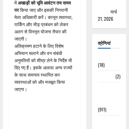
में
अखाड़ों को भूमि आवंटन तय समय
ठगने की
पर
किया जाए और इसकी निगरानी
कोशिश
मार्च
मेला अधिकारी करें। कानून व्यवस्था,
21, 2026
पार्किंग और भीड़ प्रबंधन को लेकर
अलग से विस्तृत योजना तैयार की
जाएगी।
श्रेणियां
अतिक्रमण हटाने के लिए विशेष
अभियान चलाने और वन संबंधी
Astrology
अनुमतियों को शीघ्र लेने के निर्देश भी
(18)
दिए गए हैं। इसके अलावा अन्य राज्यों
के साथ समन्वय स्थापित कर
Bizarre
(2)
व्यवस्थाओं को और मजबूत किया
Civic Issues
जाएगा।
&
Development
(911)
Crime &
Accident