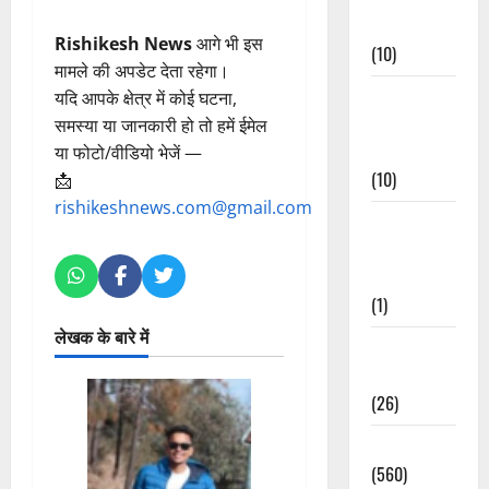
Events
Rishikesh News
आगे भी इस
(10)
मामले की अपडेट देता रहेगा।
Food &
यदि आपके क्षेत्र में कोई घटना,
Local
समस्या या जानकारी हो तो हमें ईमेल
Cuisine
या फोटो/वीडियो भेजें —
(10)
📩
rishikeshnews.com@gmail.com
Food &
Local
Cuisine
(1)
लेखक के बारे में
Health &
Wellness
(26)
Local News
(560)