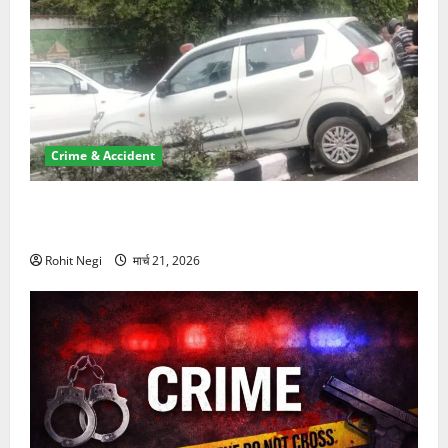
Crime & Accident
दून में रफ्तार का कहर! 120 Km/h थार ने स्कूटी सवारों को
कुचला, एक की मौत
Rohit Negi
मार्च 21, 2026