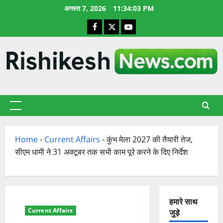
छोड़कर
अगस्त 7, 2026
11:34:04 PM
सामग्री
Facebook
X
YouTube
पर
जाएँ
प्राथमिक
सूची
Home
-
Current Affairs
-
कुंभ मेला 2027 की तैयारी तेज,
सीएम धामी ने 31 अक्टूबर तक सभी काम पूरे करने के दिए निर्देश
हमारे साथ
Current Affairs
जुड़े