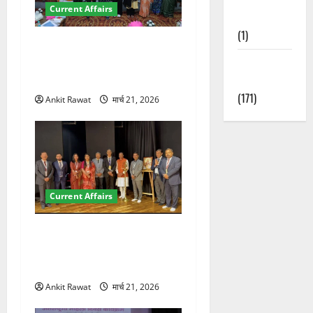
Current Affairs
Nature
(1)
देहरादून में युवा संसद 2026:
छात्रों ने लोकतंत्र और संविधान
Weather
पर रखे दमदार विचार
Update
(171)
Ankit Rawat
मार्च 21, 2026
Current Affairs
देहरादून में इंटरनेशनल मैरीटाइम
कॉन्फ्रेंस की शुरुआत, 7 देशों के
200+ प्रतिनिधि शामिल
Ankit Rawat
मार्च 21, 2026