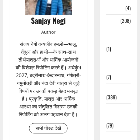
Naukri
(4)
Sanjay Negi
News
(208)
Author
Opinion /
Editorial
संजय नेगी वन्यजीव हमलों—भालू,
(1)
तेंदुआ और हाथी—के साथ-साथ
तीर्थयात्राओं और धार्मिक आयोजनों
Opinion &
की विशेषज्ञ रिपोर्टिंग करते हैं। अर्धकुंभ
Editorial
2027, बद्रीनाथ-केदारनाथ, गंगोत्री-
(7)
यमुनोत्री और नंदा देवी यात्रा से जुड़े
Politics
विषयों पर उनकी पकड़ बेहद मजबूत
(389)
है। प्रकृति, यात्रा और धार्मिक
आस्था का संतुलित मिश्रण उनकी
Sarkari
रिपोर्टिंग को अलग पहचान देता है।
Naukri
(79)
सभी पोस्ट देखें
Spirituality