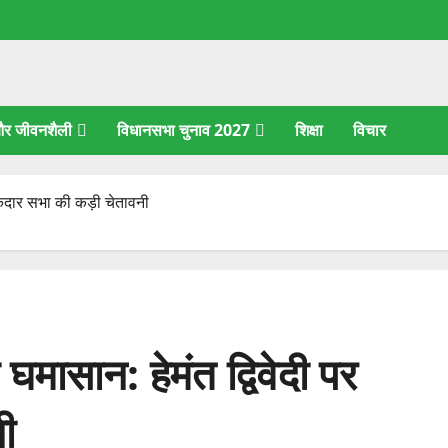
 और जीवनशैली
विधानसभा चुनाव 2027
शिक्षा
विचार
 केदार सभा की कड़ी चेतावनी
घमासान: हेमंत द्विवेदी पर
ी