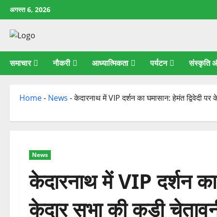
छोड़कर
अगस्त 6, 2026
सामग्री
पर
जाएँ
समाचार
नौकरी
आध्यात्मिकता
पर्यटन
संस्कृति
Home
-
News
-
केदारनाथ में VIP दर्शन का घमासान: हेमंत द्विवेदी पर
News
केदारनाथ में VIP दर्शन का 
केदार सभा की कड़ी चेतावन