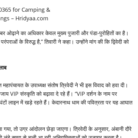
घंबर ओढ़ाने का अधिकार केवल मुख्य पुजारी और पंडा-पुरोहितों का है।
ाओं के विरुद्ध है,” तिवारी ने कहा। उन्होंने मांग की कि द्विवेदी को
ैलाब
 महापंचायत के उपाध्यक्ष संतोष त्रिवेदी ने भी इस विवाद को हवा दी।
बजाय VIP संस्कृति को बढ़ावा दे रहे हैं। “VIP दर्शन के नाम पर
घंटों लाइन में खड़े रहते हैं। केदारनाथ धाम की पवित्रता पर यह आघात
 गया, तो उग्र आंदोलन छेड़ा जाएगा। त्रिवेदी के अनुसार, अंबानी दौरे
ै, जो लंबे समय से चली आ रही अनियमितताओं को उजागर करता है।