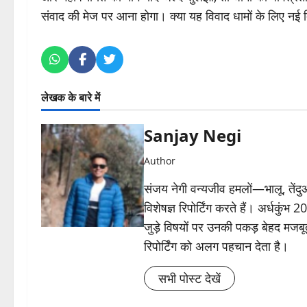
संवाद की मेज पर आना होगा। क्या यह विवाद धामों के लिए नई द
लेखक के बारे में
Sanjay Negi
Author
संजय नेगी वन्यजीव हमलों—भालू, तें
विशेषज्ञ रिपोर्टिंग करते हैं। अर्धकुंभ
जुड़े विषयों पर उनकी पकड़ बेहद मजबू
रिपोर्टिंग को अलग पहचान देता है।
सभी पोस्ट देखें