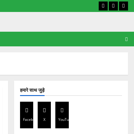
Facebook
X
YouT
हमारे साथ जुड़े
Facebook
X
YouTube