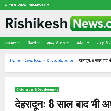
छोड़कर
अगस्त 8, 2026
10:44:53 PM
सामग्री
पर
जाएँ
समाचार
नौकरी
आध्यात्मिकता
पर्यटन
संस्कृति
Home
-
Civic Issues & Development
-
देहरादून: 8 साल बाद 
Civic Issues & Development
देहरादून: 8 साल बाद भी 