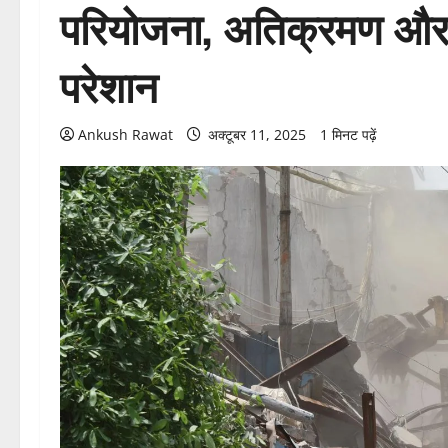
परियोजना, अतिक्रमण और अ
परेशान
Ankush Rawat
अक्टूबर 11, 2025
1 मिनट पढ़ें