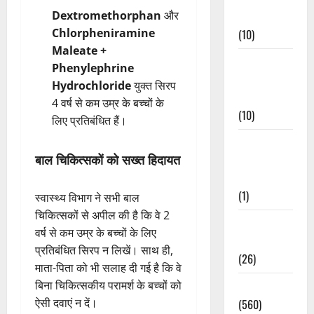
Dextromethorphan
और
Events
Chlorpheniramine
(10)
Maleate +
Food &
Phenylephrine
Local
Hydrochloride
युक्त सिरप
Cuisine
4 वर्ष से कम उम्र के बच्चों के
(10)
लिए प्रतिबंधित हैं।
Food &
बाल चिकित्सकों को सख्त हिदायत
Local
Cuisine
(1)
स्वास्थ्य विभाग ने सभी बाल
चिकित्सकों से अपील की है कि वे 2
Health &
वर्ष से कम उम्र के बच्चों के लिए
Wellness
प्रतिबंधित सिरप न लिखें। साथ ही,
(26)
माता-पिता को भी सलाह दी गई है कि वे
बिना चिकित्सकीय परामर्श के बच्चों को
Local News
ऐसी दवाएं न दें।
(560)