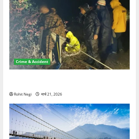
Crime & Accident
मसूरी रोड हादसा: खाई में गिरी थार, एक युवक की मौत—SDRF
ने दो को बचाया
Rohit Negi
मार्च 21, 2026