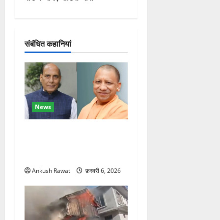
श
न
संबंधित कहानियां
News
रक्षा मंत्री राजनाथ सिंह और
सीएम योगी आज पहुंचेंगे, हरिद्वार
कार्यक्रम में होंगे शामिल
Ankush Rawat
फ़रवरी 6, 2026