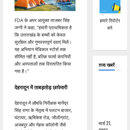
FDA के अपर आयुक्त ताजबर सिंह
हमारे रिपोर्टर
जग्गी ने कहा, “हमारी प्राथमिकता है
बने
कि उत्तराखंड के बच्चों को केवल
सुरक्षित और गुणवत्तापूर्ण दवाएं मिलें।
यह अभियान मेडिकल स्टोर्स तक
सीमित नहीं है, बल्कि फार्मा कंपनियों
और अस्पतालों तक विस्तारित किया
तजा खबरें
गया है।”
दून में रफ्तार
का कहर! 120
देहरादून में ताबड़तोड़ छापेमारी
Km/h थार ने
स्कूटी सवारों
देहरादून में औषधि निरीक्षक मानेंद्र
को कुचला,
सिंह राणा के नेतृत्व में पलटन बाजार,
एक की मौत
घंटाघर, ऋषिकेश रोड, जौलीग्रांट,
मार्च 21,
अजबपुर और नेहरू कॉलोनी जैसे