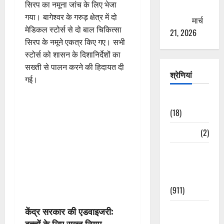
सिरप का नमूना जांच के लिए भेजा
ठगने की
गया। बागेश्वर के गरुड़ क्षेत्र में दो
कोशिश
मार्च
मेडिकल स्टोर्स से दो बाल चिकित्सा
21, 2026
सिरप के नमूने एकत्र किए गए। सभी
स्टोर्स को शासन के दिशानिर्देशों का
सख्ती से पालन करने की हिदायत दी
श्रेणियां
गई।
Astrology
(18)
Bizarre
(2)
Civic Issues
&
Development
(911)
Crime &
केंद्र सरकार की एडवाइजरी:
Accident
बच्चों के लिए सख्त नियम