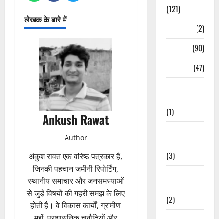
(121)
लेखक के बारे में
Temples
(2)
Temples
(90)
Travel
(47)
Treks &
Adventures
(1)
Ankush Rawat
Treks &
Author
Adventures
(3)
अंकुश रावत एक वरिष्ठ पत्रकार हैं,
जिनकी पहचान जमीनी रिपोर्टिंग,
Waterfalls &
स्थानीय समाचार और जनसमस्याओं
Nature
से जुड़े विषयों की गहरी समझ के लिए
(2)
होती है। वे विकास कार्यों, ग्रामीण
मुद्दों, प्रशासनिक चुनौतियों और
Waterfalls &