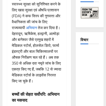
स्वास्थ्य सुरक्षा को सुनिश्चित करने के
लिए खाद्य सुरक्षा एवं औषधि प्रशासन
(FDA) ने कफ सिरप की गुणवत्ता और
वैधानिकता की जांच के लिए
राज्यव्यापी
अभियान
तेज कर दिया है।
देहरादून, ऋषिकेश, हल्द्वानी, अल्मोड़ा
विचार
और बागेश्वर जैसे प्रमुख शहरों में
मेडिकल स्टोर्स, होलसेल डिपो, फार्मा
इंडस्ट्री और बाल चिकित्सालयों पर
The
औचक निरीक्षण चल रहे हैं। अब तक
Crumbling
350 से अधिक दवा नमूने जांच के लिए
Mountains
एकत्र किए गए हैं, जबकि 12 से ज्यादा
of
मेडिकल स्टोर्स के लाइसेंस निरस्त
Uttarakhand:
किए जा चुके हैं।
Continuous
Disasters in
Dehradun,
बच्चों की सेहत सर्वोपरि: अभियान
Chamoli,
का मकसद
and