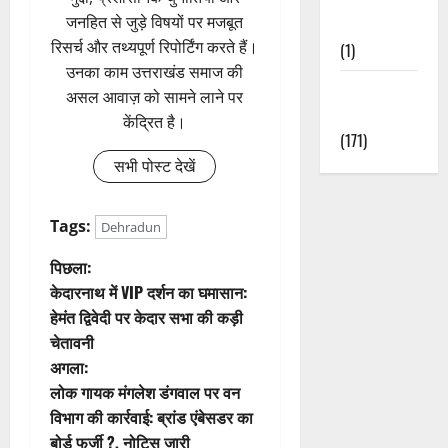
जनहित से जुड़े विषयों पर मजबूत
Nature
रिसर्च और तथ्यपूर्ण रिपोर्टिंग करते हैं।
(1)
उनका काम उत्तराखंड समाज की
Weather
असल आवाज़ को सामने लाने पर
Update
केंद्रित है।
(171)
सभी पोस्ट देखें
Tags:
Dehradun
पो
पिछला:
केदारनाथ में VIP दर्शन का घमासान:
स्ट
हेमंत द्विवेदी पर केदार सभा की कड़ी
चेतावनी
ने
अगला:
वि
लोक गायक मंगलेश डंगवाल पर वन
विभाग की कार्रवाई: ब्रांड एंबेसडर का
गे
बोर्ड फर्जी ?, नोटिस जारी