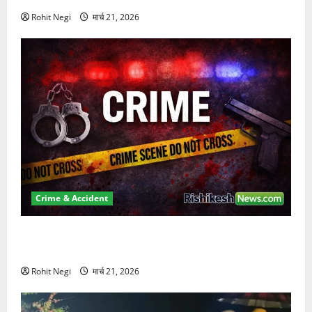
Rohit Negi
मार्च 21, 2026
Crime & Accident
ऋषिकेश में बड़ा प्रॉपर्टी फ्रॉड! 100 रुपये के स्टांप पेपर पर
NRI की जमीन हड़पी
Rohit Negi
मार्च 21, 2026