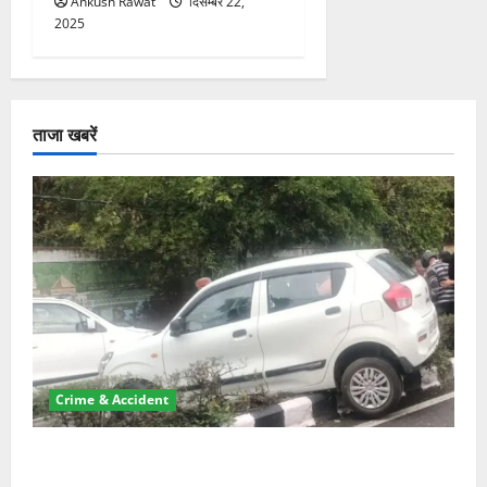
Ankush Rawat
दिसम्बर 22,
2025
ताजा खबरें
Crime & Accident
दून में रफ्तार का कहर! 120 Km/h थार ने स्कूटी सवारों को
कुचला, एक की मौत