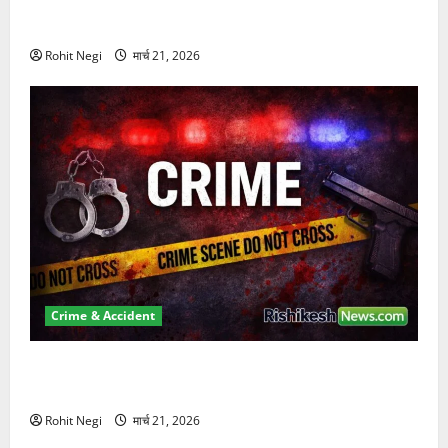
दून में रफ्तार का कहर! 120 Km/h थार ने स्कूटी सवारों को
कुचला, एक की मौत
Rohit Negi
मार्च 21, 2026
Crime & Accident
ऋषिकेश में बड़ा प्रॉपर्टी फ्रॉड! 100 रुपये के स्टांप पेपर पर
NRI की जमीन हड़पी
Rohit Negi
मार्च 21, 2026