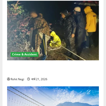
Crime & Accident
मसूरी रोड हादसा: खाई में गिरी थार, एक युवक की मौत—SDRF
ने दो को बचाया
Rohit Negi
मार्च 21, 2026