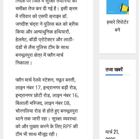
निर्देश पर जिले में सुरक्षा तैयारियों की
समीक्षा तेज कर दी गई है। इसी क्रम
में रविवार को एसपी क्राइम डॉ.
हमारे रिपोर्टर
जगदीश चंद्रा ने पुलिस बल को ब्रीफ
बने
किया और अत्याधुनिक हथियारों,
हेलमेट, बॉडी प्रोटेक्टर और लाठी-
दंडों से लैस पुलिस टीम के साथ
बनभूलपुरा क्षेत्र में फ्लैग मार्च
निकाला।
तजा खबरें
फ्लैग मार्च रेलवे स्टेशन, गफूर बस्ती,
दून में रफ्तार
लाइन नंबर 17, इन्द्रानगर बड़ी रोड,
का कहर! 120
इन्द्रानगर छोटी रोड, लाइन नंबर 16,
Km/h थार ने
बिलाली मस्जिद, लाइन नंबर 08,
स्कूटी सवारों
चोरगलिया रोड से होते हुए बनभूलपुरा
को कुचला,
थाने तक जारी रहा। सुरक्षा व्यवस्था
एक की मौत
को और पुख़्ता करने के लिए RPF की
मार्च 21,
टीम भी साथ मौजूद रही।