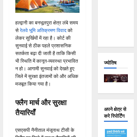
Joshimath
— Why Is
This
हल्द्वानी का बनभूलपुरा क्षेत्र लंबे समय
Destruction
से
रेलवे भूमि अतिक्रमण विवाद
को
Repeating?
लेकर सुर्खियों में रहा है। कोर्ट की
सुनवाई से ठीक पहले प्रशासनिक
सतर्कता बढ़ा दी जाती है ताकि किसी
भी स्थिति में कानून-व्यवस्था प्रभावित
ज्योतिष
न हो। आगामी सुनवाई को देखते हुए
जिले में सुरक्षा इंतजामों को और अधिक
मजबूत किया गया है।
फ्लैग मार्च और सुरक्षा
अपने क्षेत्र से
तैयारियाँ
करे रिपोर्टिंग
एसएसपी नैनीताल मंजूनाथ टीसी के