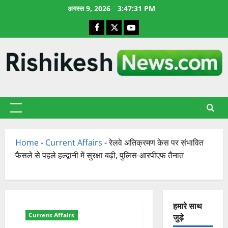
छोड़कर
अगस्त 9, 2026
3:47:32 PM
सामग्री
Facebook
X
YouTube
पर
जाएँ
प्राथमिक
सूची
Home
-
Current Affairs
-
रेलवे अतिक्रमण केस पर संभावित
फैसले से पहले हल्द्वानी में सुरक्षा बढ़ी, पुलिस-आरपीएफ तैनात
हमारे साथ
Current Affairs
जुड़े