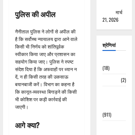
ठगने की
कोशिश
मार्च
पुलिस की अपील
21, 2026
नैनीताल पुलिस ने लोगों से अपील की
है कि सर्वोच्च न्यायालय द्वारा आने वाले
श्रेणियां
किसी भी निर्णय को शांतिपूर्वक
स्वीकार किया जाए और प्रशासन का
Astrology
सहयोग किया जाए। पुलिस ने स्पष्ट
(18)
संदेश दिया है कि अफवाहों पर ध्यान न
दें, न ही किसी तरह की उकसाऊ
Bizarre
(2)
बयानबाजी करें। विभाग का कहना है
Civic Issues
कि कानून-व्यवस्था बिगाड़ने की किसी
&
भी कोशिश पर कड़ी कार्रवाई की
Development
जाएगी।
(911)
आगे क्या?
Crime &
Accident