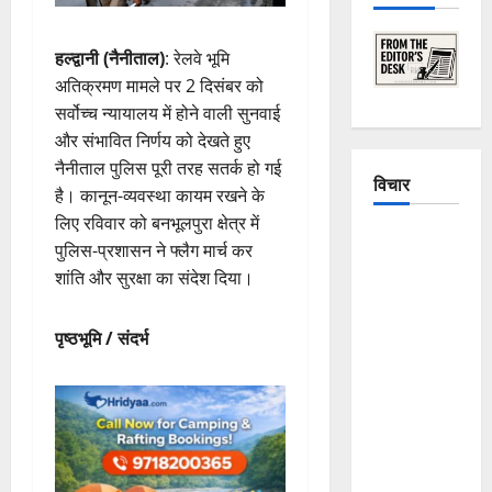
हल्द्वानी (नैनीताल)
: रेलवे भूमि
अतिक्रमण मामले पर 2 दिसंबर को
सर्वोच्च न्यायालय में होने वाली सुनवाई
और संभावित निर्णय को देखते हुए
नैनीताल पुलिस पूरी तरह सतर्क हो गई
विचार
है। कानून-व्यवस्था कायम रखने के
लिए रविवार को बनभूलपुरा क्षेत्र में
The
पुलिस-प्रशासन ने फ्लैग मार्च कर
Crumbling
शांति और सुरक्षा का संदेश दिया।
Mountains
of
पृष्ठभूमि / संदर्भ
Uttarakhand:
Continuous
Disasters in
Dehradun,
Chamoli,
and