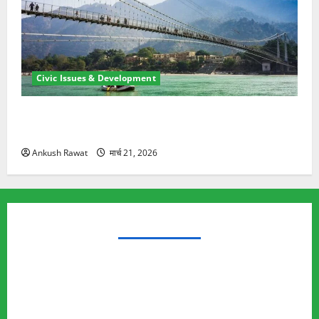
Civic Issues & Development
रामझूला पुल की मरम्मत शुरू! 11 करोड़ की योजना, चारधाम
यात्रा से पहले होगा काम पूरा
Ankush Rawat
मार्च 21, 2026
TRENDING TOPICS
Rishikesh Land Protest
Ankita Bhandari Murder Case
Wildlife Conflict
Leopard Attack