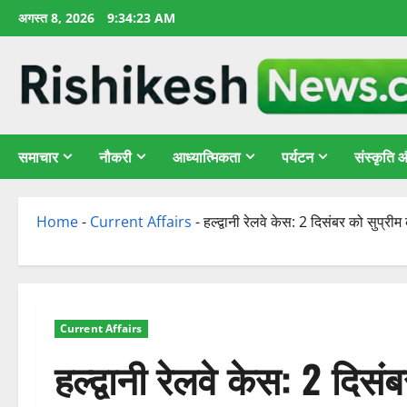
छोड़कर
अगस्त 8, 2026
9:34:24 AM
सामग्री
पर
जाएँ
समाचार
नौकरी
आध्यात्मिकता
पर्यटन
संस्कृति
Home
-
Current Affairs
-
हल्द्वानी रेलवे केस: 2 दिसंबर को सुप्री
Current Affairs
हल्द्वानी रेलवे केस: 2 दिसं