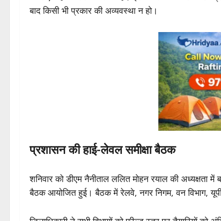
बाद किसी भी प्रकार की अव्यवस्था न हो।
प्रशासन की हाई-लेवल समीक्षा बैठक
शनिवार को डीएम नैनीताल ललित मोहन रयाल की अध्यक्षता में बहुद्द
बैठक आयोजित हुई। बैठक में रेलवे, नगर निगम, वन विभाग, यू
जिलाधिकारी ने सभी विभागों को फील्ड स्तर पर तैयारियों को अं