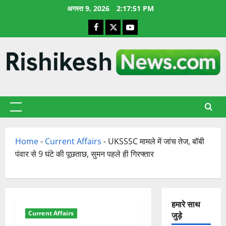
छोड़कर
अगस्त 9, 2026
2:17:52 PM
सामग्री
Facebook
X
YouTube
पर
जाएँ
प्राथमिक
सूची
Home
-
Current Affairs
-
UKSSSC मामले में जांच तेज, बॉबी
पंवार से 9 घंटे की पूछताछ, सुमन पहले ही गिरफ्तार
हमारे साथ
Current Affairs
जुड़े