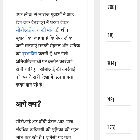
(798)
पेपर लीक से नाराज युवाओं ने आठ
Culture &
दिन तक देहरादून में धरना देकर
Lifestyle
सीबीआई जांच की मांग
की थी।
(18)
युवाओं का कहना है कि पेपर लीक
जैसी घटनाएँ उनकी मेहनत और भविष्य
Current
को
प्रभावित
करती हैं और ऐसी
Affairs
अनियमितताओं पर कठोर कार्रवाई
(814)
होनी चाहिए। सीबीआई की कार्रवाई
Education &
को अब वे सही दिशा में उठाया गया
Exam
कदम मान रहे हैं।
Updates
(49)
आगे क्या?
Festivals &
Events
सीबीआई अब बॉबी पंवार और अन्य
(175)
संबंधित व्यक्तियों की भूमिका की गहन
जांच कर रही है। एजेंसी यह पता
Festivals &