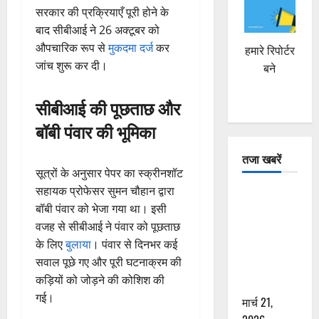
सरकार की प्रक्रियाएँ पूरी होने के
बाद सीबीआई ने 26 अक्टूबर को
औपचारिक रूप से
मुकदमा दर्ज
कर
हमारे रिपोर्टर
जांच शुरू कर दी।
बने
सीबीआई की पूछताछ और
बॉबी पंवार की भूमिका
तजा खबरें
सूत्रों के अनुसार पेपर का स्क्रीनशॉट
सहायक प्रोफेसर सुमन चौहान द्वारा
दून में रफ्तार
बॉबी पंवार को भेजा गया था। इसी
का कहर! 120
वजह से सीबीआई ने पंवार को पूछताछ
Km/h थार ने
के लिए
बुलाया
। पंवार से दिनभर कई
स्कूटी सवारों
सवाल पूछे गए और पूरी घटनाक्रम की
को कुचला,
कड़ियों को जोड़ने की कोशिश की
एक की मौत
गई।
मार्च 21,