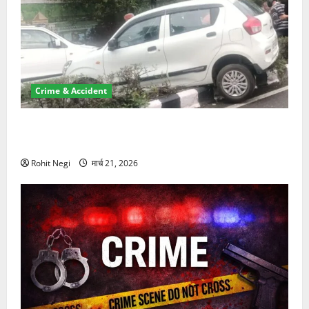
Crime & Accident
दून में रफ्तार का कहर! 120 Km/h थार ने स्कूटी सवारों को
कुचला, एक की मौत
Rohit Negi
मार्च 21, 2026