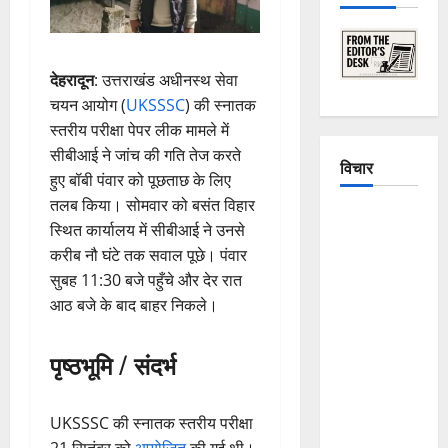
देहरादून
: उत्तराखंड अधीनस्थ सेवा
चयन आयोग (
UKSSSC
) की स्नातक
स्तरीय परीक्षा पेपर लीक मामले में
सीबीआई ने जांच की गति तेज करते
विचार
हुए बॉबी पंवार को पूछताछ के लिए
तलब किया। सोमवार को बसंत विहार
The
स्थित कार्यालय में सीबीआई ने उनसे
Crumbling
करीब नौ घंटे तक सवाल पूछे। पंवार
Mountains
सुबह 11:30 बजे पहुँचे और देर रात
of
आठ बजे के बाद बाहर निकले।
Uttarakhand:
Continuous
पृष्ठभूमि / संदर्भ
Disasters in
Dehradun,
Chamoli,
UKSSSC की स्नातक स्तरीय परीक्षा
and