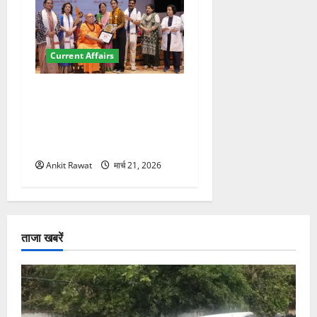
Current Affairs
“पहाड़ की नारी, देश की शक्ति”
कार्यक्रम में गूंजी महिला
सशक्तीकरण की आवाज, 12
महिलाओं को मिला सम्मान
Ankit Rawat
मार्च 21, 2026
ताजा खबरें