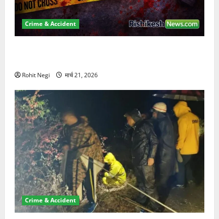
Crime & Accident
ऋषिकेश में बड़ा प्रॉपर्टी फ्रॉड! 100 रुपये के स्टांप पेपर पर
NRI की जमीन हड़पी
Rohit Negi
मार्च 21, 2026
Crime & Accident