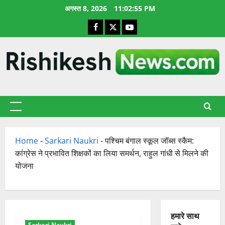
छोड़कर
अगस्त 8, 2026
11:02:56 PM
सामग्री
Facebook
X
YouTube
पर
जाएँ
प्राथमिक
सूची
Home
-
Sarkari Naukri
-
पश्चिम बंगाल स्कूल जॉब्स स्कैम:
कांग्रेस ने प्रभावित शिक्षकों का लिया समर्थन, राहुल गांधी से मिलने की
योजना
हमारे साथ
Sarkari Naukri