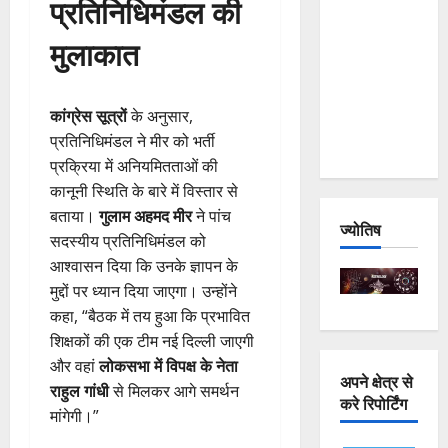
प्रतिनिधिमंडल की
and
मुलाकात
Joshimath
— Why Is
This
कांग्रेस सूत्रों
के अनुसार,
Destruction
प्रतिनिधिमंडल ने मीर को भर्ती
Repeating?
प्रक्रिया में अनियमितताओं की
कानूनी स्थिति के बारे में विस्तार से
बताया।
गुलाम अहमद मीर
ने पांच
ज्योतिष
सदस्यीय प्रतिनिधिमंडल को
आश्वासन दिया कि उनके ज्ञापन के
मुद्दों पर ध्यान दिया जाएगा। उन्होंने
कहा, “बैठक में तय हुआ कि प्रभावित
शिक्षकों की एक टीम नई दिल्ली जाएगी
और वहां
लोकसभा में विपक्ष के नेता
अपने क्षेत्र से
राहुल गांधी
से मिलकर आगे समर्थन
करे रिपोर्टिंग
मांगेगी।”