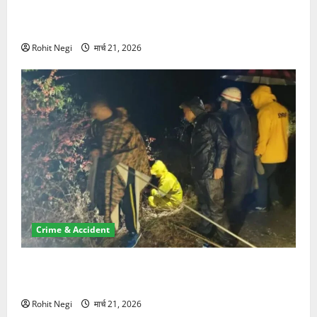
ऋषिकेश में बड़ा प्रॉपर्टी फ्रॉड! 100 रुपये के स्टांप पेपर पर
NRI की जमीन हड़पी
Rohit Negi
मार्च 21, 2026
Crime & Accident
मसूरी रोड हादसा: खाई में गिरी थार, एक युवक की मौत—SDRF
ने दो को बचाया
Rohit Negi
मार्च 21, 2026