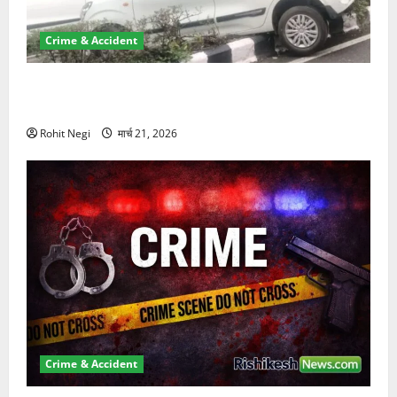
Crime & Accident
दून में रफ्तार का कहर! 120 Km/h थार ने स्कूटी सवारों को
कुचला, एक की मौत
Rohit Negi
मार्च 21, 2026
Crime & Accident