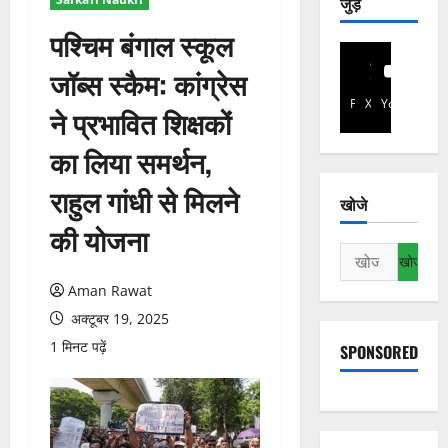
जुड़े
पश्चिम बंगाल स्कूल
जॉब्स स्कैम: कांग्रेस
Facebook
X
YouTube
ने प्रभावित शिक्षकों
का लिया समर्थन,
राहुल गांधी से मिलने
खोजे
की योजना
निम्न
को
Aman Rawat
खोजें:
अक्टूबर 19, 2025
1 मिनट पढ़ें
SPONSORED