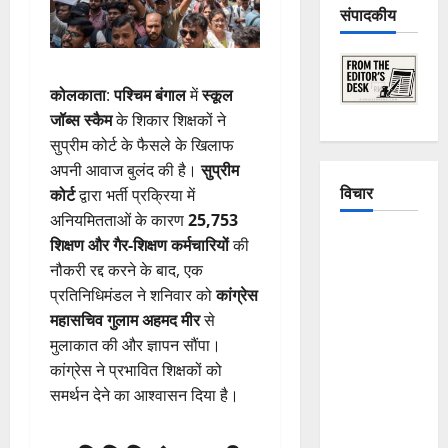
संपादकीय
कोलकाता
:
पश्चिम बंगाल
में
स्कूल
जॉब्स स्कैम
के शिकार शिक्षकों ने
सुप्रीम कोर्ट के फैसले के खिलाफ
अपनी आवाज बुलंद की है।
सुप्रीम
विचार
कोर्ट
द्वारा भर्ती प्रक्रिया में
अनियमितताओं के कारण
25,753
The
शिक्षण और गैर-शिक्षण कर्मचारियों
की
Crumbling
नौकरी रद्द करने के बाद, एक
Mountains
प्रतिनिधिमंडल ने शनिवार को
कांग्रेस
of
महासचिव गुलाम अहमद मीर
से
Uttarakhand:
मुलाकात की और ज्ञापन सौंपा।
Continuous
कांग्रेस ने प्रभावित शिक्षकों को
Disasters in
समर्थन देने का आश्वासन दिया है।
Dehradun,
Chamoli,