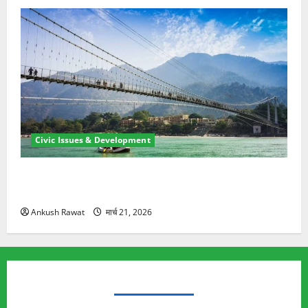
Civic Issues & Development
रामझूला पुल की मरम्मत शुरू! 11 करोड़ की योजना, चारधाम
यात्रा से पहले होगा काम पूरा
Ankush Rawat
मार्च 21, 2026
TRENDING TOPICS