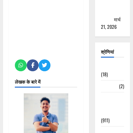
से युवाओं को
ठगने की
कोशिश
मार्च
21, 2026
श्रेणियां
Astrology
(18)
लेखक के बारे में
Bizarre
(2)
Civic Issues
&
Development
(911)
Crime &