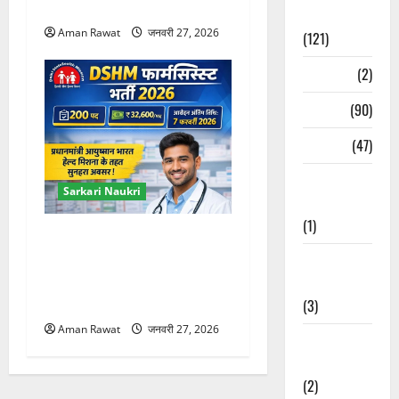
फरवरी तक
Spirituality
Aman Rawat
जनवरी 27, 2026
(121)
Temples
(2)
Temples
(90)
Travel
(47)
Treks &
Sarkari Naukri
Adventures
(1)
DSHM Pharmacist
Recruitment 2026: 200 पद,
Treks &
32,600 रुपये वेतन, आवेदन 7
Adventures
फरवरी तक
(3)
Aman Rawat
जनवरी 27, 2026
Waterfalls &
Nature
(2)