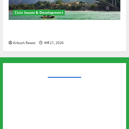
Civic Issues & Development
रामझूला पुल की मरम्मत शुरू! 11 करोड़ की योजना, चारधाम
यात्रा से पहले होगा काम पूरा
Ankush Rawat
मार्च 21, 2026
TRENDING TOPICS
Rishikesh Land Protest
Ankita Bhandari Murder Case
Wildlife Conflict
Leopard Attack
Bear Attack
Elephant Attack