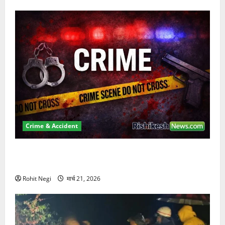
Crime & Accident
ऋषिकेश में बड़ा प्रॉपर्टी फ्रॉड! 100 रुपये के स्टांप पेपर पर
NRI की जमीन हड़पी
Rohit Negi
मार्च 21, 2026