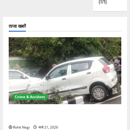
(171)
ताजा खबरें
Crime & Accident
दून में रफ्तार का कहर! 120 Km/h थार ने स्कूटी सवारों को
कुचला, एक की मौत
Rohit Negi
मार्च 21, 2026