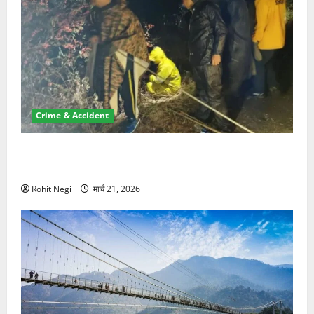
Crime & Accident
मसूरी रोड हादसा: खाई में गिरी थार, एक युवक की मौत—SDRF
ने दो को बचाया
Rohit Negi
मार्च 21, 2026