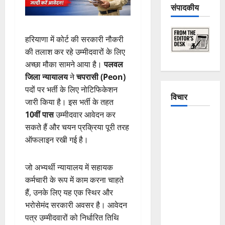
संपादकीय
हरियाणा में कोर्ट की सरकारी नौकरी
की तलाश कर रहे उम्मीदवारों के लिए
अच्छा मौका सामने आया है।
पलवल
जिला न्यायालय
ने
चपरासी (Peon)
पदों पर भर्ती के लिए नोटिफिकेशन
विचार
जारी किया है। इस भर्ती के तहत
10वीं पास
उम्मीदवार आवेदन कर
The
सकते हैं और चयन प्रक्रिया पूरी तरह
Crumbling
ऑफलाइन रखी गई है।
Mountains
of
जो अभ्यर्थी न्यायालय में सहायक
Uttarakhand:
कर्मचारी के रूप में काम करना चाहते
Continuous
हैं, उनके लिए यह एक स्थिर और
Disasters in
भरोसेमंद सरकारी अवसर है। आवेदन
Dehradun,
पत्र उम्मीदवारों को निर्धारित तिथि
Chamoli,