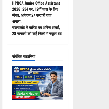
HPRCA Junior Office Assistant
स्ट
2026: 234 पद, 12वीं पास के लिए
मौका, आवेदन 27 फरवरी तक
ने
अगला:
वि
उत्तराखंड में बारिश का ऑरेंज अलर्ट,
28 जनवरी को कई जिलों में स्कूल बंद
गे
श
संबंधित कहानियां
न
Sarkari Naukri
HPRCA Junior Office