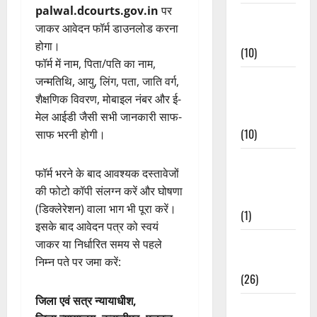
palwal.dcourts.gov.in
पर
Festivals &
जाकर आवेदन फॉर्म डाउनलोड करना
Events
होगा।
(10)
फॉर्म में नाम, पिता/पति का नाम,
Food &
जन्मतिथि, आयु, लिंग, पता, जाति वर्ग,
Local
शैक्षणिक विवरण, मोबाइल नंबर और ई-
Cuisine
मेल आईडी जैसी सभी जानकारी साफ-
(10)
साफ भरनी होगी।
Food &
फॉर्म भरने के बाद आवश्यक दस्तावेजों
Local
की फोटो कॉपी संलग्न करें और घोषणा
Cuisine
(डिक्लेरेशन) वाला भाग भी पूरा करें।
(1)
इसके बाद आवेदन पत्र को स्वयं
Health &
जाकर या निर्धारित समय से पहले
Wellness
निम्न पते पर जमा करें:
(26)
जिला एवं सत्र न्यायाधीश,
Local News