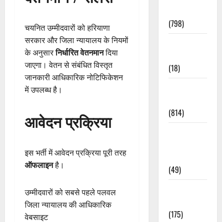
Accident
(798)
चयनित उम्मीदवारों को हरियाणा
सरकार और जिला न्यायालय के नियमों
Culture &
के अनुसार
निर्धारित वेतनमान
दिया
Lifestyle
जाएगा। वेतन से संबंधित विस्तृत
(18)
जानकारी आधिकारिक नोटिफिकेशन
Current
में उपलब्ध है।
Affairs
(814)
आवेदन प्रक्रिया
Education &
Exam
इस भर्ती में आवेदन प्रक्रिया पूरी तरह
Updates
ऑफलाइन
है।
(49)
Festivals &
उम्मीदवारों को सबसे पहले पलवल
Events
जिला न्यायालय की आधिकारिक
(175)
वेबसाइट