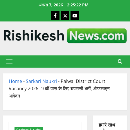
छोड़कर
अगस्त 7, 2026
2:25:23 PM
सामग्री
Facebook
X
YouTube
पर
जाएँ
प्राथमिक
सूची
Home
-
Sarkari Naukri
-
Palwal District Court
Vacancy 2026: 10वीं पास के लिए चपरासी भर्ती, ऑफलाइन
आवेदन
हमारे साथ
Sarkari Naukri