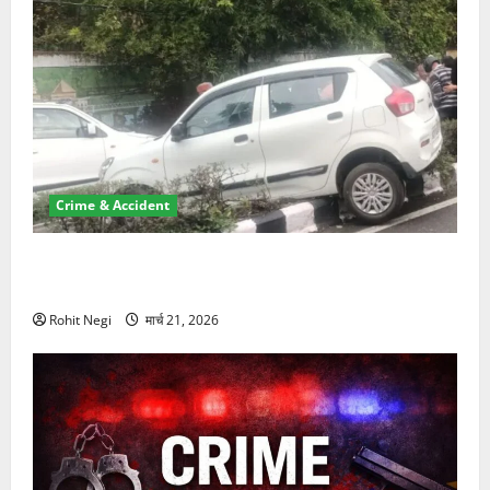
Crime & Accident
दून में रफ्तार का कहर! 120 Km/h थार ने स्कूटी सवारों को
कुचला, एक की मौत
Rohit Negi
मार्च 21, 2026