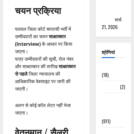
से युवाओं को
चयन प्रक्रिया
ठगने की
कोशिश
मार्च
21, 2026
पलवल जिला कोर्ट चपरासी भर्ती में
उम्मीदवारों का चयन
साक्षात्कार
(Interview)
के आधार पर किया
जाएगा।
श्रेणियां
पात्र उम्मीदवारों की सूची, रोल नंबर
और साक्षात्कार की तारीख
साक्षात्कार
Astrology
से पहले
जिला न्यायालय की
(18)
आधिकारिक वेबसाइट पर जारी की
Bizarre
(2)
जाएगी।
Civic Issues
अलग से कोई कॉल लेटर नहीं भेजा
&
जाएगा।
Development
(911)
वेतनमान / सैलरी
Crime &