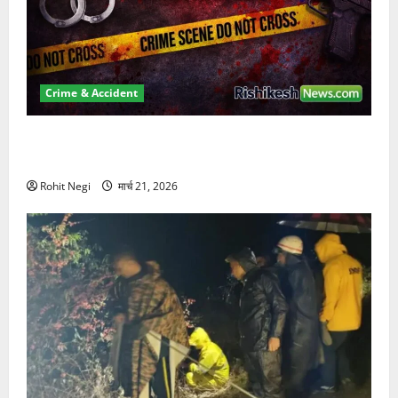
Crime & Accident
ऋषिकेश में बड़ा प्रॉपर्टी फ्रॉड! 100 रुपये के स्टांप पेपर पर
NRI की जमीन हड़पी
Rohit Negi
मार्च 21, 2026