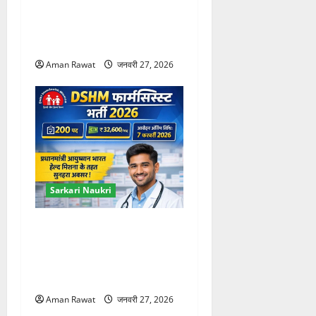
Assistant 2026: 234 पद, 12वीं
पास के लिए मौका, आवेदन 27
फरवरी तक
Aman Rawat
जनवरी 27, 2026
Sarkari Naukri
DSHM Pharmacist
Recruitment 2026: 200 पद,
32,600 रुपये वेतन, आवेदन 7
फरवरी तक
Aman Rawat
जनवरी 27, 2026