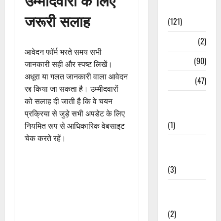
Spirituality
जरूरी सलाह
(121)
Temples
(2)
आवेदन फॉर्म भरते समय सभी
Temples
(90)
जानकारी सही और स्पष्ट लिखें।
अधूरा या गलत जानकारी वाला आवेदन
Travel
(47)
रद्द किया जा सकता है। उम्मीदवारों
Treks &
को सलाह दी जाती है कि वे चयन
Adventures
प्रक्रिया से जुड़े सभी अपडेट के लिए
(1)
नियमित रूप से आधिकारिक वेबसाइट
चेक करते रहें।
Treks &
Adventures
(3)
Waterfalls &
Nature
(2)