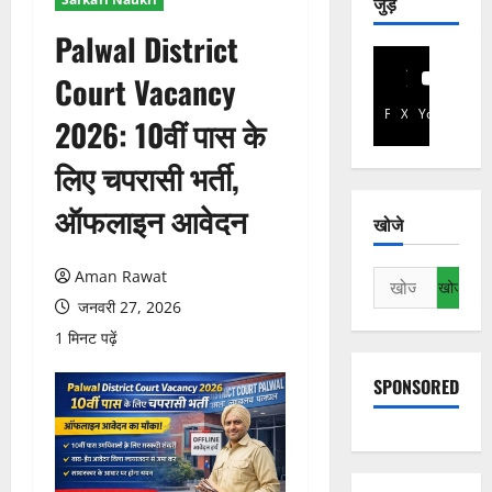
जुड़े
Palwal District
Court Vacancy
Facebook
X
YouTube
2026: 10वीं पास के
लिए चपरासी भर्ती,
ऑफलाइन आवेदन
खोजे
Aman Rawat
निम्न
को
जनवरी 27, 2026
खोजें:
1 मिनट पढ़ें
SPONSORED