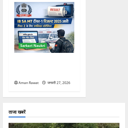
Sarkari Naukri
IB SA MT टियर-1 रिजल्ट 2025
जारी, टियर-2 परीक्षा के लिए सीधे
शॉर्टलिस्ट
Aman Rawat
जनवरी 27, 2026
ताजा खबरें