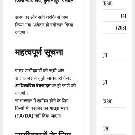
जिला न्यायालय, कुसलीपुर, पलवल
(560)
Naukri
(4)
समय पर और सही तरीके से जमा
किया गया आवेदन ही स्वीकार किया
News
(208)
जाएगा।
Opinion /
Editorial
महत्वपूर्ण सूचना
(1)
Opinion &
पात्र उम्मीदवारों की सूची और
Editorial
साक्षात्कार से जुड़ी जानकारी केवल
(7)
आधिकारिक वेबसाइट
पर ही जारी की
जाएगी।
Politics
साक्षात्कार में शामिल होने के लिए
(389)
किसी भी प्रकार का
यात्रा भत्ता
Sarkari
(TA/DA)
नहीं दिया जाएगा।
Naukri
(79)
उम्मीदवारों के लिए