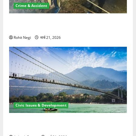
Crime & Accident
मसूरी रोड हादसा: खाई में गिरी थार, एक युवक की मौत—SDRF
ने दो को बचाया
Rohit Negi
मार्च 21, 2026
Civic Issues & Development
रामझूला पुल की मरम्मत शुरू! 11 करोड़ की योजना, चारधाम
यात्रा से पहले होगा काम पूरा