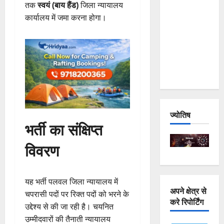
तक
स्वयं (बाय हैंड)
जिला न्यायालय
and
कार्यालय में जमा करना होगा।
Joshimath
— Why Is
This
Destruction
Repeating?
ज्योतिष
भर्ती का संक्षिप्त
विवरण
यह भर्ती पलवल जिला न्यायालय में
अपने क्षेत्र से
चपरासी पदों पर रिक्त पदों को भरने के
करे रिपोर्टिंग
उद्देश्य से की जा रही है। चयनित
उम्मीदवारों की तैनाती न्यायालय