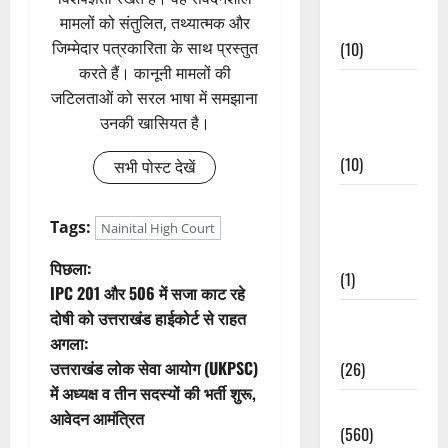
मामलों को संतुलित, तथ्यात्मक और
Events
जिम्मेदार पत्रकारिता के साथ प्रस्तुत
(10)
करते हैं। कानूनी मामलों की
Food &
जटिलताओं को सरल भाषा में समझाना
Local
उनकी खासियत है।
Cuisine
(10)
सभी पोस्ट देखें
Food &
Tags:
Local
Nainital High Court
Cuisine
पो
पिछला:
(1)
IPC 201 और 506 में सजा काट रहे
स्ट
दोषी को उत्तराखंड हाईकोर्ट से राहत
Health &
अगला:
Wellness
ने
उत्तराखंड लोक सेवा आयोग (UKPSC)
(26)
वि
में अध्यक्ष व तीन सदस्यों की भर्ती शुरू,
Local News
आवेदन आमंत्रित
गे
(560)