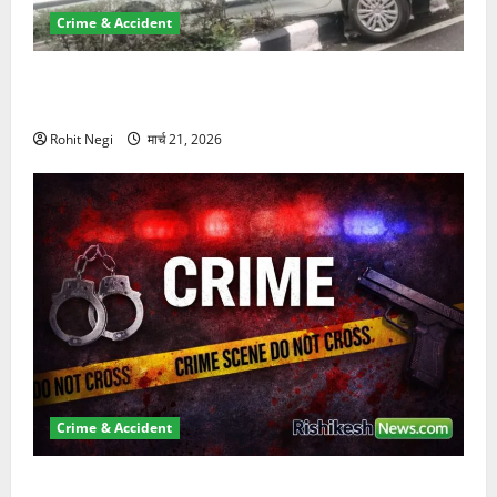
Crime & Accident
दून में रफ्तार का कहर! 120 Km/h थार ने स्कूटी सवारों को
कुचला, एक की मौत
Rohit Negi
मार्च 21, 2026
Crime & Accident
ऋषिकेश में बड़ा प्रॉपर्टी फ्रॉड! 100 रुपये के स्टांप पेपर पर