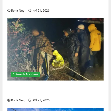
NRI की जमीन हड़पी
Rohit Negi
मार्च 21, 2026
Crime & Accident
मसूरी रोड हादसा: खाई में गिरी थार, एक युवक की मौत—SDRF
ने दो को बचाया
Rohit Negi
मार्च 21, 2026