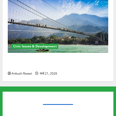
Civic Issues & Development
रामझूला पुल की मरम्मत शुरू! 11 करोड़ की योजना, चारधाम
यात्रा से पहले होगा काम पूरा
Ankush Rawat
मार्च 21, 2026
TRENDING TOPICS
Rishikesh Land Protest