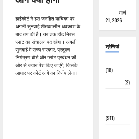
ठगने की
कोशिश
मार्च
हाईकोर्ट ने इस जनहित याचिका पर
21, 2026
अगली सुनवाई शीतकालीन अवकाश के
बाद तय की है। तब तक हॉट मिक्स
प्लांट का संचालन बंद रहेगा। अगली
श्रेणियां
सुनवाई में राज्य सरकार, प्रदूषण
नियंत्रण बोर्ड और प्लांट प्रबंधन की
Astrology
ओर से जवाब पेश किए जाएंगे, जिसके
(18)
आधार पर कोर्ट आगे का निर्णय लेगा।
Bizarre
(2)
Civic Issues
&
Development
(911)
Crime &
Accident