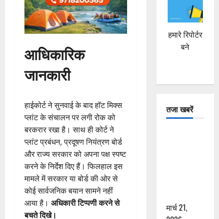
हमारे रिपोर्टर
बने
आधिकारिक
जानकारी
हाईकोर्ट ने सुनवाई के बाद हॉट मिक्स
तजा खबरें
प्लांट के संचालन पर लगी रोक को
बरकरार रखा है। साथ ही कोर्ट ने
दून में रफ्तार
प्लांट प्रबंधन, प्रदूषण नियंत्रण बोर्ड
का कहर! 120
और राज्य सरकार को अपना पक्ष स्पष्ट
Km/h थार ने
करने के निर्देश दिए हैं। फिलहाल इस
स्कूटी सवारों
मामले में सरकार या बोर्ड की ओर से
को कुचला,
कोई सार्वजनिक बयान सामने नहीं
एक की मौत
आया है।
अधिकारी टिप्पणी करने से
मार्च 21,
बचते दिखे।