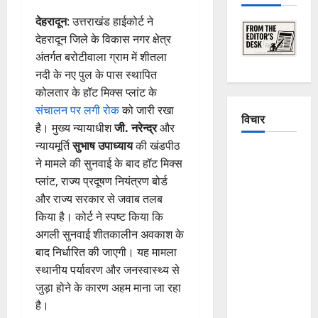
देहरादून
: उत्तराखंड हाईकोर्ट ने
देहरादून जिले के विकास नगर क्षेत्र
अंतर्गत बरोटीवाला ग्राम में शीतला
नदी के नए पुल के पास स्थापित
कोलतार के हॉट मिक्स प्लांट के
संचालन पर लगी रोक
को जारी रखा
विचार
है। मुख्य न्यायाधीश
जी. नरेन्द्र
और
न्यायमूर्ति
सुभाष उपाध्याय
की खंडपीठ
The
ने मामले की सुनवाई के बाद हॉट मिक्स
Crumbling
प्लांट, राज्य प्रदूषण नियंत्रण बोर्ड
Mountains
और राज्य सरकार से जवाब तलब
of
किया है। कोर्ट ने स्पष्ट किया कि
Uttarakhand:
अगली सुनवाई शीतकालीन अवकाश के
Continuous
बाद निर्धारित की जाएगी। यह मामला
Disasters in
स्थानीय पर्यावरण और जनस्वास्थ्य से
Dehradun,
जुड़ा होने के कारण अहम माना जा रहा
Chamoli,
है।
and