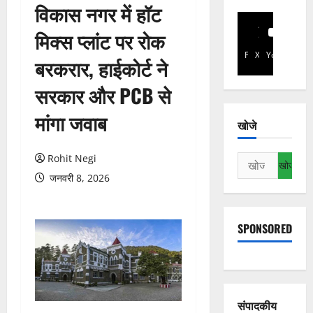
विकास नगर में हॉट
मिक्स प्लांट पर रोक
Facebook
X
YouTube
बरकरार, हाईकोर्ट ने
सरकार और PCB से
मांगा जवाब
खोजे
Rohit Negi
निम्न
को
जनवरी 8, 2026
खोजें:
SPONSORED
संपादकीय