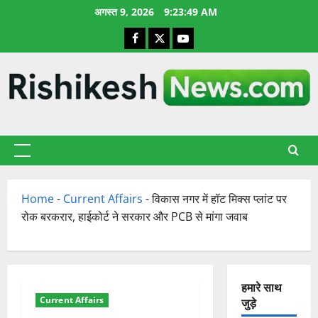
छोड़कर
अगस्त 9, 2026
9:23:50 AM
सामग्री
Facebook
X
YouTube
पर
जाएँ
प्राथमिक
सूची
Home
-
Current Affairs
-
विकास नगर में हॉट मिक्स प्लांट पर
रोक बरकरार, हाईकोर्ट ने सरकार और PCB से मांगा जवाब
हमारे साथ
Current Affairs
जुड़े