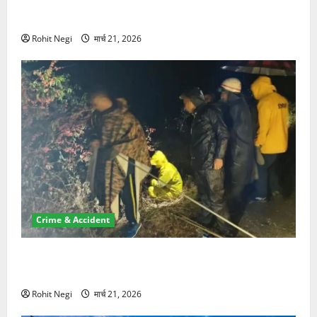
ऋषिकेश में बड़ा प्रॉपर्टी फ्रॉड! 100 रुपये के स्टांप पेपर पर
NRI की जमीन हड़पी
Rohit Negi
मार्च 21, 2026
Crime & Accident
मसूरी रोड हादसा: खाई में गिरी थार, एक युवक की मौत—SDRF
ने दो को बचाया
Rohit Negi
मार्च 21, 2026