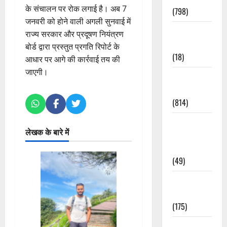
के संचालन पर रोक लगाई है। अब 7
(798)
जनवरी को होने वाली अगली सुनवाई में
Culture &
राज्य सरकार और प्रदूषण नियंत्रण
Lifestyle
बोर्ड द्वारा प्रस्तुत प्रगति रिपोर्ट के
(18)
आधार पर आगे की कार्रवाई तय की
जाएगी।
Current
Affairs
(814)
Education &
लेखक के बारे में
Exam
Updates
(49)
Festivals &
Events
(175)
Festivals &