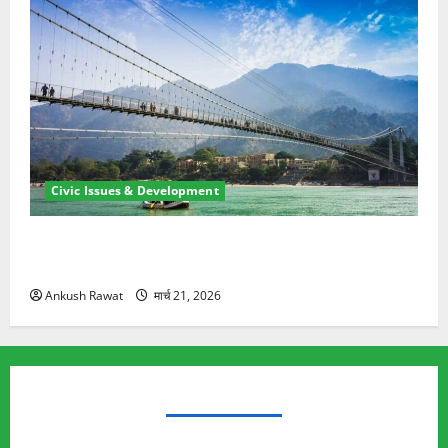
Civic Issues & Development
रामझूला पुल की मरम्मत शुरू! 11 करोड़ की योजना, चारधाम
यात्रा से पहले होगा काम पूरा
Ankush Rawat
मार्च 21, 2026
TRENDING TOPICS
Rishikesh Land Protest