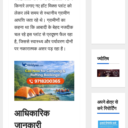
Joshimath
किनारे लगाए गए हॉट मिक्स प्लांट को
— Why Is
लेकर लंबे समय से स्थानीय ग्रामीण
This
आपत्ति जता रहे थे। ग्रामीणों का
Destruction
कहना था कि आबादी के बेहद नजदीक
Repeating?
चल रहे इस प्लांट से प्रदूषण फैल रहा
है, जिससे स्वास्थ्य और पर्यावरण दोनों
पर नकारात्मक असर पड़ रहा है।
ज्योतिष
अपने क्षेत्र से
करे रिपोर्टिंग
आधिकारिक
जानकारी