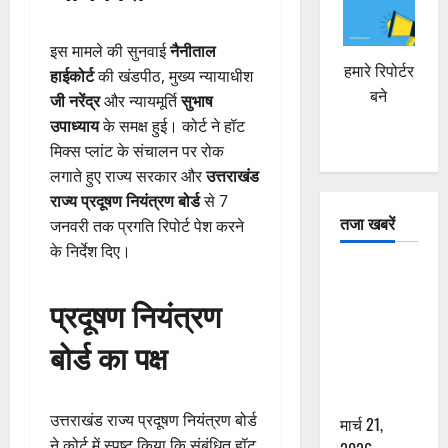
इस मामले की सुनवाई
नैनीताल
हमारे रिपोर्टर
हाईकोर्ट
की खंडपीठ, मुख्य न्यायाधीश
बने
जी नरेंद्र
और न्यायमूर्ति
सुभाष
उपाध्याय
के समक्ष हुई। कोर्ट ने हॉट
मिक्स प्लांट के संचालन पर रोक
लगाते हुए राज्य सरकार और
उत्तराखंड
राज्य प्रदूषण नियंत्रण बोर्ड
से 7
तजा खबरें
जनवरी तक प्रगति रिपोर्ट पेश करने
के निर्देश दिए।
दून में रफ्तार
का कहर! 120
प्रदूषण नियंत्रण
Km/h थार ने
बोर्ड का पक्ष
स्कूटी सवारों
को कुचला,
एक की मौत
उत्तराखंड राज्य प्रदूषण नियंत्रण बोर्ड
मार्च 21,
ने कोर्ट में स्पष्ट किया कि संबंधित हॉट