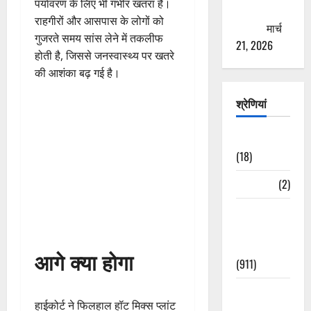
पर्यावरण के लिए भी गंभीर खतरा है।
ठगने की
राहगीरों और आसपास के लोगों को
कोशिश
मार्च
गुजरते समय सांस लेने में तकलीफ
21, 2026
होती है, जिससे जनस्वास्थ्य पर खतरे
की आशंका बढ़ गई है।
श्रेणियां
Astrology
(18)
Bizarre
(2)
Civic Issues
&
Development
आगे क्या होगा
(911)
Crime &
हाईकोर्ट ने फिलहाल हॉट मिक्स प्लांट
Accident