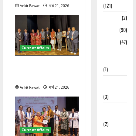
(121)
Ankit Rawat
मार्च 21, 2026
Temples
(2)
Temples
(90)
Travel
(47)
Current Affairs
Treks &
Adventures
देहरादून में इंटरनेशनल मैरीटाइम
(1)
कॉन्फ्रेंस की शुरुआत, 7 देशों के
200+ प्रतिनिधि शामिल
Treks &
Ankit Rawat
मार्च 21, 2026
Adventures
(3)
Waterfalls &
Nature
(2)
Current Affairs
Waterfalls &