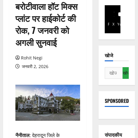
बरोटीवाला हॉट मिक्स
प्लांट पर हाईकोर्ट की
Facebook
X
YouTube
रोक, 7 जनवरी को
अगली सुनवाई
खोजे
Rohit Negi
जनवरी 2, 2026
निम्न
को
खोजें:
SPONSORED
संपादकीय
नैनीताल
: देहरादून जिले के