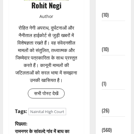
Rohit Negi
Events
(10)
Author
Food &
रोहित नेगी अपराध, दुर्घटनाओं और
Local
नैनीताल हाईकोर्ट से जुड़ी खबरों में
Cuisine
विशेषज्ञता रखते हैं। वह संवेदनशील
(10)
मामलों को संतुलित, तथ्यात्मक और
जिम्मेदार पत्रकारिता के साथ प्रस्तुत
Food &
करते हैं। कानूनी मामलों की
Local
जटिलताओं को सरल भाषा में समझाना
Cuisine
उनकी खासियत है।
(1)
सभी पोस्ट देखें
Health &
Wellness
(26)
Tags:
Nainital High Court
Local News
पो
पिछला:
(560)
रामनगर के सांवल्दे गांव में बाघ का