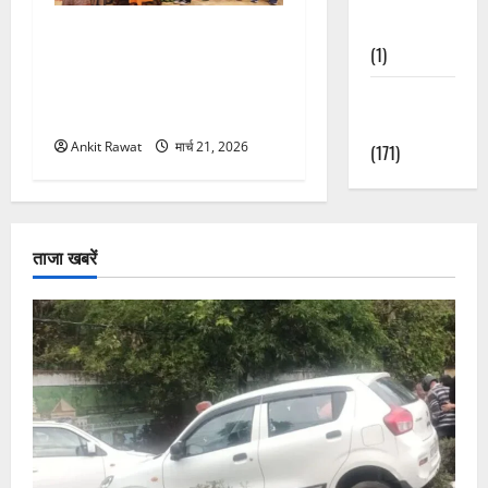
Nature
“पहाड़ की नारी, देश की शक्ति”
(1)
कार्यक्रम में गूंजी महिला
सशक्तीकरण की आवाज, 12
Weather
महिलाओं को मिला सम्मान
Update
Ankit Rawat
मार्च 21, 2026
(171)
ताजा खबरें