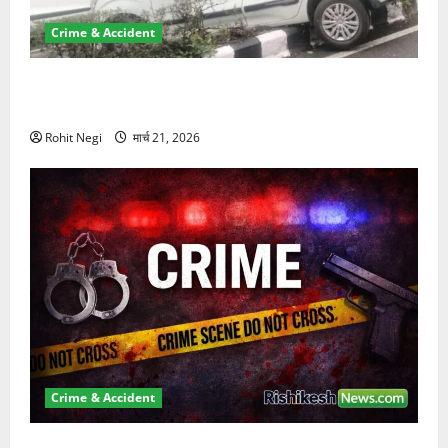
Crime & Accident
दून में रफ्तार का कहर! 120 Km/h थार ने स्कूटी सवारों को
कुचला, एक की मौत
Rohit Negi
मार्च 21, 2026
Crime & Accident