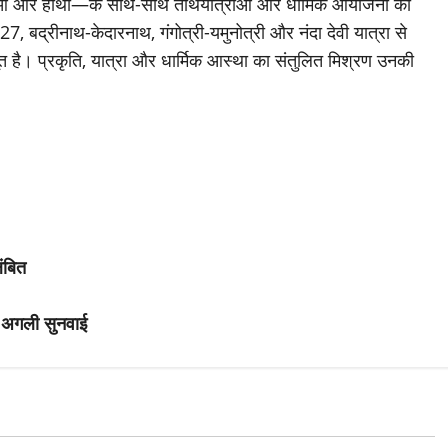
दुआ और हाथी—के साथ-साथ तीर्थयात्राओं और धार्मिक आयोजनों की
 2027, बद्रीनाथ-केदारनाथ, गंगोत्री-यमुनोत्री और नंदा देवी यात्रा से
त है। प्रकृति, यात्रा और धार्मिक आस्था का संतुलित मिश्रण उनकी
ंबित
ो अगली सुनवाई