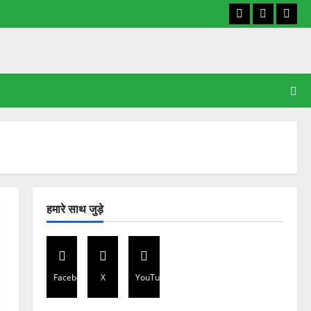
Facebook
X
YouT
हमारे साथ जुड़े
Facebook
X
YouTube