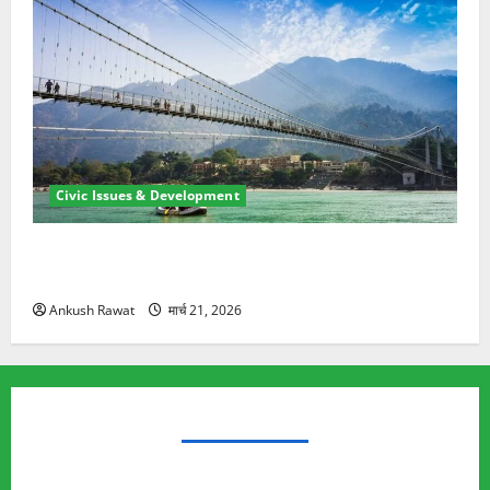
Civic Issues & Development
रामझूला पुल की मरम्मत शुरू! 11 करोड़ की योजना, चारधाम
यात्रा से पहले होगा काम पूरा
Ankush Rawat
मार्च 21, 2026
TRENDING TOPICS
Rishikesh Land Protest