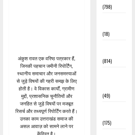
(798)
Culture &
Lifestyle
(18)
Current
Affairs
अंकुश रावत एक वरिष्ठ पत्रकार हैं,
(814)
जिनकी पहचान जमीनी रिपोर्टिंग,
Education &
स्थानीय समाचार और जनसमस्याओं
Exam
से जुड़े विषयों की गहरी समझ के लिए
Updates
होती है। वे विकास कार्यों, ग्रामीण
(49)
मुद्दों, प्रशासनिक चुनौतियों और
जनहित से जुड़े विषयों पर मजबूत
Festivals &
रिसर्च और तथ्यपूर्ण रिपोर्टिंग करते हैं।
Events
उनका काम उत्तराखंड समाज की
(175)
असल आवाज़ को सामने लाने पर
केंद्रित है।
Festivals &