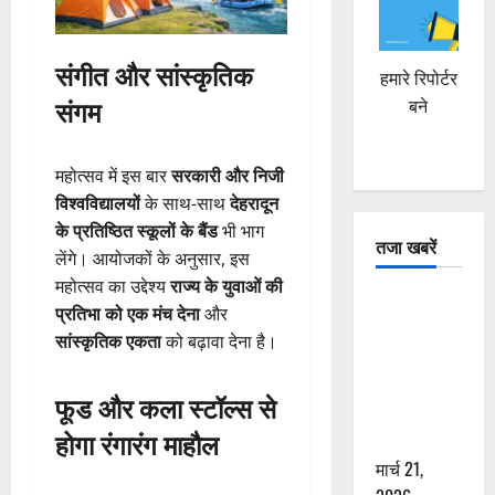
संगीत और सांस्कृतिक
हमारे रिपोर्टर
संगम
बने
महोत्सव में इस बार
सरकारी और निजी
विश्वविद्यालयों
के साथ-साथ
देहरादून
के प्रतिष्ठित स्कूलों के बैंड
भी भाग
तजा खबरें
लेंगे। आयोजकों के अनुसार, इस
महोत्सव का उद्देश्य
राज्य के युवाओं की
दून में रफ्तार
प्रतिभा को एक मंच देना
और
का कहर! 120
सांस्कृतिक एकता
को बढ़ावा देना है।
Km/h थार ने
स्कूटी सवारों
फूड और कला स्टॉल्स से
को कुचला,
होगा रंगारंग माहौल
एक की मौत
मार्च 21,