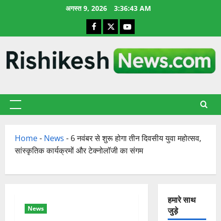
छोड़कर
अगस्त 9, 2026
3:36:44 AM
सामग्री
Facebook
X
YouTube
पर
जाएँ
प्राथमिक
सूची
Home
-
News
-
6 नवंबर से शुरू होगा तीन दिवसीय युवा महोत्सव,
सांस्कृतिक कार्यक्रमों और टेक्नोलॉजी का संगम
हमारे साथ
News
जुड़े