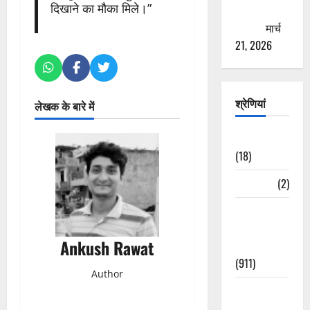
दिखाने का मौका मिले।”
ठगने की
कोशिश
मार्च
21, 2026
श्रेणियां
लेखक के बारे में
Astrology
(18)
Bizarre
(2)
Civic Issues
&
Ankush Rawat
Development
(911)
Author
Crime &
Accident