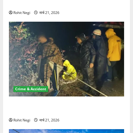
NRI की जमीन हड़पी
Rohit Negi
मार्च 21, 2026
Crime & Accident
मसूरी रोड हादसा: खाई में गिरी थार, एक युवक की मौत—SDRF
ने दो को बचाया
Rohit Negi
मार्च 21, 2026