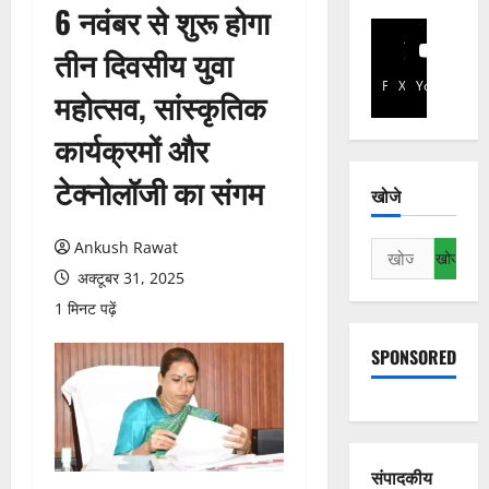
6 नवंबर से शुरू होगा
तीन दिवसीय युवा
Facebook
X
YouTube
महोत्सव, सांस्कृतिक
कार्यक्रमों और
टेक्नोलॉजी का संगम
खोजे
Ankush Rawat
निम्न
को
अक्टूबर 31, 2025
खोजें:
1 मिनट पढ़ें
SPONSORED
संपादकीय