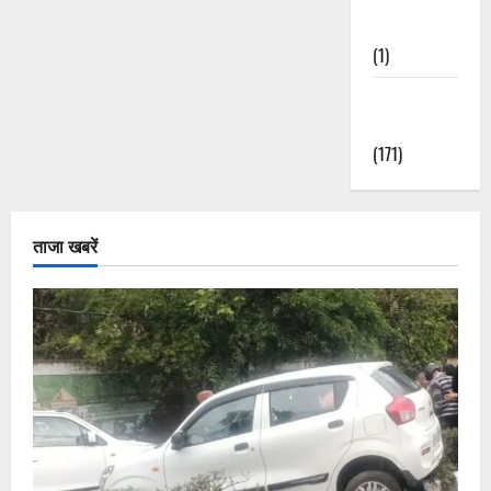
Nature
(1)
Weather
Update
(171)
ताजा खबरें