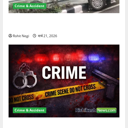
Crime & Accident
दून में रफ्तार का कहर! 120 Km/h थार ने स्कूटी सवारों को
कुचला, एक की मौत
Rohit Negi
मार्च 21, 2026
Crime & Accident
ऋषिकेश में बड़ा प्रॉपर्टी फ्रॉड! 100 रुपये के स्टांप पेपर पर