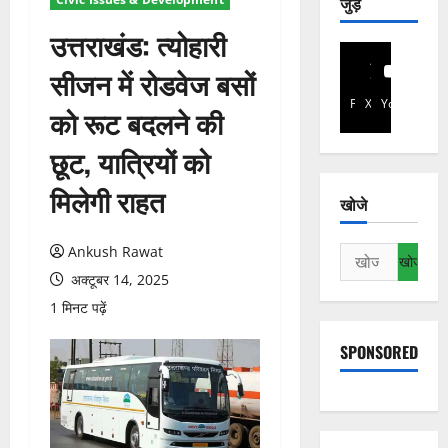
जुड़े
उत्तराखंड: त्योहारी
सीजन में रोडवेज बसों
Facebook
X
YouTube
को रूट बदलने की
छूट, यात्रियों को
मिलेगी राहत
खोजे
Ankush Rawat
निम्न
को
अक्टूबर 14, 2025
खोजें:
1 मिनट पढ़ें
SPONSORED