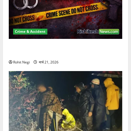
Crime & Accident
ऋषिकेश में बड़ा प्रॉपर्टी फ्रॉड! 100 रुपये के स्टांप पेपर पर
NRI की जमीन हड़पी
Rohit Negi
मार्च 21, 2026