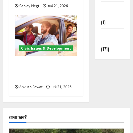
Sanjay Negi
मार्च 21, 2026
Waterfalls &
Nature
(1)
Weather
Update
(171)
Civic Issues & Development
उत्तराखंड में BlaBla पर लग
सकती है रोक! हादसे के बाद
सरकार सख्त, जांच तेज
Ankush Rawat
मार्च 21, 2026
ताजा खबरें