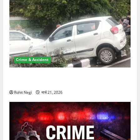
Crime & Accident
दून में रफ्तार का कहर! 120 Km/h थार ने स्कूटी सवारों को
कुचला, एक की मौत
Rohit Negi
मार्च 21, 2026