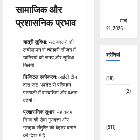
से युवाओं को
सामाजिक और
ठगने की
प्रशासनिक प्रभाव
कोशिश
मार्च
21, 2026
यात्री सुविधा
: रूट बदलने की
लचीलापन से त्योहारी सीजन में
श्रेणियां
यात्रियों को समय और सुविधा
मिलेगी।
Astrology
डिजिटल एकीकरण
: आईटी टीम
(18)
द्वारा रूट अपडेट से परिवहन
Bizarre
(2)
प्रणाली में पारदर्शिता और दक्षता
बढ़ेगी।
Civic Issues
&
प्रशासनिक सुधार
: यह कदम
Development
निगम की सेवा गुणवत्ता और
(911)
ग्राहक संतुष्टि को बेहतर बनाने
की दिशा में है।
Crime &