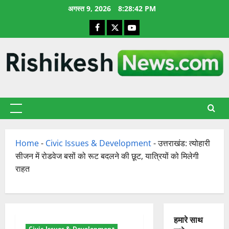
छोड़कर
अगस्त 9, 2026
8:28:43 PM
सामग्री
Facebook
X
YouTube
पर
जाएँ
प्राथमिक
सूची
Home
-
Civic Issues & Development
-
उत्तराखंड: त्योहारी
सीजन में रोडवेज बसों को रूट बदलने की छूट, यात्रियों को मिलेगी
राहत
हमारे साथ
Civic Issues & Development