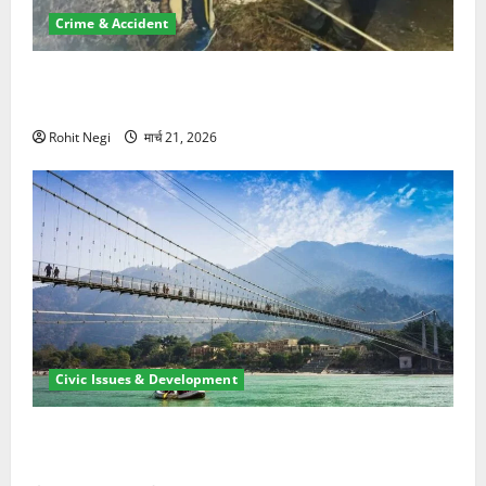
Crime & Accident
मसूरी रोड हादसा: खाई में गिरी थार, एक युवक की मौत—SDRF
ने दो को बचाया
Rohit Negi
मार्च 21, 2026
Civic Issues & Development
रामझूला पुल की मरम्मत शुरू! 11 करोड़ की योजना, चारधाम
यात्रा से पहले होगा काम पूरा