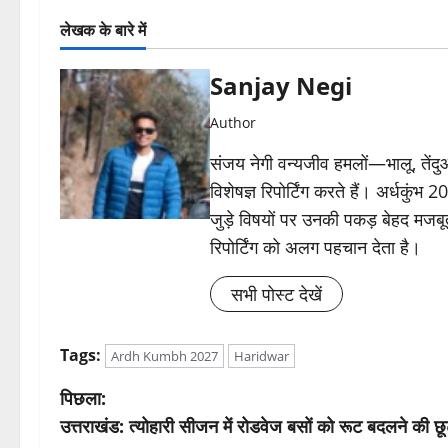
लेखक के बारे में
Sanjay Negi
Author
संजय नेगी वन्यजीव हमलों—भालू, तें
विशेषज्ञ रिपोर्टिंग करते हैं। अर्धकुंभ
जुड़े विषयों पर उनकी पकड़ बेहद मजबू
रिपोर्टिंग को अलग पहचान देता है।
सभी पोस्ट देखें
Tags:
Ardh Kumbh 2027
Haridwar
पो
पिछला:
उत्तराखंड: त्योहारी सीजन में रोडवेज बसों को रूट बदलने की छू
स्ट