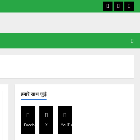
Facebook
X
YouT
हमारे साथ जुड़े
Facebook
X
YouTube