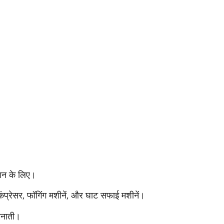
ान के लिए।
 कंप्रेसर, फॉगिंग मशीनें, और घाट सफाई मशीनें।
तैनाती।