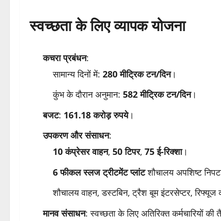
स्वच्छता के लिए व्यापक योजना
कचरा प्रबंधन
:
सामान्य दिनों में:
280 मीट्रिक टन/दिन
।
कुंभ के दौरान अनुमान:
582 मीट्रिक टन/दिन
।
बजट
:
161.18 करोड़ रुपये
।
उपकरण और संसाधन
:
10 कंप्रेसर वाहन
,
50 टिपर
,
75 ई-रिक्शा
।
6 फीकल स्लज ट्रीटमेंट प्लांट
शौचालय अपशिष्ट निपट
शौचालय वाहन, डस्टबिन, ट्रैश बूम इंटरसेप्टर, रिफ्यूज
मानव संसाधन
: स्वच्छता के लिए अतिरिक्त कर्मचारियों की 