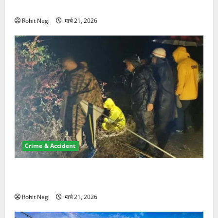
NRI की जमीन हड़पी
Rohit Negi
मार्च 21, 2026
Crime & Accident
मसूरी रोड हादसा: खाई में गिरी थार, एक युवक की मौत—SDRF
ने दो को बचाया
Rohit Negi
मार्च 21, 2026