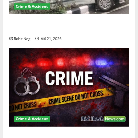
Crime & Accident
दून में रफ्तार का कहर! 120 Km/h थार ने स्कूटी सवारों को
कुचला, एक की मौत
Rohit Negi
मार्च 21, 2026
Crime & Accident
ऋषिकेश में बड़ा प्रॉपर्टी फ्रॉड! 100 रुपये के स्टांप पेपर पर