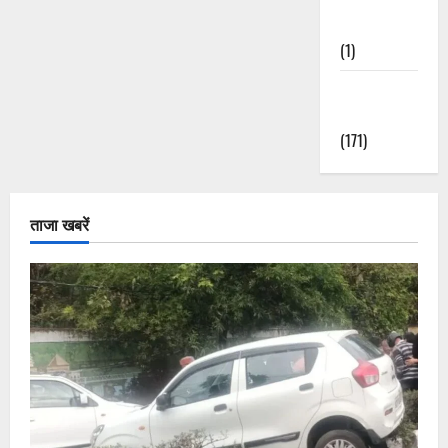
Nature
(1)
Weather
Update
(171)
ताजा खबरें