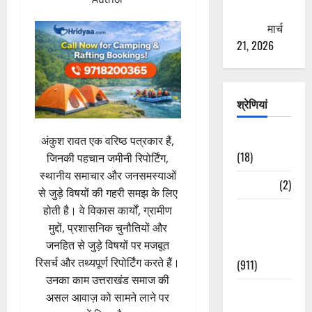
ठगने की
कोशिश
मार्च
21, 2026
श्रेणियां
Astrology
अंकुश रावत एक वरिष्ठ पत्रकार हैं,
(18)
जिनकी पहचान जमीनी रिपोर्टिंग,
स्थानीय समाचार और जनसमस्याओं
Bizarre
(2)
से जुड़े विषयों की गहरी समझ के लिए
होती है। वे विकास कार्यों, ग्रामीण
Civic Issues
मुद्दों, प्रशासनिक चुनौतियों और
&
जनहित से जुड़े विषयों पर मजबूत
Development
रिसर्च और तथ्यपूर्ण रिपोर्टिंग करते हैं।
(911)
उनका काम उत्तराखंड समाज की
Crime &
असल आवाज़ को सामने लाने पर
Accident