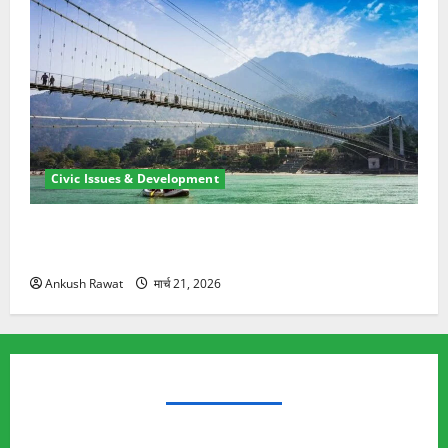
Civic Issues & Development
रामझूला पुल की मरम्मत शुरू! 11 करोड़ की योजना, चारधाम
यात्रा से पहले होगा काम पूरा
Ankush Rawat
मार्च 21, 2026
TRENDING TOPICS
Rishikesh Land Protest