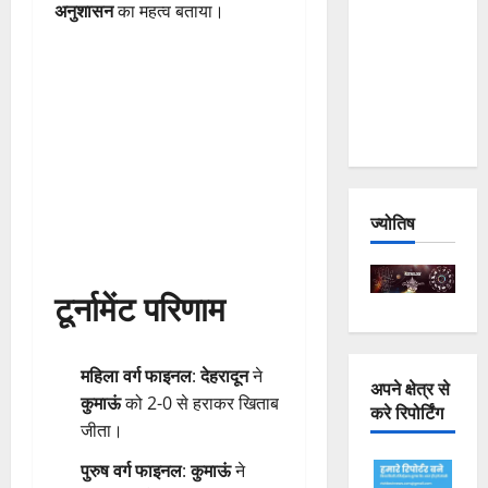
अनुशासन
का महत्व बताया।
Joshimath
— Why Is
This
Destruction
Repeating?
ज्योतिष
टूर्नामेंट परिणाम
महिला वर्ग फाइनल
:
देहरादून
ने
अपने क्षेत्र से
कुमाऊं
को 2-0 से हराकर खिताब
करे रिपोर्टिंग
जीता।
पुरुष वर्ग फाइनल
:
कुमाऊं
ने