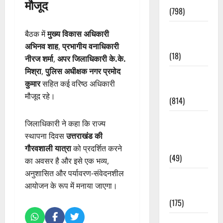
मौजूद
(798)
Culture &
बैठक में
मुख्य विकास अधिकारी
Lifestyle
अभिनव शाह
,
प्रभागीय वनाधिकारी
(18)
नीरज शर्मा
,
अपर जिलाधिकारी के.के.
मिश्रा
,
पुलिस अधीक्षक नगर प्रमोद
Current
कुमार
सहित कई वरिष्ठ अधिकारी
Affairs
मौजूद रहे।
(814)
Education &
जिलाधिकारी ने कहा कि राज्य
Exam
स्थापना दिवस
उत्तराखंड की
Updates
गौरवशाली यात्रा
को प्रदर्शित करने
(49)
का अवसर है और इसे एक भव्य,
अनुशासित और पर्यावरण-संवेदनशील
Festivals &
आयोजन के रूप में मनाया जाएगा।
Events
(175)
Festivals &