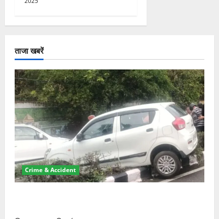
2025
ताजा खबरें
Crime & Accident
दून में रफ्तार का कहर! 120 Km/h थार ने स्कूटी सवारों को
कुचला, एक की मौत