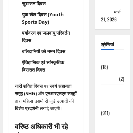
सुशासन दिवस
ठगने की
कोशिश
मार्च
युवा खेल दिवस (Youth
21, 2026
Sports Day)
पर्यावरण एवं जलवायु परिवर्तन
दिवस
श्रेणियां
बलिदानियों को नमन दिवस
Astrology
ऐतिहासिक एवं सांस्कृतिक
(18)
विरासत दिवस
Bizarre
(2)
नारी शक्ति दिवस
पर
स्वयं सहायता
Civic Issues
समूह (SHG)
और
एनआरएलएम समूहों
&
द्वारा महिला उद्यमों से जुड़े उत्पादों की
Development
विशेष प्रदर्शनी
लगाई जाएगी।
(911)
वरिष्ठ अधिकारी भी रहे
Crime &
Accident