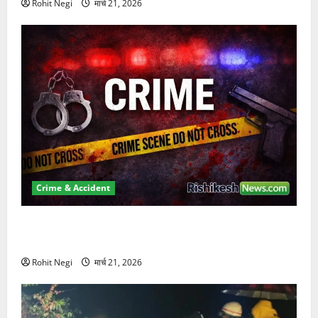
Rohit Negi
मार्च 21, 2026
Crime & Accident
ऋषिकेश में बड़ा प्रॉपर्टी फ्रॉड! 100 रुपये के स्टांप पेपर पर
NRI की जमीन हड़पी
Rohit Negi
मार्च 21, 2026