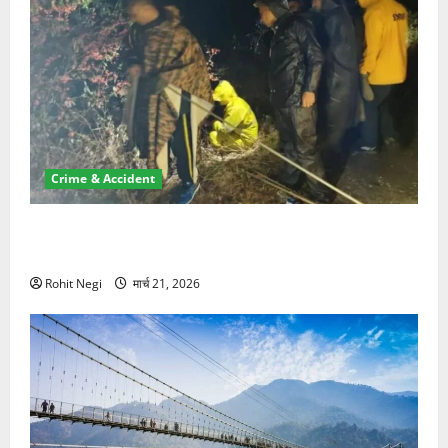
Crime & Accident
मसूरी रोड हादसा: खाई में गिरी थार, एक युवक की मौत—SDRF
ने दो को बचाया
Rohit Negi
मार्च 21, 2026