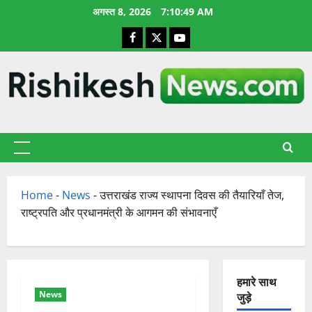
छोड़कर
अगस्त 8, 2026
7:10:50 AM
सामग्री
Facebook
X
YouTube
पर
जाएँ
प्राथमिक
सूची
Home
-
News
-
उत्तराखंड राज्य स्थापना दिवस की तैयारियाँ तेज,
राष्ट्रपति और प्रधानमंत्री के आगमन की संभावनाएँ
हमारे साथ
News
जुड़े