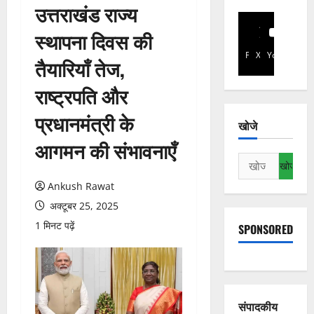
उत्तराखंड राज्य
स्थापना दिवस की
Facebook
X
YouTube
तैयारियाँ तेज,
राष्ट्रपति और
प्रधानमंत्री के
खोजे
आगमन की संभावनाएँ
निम्न
को
Ankush Rawat
खोजें:
अक्टूबर 25, 2025
1 मिनट पढ़ें
SPONSORED
संपादकीय