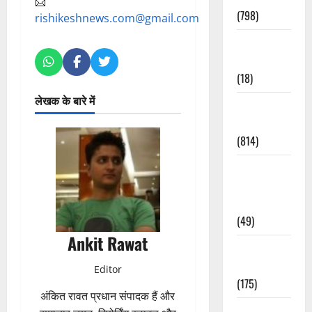
📩
(798)
rishikeshnews.com@gmail.com
Culture &
Lifestyle
(18)
लेखक के बारे में
Current
Affairs
(814)
Education &
Exam
Updates
(49)
Ankit Rawat
Festivals &
Events
Editor
(175)
अंकित रावत प्रधान संपादक हैं और
Festivals &