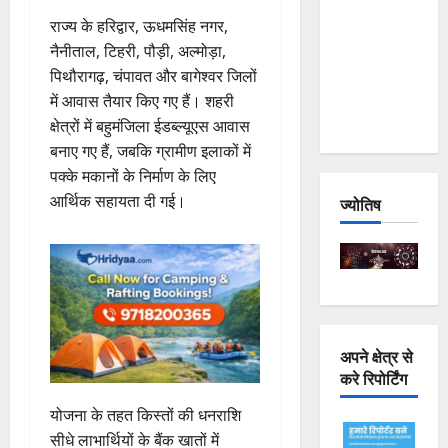
Joshimath
राज्य के हरिद्वार, ऊधमसिंह नगर,
— Why Is
नैनीताल, टिहरी, पौड़ी, अल्मोड़ा,
This
पिथौरागढ़, चंपावत और बागेश्वर जिलों
Destruction
में आवास तैयार किए गए हैं। शहरी
Repeating?
क्षेत्रों में बहुमंजिला ईडब्ल्यूएस आवास
बनाए गए हैं, जबकि ग्रामीण इलाकों में
पक्के मकानों के निर्माण के लिए
आर्थिक सहायता दी गई।
ज्योतिष
अपने क्षेत्र से
करे रिपोर्टिंग
योजना के तहत किस्तों की धनराशि
सीधे लाभार्थियों के बैंक खातों में