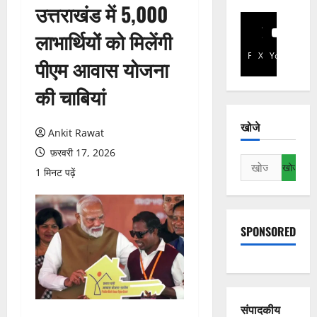
उत्तराखंड में 5,000
लाभार्थियों को मिलेंगी
Facebook
X
YouTube
पीएम आवास योजना
की चाबियां
खोजे
Ankit Rawat
फ़रवरी 17, 2026
निम्न
1 मिनट पढ़ें
को
खोजें:
SPONSORED
संपादकीय