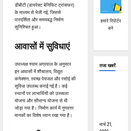
डीबीटी (डायरेक्ट बेनिफिट ट्रांसफर)
के माध्यम से भेजी गई, जिससे
पारदर्शिता और समयबद्ध निर्माण
हमारे रिपोर्टर
सुनिश्चित हुआ।
बने
आवासों में सुविधाएं
उपाध्यक्ष श्याम अग्रवाल के अनुसार
तजा खबरें
इन आवासों में शौचालय, विद्युत
कनेक्शन, स्वच्छ पेयजल और रसोई की
दून में रफ्तार
सुविधा उपलब्ध कराई गई है। कई
का कहर! 120
स्थानों पर लाभार्थियों को उज्ज्वला
Km/h थार ने
योजना और सौभाग्य योजना से भी
स्कूटी सवारों
जोड़ा गया है। निर्माण कार्य में गुणवत्ता
को कुचला,
मानकों का विशेष ध्यान रखा गया है।
एक की मौत
मार्च 21,