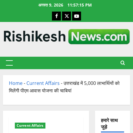
छोड़कर
अगस्त 9, 2026
11:57:16 PM
सामग्री
Facebook
X
YouTube
पर
जाएँ
प्राथमिक
सूची
Home
-
Current Affairs
-
उत्तराखंड में 5,000 लाभार्थियों को
मिलेंगी पीएम आवास योजना की चाबियां
हमारे साथ
Current Affairs
जुड़े