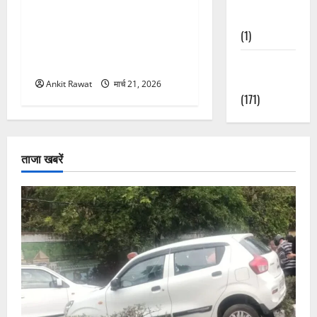
“पहाड़ की नारी, देश की शक्ति”
Nature
कार्यक्रम में गूंजी महिला
(1)
सशक्तीकरण की आवाज, 12
Weather
महिलाओं को मिला सम्मान
Update
Ankit Rawat
मार्च 21, 2026
(171)
ताजा खबरें