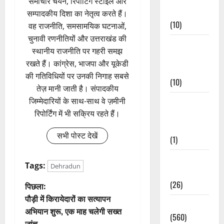
समाचार चयन, रिपोर्टिंग स्टाइल और
Events
सम्पादकीय दिशा का नेतृत्व करते हैं।
(10)
वह राजनीति, समसामयिक घटनाओं,
चुनावी रणनीतियों और उत्तराखंड की
Food &
स्थानीय राजनीति पर गहरी समझ
Local
रखते हैं। कांग्रेस, भाजपा और यूकेडी
Cuisine
की गतिविधियों पर उनकी निगाह सबसे
(10)
तेज़ मानी जाती है। संपादकीय
जिम्मेदारियों के साथ-साथ वे ज़मीनी
Food &
रिपोर्टिंग में भी सक्रिय रहते हैं।
Local
Cuisine
सभी पोस्ट देखें
(1)
Health &
Tags:
Dehradun
Wellness
(26)
पो
पिछला:
पौड़ी में किरायेदारों का सत्यापन
Local News
स्ट
अभियान शुरू, एक माह चलेगी सख्त
(560)
जांच