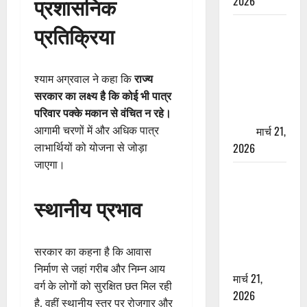
प्रशासनिक
2026
ऋषिकेश में
प्रतिक्रिया
बड़ा प्रॉपर्टी
फ्रॉड! 100
रुपये के स्टांप
श्याम अग्रवाल ने कहा कि
राज्य
पेपर पर NRI
सरकार का लक्ष्य है कि कोई भी पात्र
की जमीन
परिवार पक्के मकान से वंचित न रहे।
हड़पी
मार्च 21,
आगामी चरणों में और अधिक पात्र
2026
लाभार्थियों को योजना से जोड़ा
जाएगा।
मसूरी रोड
हादसा: खाई में
स्थानीय प्रभाव
गिरी थार, एक
युवक की मौत
—SDRF ने
सरकार का कहना है कि आवास
दो को बचाया
निर्माण से जहां गरीब और निम्न आय
मार्च 21,
वर्ग के लोगों को सुरक्षित छत मिल रही
2026
है, वहीं स्थानीय स्तर पर रोजगार और