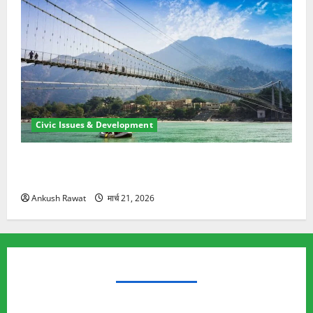
Civic Issues & Development
रामझूला पुल की मरम्मत शुरू! 11 करोड़ की योजना, चारधाम
यात्रा से पहले होगा काम पूरा
Ankush Rawat
मार्च 21, 2026
TRENDING TOPICS
Rishikesh Land Protest