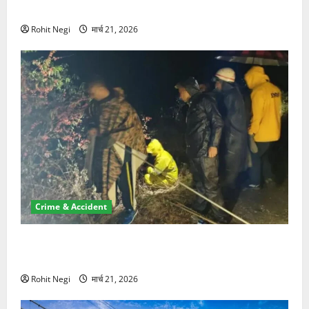
NRI की जमीन हड़पी
Rohit Negi
मार्च 21, 2026
Crime & Accident
मसूरी रोड हादसा: खाई में गिरी थार, एक युवक की मौत—SDRF
ने दो को बचाया
Rohit Negi
मार्च 21, 2026