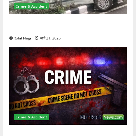
Crime & Accident
दून में रफ्तार का कहर! 120 Km/h थार ने स्कूटी सवारों को
कुचला, एक की मौत
Rohit Negi
मार्च 21, 2026
Crime & Accident
ऋषिकेश में बड़ा प्रॉपर्टी फ्रॉड! 100 रुपये के स्टांप पेपर पर