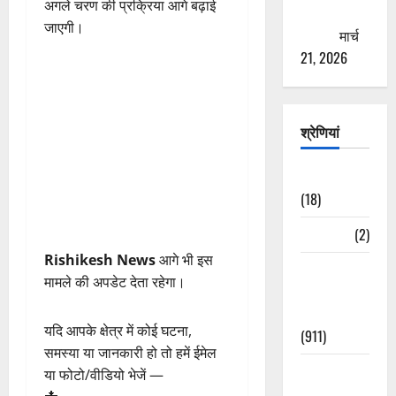
अगले चरण की प्रक्रिया आगे बढ़ाई
ठगने की
जाएगी।
कोशिश
मार्च
21, 2026
श्रेणियां
Astrology
(18)
Bizarre
(2)
Rishikesh News
आगे भी इस
Civic Issues
मामले की अपडेट देता रहेगा।
&
Development
यदि आपके क्षेत्र में कोई घटना,
(911)
समस्या या जानकारी हो तो हमें ईमेल
Crime &
या फोटो/वीडियो भेजें —
Accident