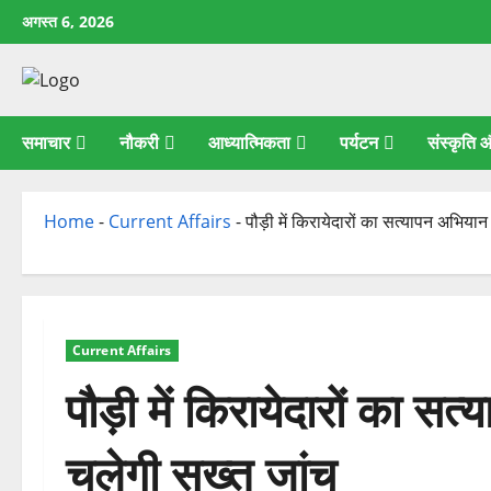
छोड़कर
अगस्त 6, 2026
सामग्री
पर
जाएँ
समाचार
नौकरी
आध्यात्मिकता
पर्यटन
संस्कृति
Home
-
Current Affairs
-
पौड़ी में किरायेदारों का सत्यापन अभिया
Current Affairs
पौड़ी में किरायेदारों का स
चलेगी सख्त जांच