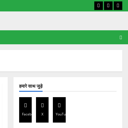
Facebook
X
YouT
हमारे साथ जुड़े
Facebook
X
YouTube