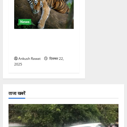
News
कॉर्बेट में सर्दियों की तैयारी, ढेला
रेस्क्यू सेंटर में बाघ-लेपर्ड की
विशेष देखभाल
Ankush Rawat
दिसम्बर 22,
2025
ताजा खबरें