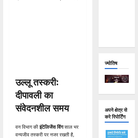
Joshimath
— Why Is
This
Destruction
Repeating?
ज्योतिष
उल्लू तस्करी:
दीपावली का
संवेदनशील समय
अपने क्षेत्र से
करे रिपोर्टिंग
वन विभाग की
इंटेलिजेंस विंग
साल भर
वन्यजीव तस्करी पर नजर रखती है,