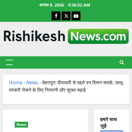
छोड़कर
अगस्त 8, 2026
9:36:53 AM
सामग्री
Facebook
X
YouTube
पर
जाएँ
प्राथमिक
सूची
Home
-
News
-
देहरादून: दीपावली से पहले वन विभाग सतर्क, उल्लू
तस्करी रोकने के लिए निगरानी और सुरक्षा बढ़ाई
हमारे साथ
News
जुड़े