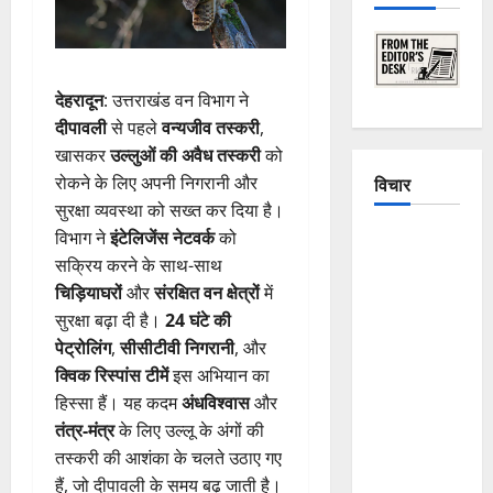
देहरादून
: उत्तराखंड वन विभाग ने
दीपावली
से पहले
वन्यजीव तस्करी
,
खासकर
उल्लुओं की अवैध तस्करी
को
रोकने के लिए अपनी निगरानी और
विचार
सुरक्षा व्यवस्था को सख्त कर दिया है।
विभाग ने
इंटेलिजेंस नेटवर्क
को
The
सक्रिय करने के साथ-साथ
Crumbling
चिड़ियाघरों
और
संरक्षित वन क्षेत्रों
में
Mountains
सुरक्षा बढ़ा दी है।
24 घंटे की
of
पेट्रोलिंग
,
सीसीटीवी निगरानी
, और
Uttarakhand:
क्विक रिस्पांस टीमें
इस अभियान का
Continuous
हिस्सा हैं। यह कदम
अंधविश्वास
और
Disasters in
तंत्र-मंत्र
के लिए उल्लू के अंगों की
Dehradun,
तस्करी की आशंका के चलते उठाए गए
Chamoli,
हैं, जो दीपावली के समय बढ़ जाती है।
and