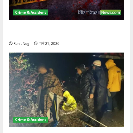
Crime & Accident
ऋषिकेश में बड़ा प्रॉपर्टी फ्रॉड! 100 रुपये के स्टांप पेपर पर
NRI की जमीन हड़पी
Rohit Negi
मार्च 21, 2026
Crime & Accident