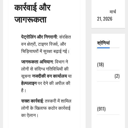
कार्रवाई और
ठगने की
कोशिश
मार्च
जागरूकता
21, 2026
पेट्रोलिंग और निगरानी
: संरक्षित
श्रेणियां
वन क्षेत्रों, टाइगर रिजर्व, और
चिड़ियाघरों में सुरक्षा बढ़ाई गई।
Astrology
जागरूकता अभियान
: विभाग ने
(18)
लोगों से संदिग्ध गतिविधियों की
Bizarre
(2)
सूचना
नजदीकी वन कार्यालय
या
हेल्पलाइन
पर देने की अपील की
Civic Issues
है।
&
सख्त कार्रवाई
: तस्करी में शामिल
Development
लोगों के खिलाफ कठोर कार्रवाई
(911)
का ऐलान।
Crime &
Accident