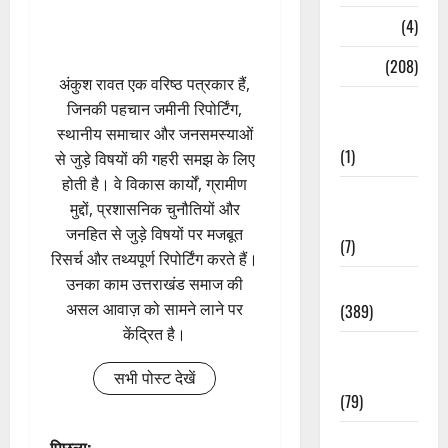
Naukri
(4)
News
(208)
अंकुश रावत एक वरिष्ठ पत्रकार हैं,
Opinion /
जिनकी पहचान जमीनी रिपोर्टिंग,
Editorial
स्थानीय समाचार और जनसमस्याओं
(1)
से जुड़े विषयों की गहरी समझ के लिए
होती है। वे विकास कार्यों, ग्रामीण
Opinion &
मुद्दों, प्रशासनिक चुनौतियों और
Editorial
जनहित से जुड़े विषयों पर मजबूत
(7)
रिसर्च और तथ्यपूर्ण रिपोर्टिंग करते हैं।
उनका काम उत्तराखंड समाज की
Politics
असल आवाज़ को सामने लाने पर
(389)
केंद्रित है।
Sarkari
Naukri
सभी पोस्ट देखें
(79)
Spirituality
पिछला: