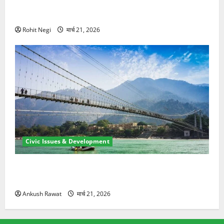
मसूरी रोड हादसा: खाई में गिरी थार, एक युवक की मौत—SDRF
ने दो को बचाया
Rohit Negi
मार्च 21, 2026
Civic Issues & Development
रामझूला पुल की मरम्मत शुरू! 11 करोड़ की योजना, चारधाम
यात्रा से पहले होगा काम पूरा
Ankush Rawat
मार्च 21, 2026