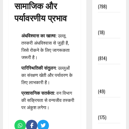
सामाजिक और
(798)
पर्यावरणीय प्रभाव
Culture &
Lifestyle
(18)
अंधविश्वास का खात्मा
: उल्लू
तस्करी अंधविश्वास से जुड़ी है,
Current
जिसे रोकने के लिए जागरूकता
Affairs
जरूरी है।
(814)
पारिस्थितिकी संतुलन
: उल्लुओं
Education &
का संरक्षण खेती और पर्यावरण के
Exam
लिए लाभकारी है।
Updates
(49)
प्रशासनिक सतर्कता
: वन विभाग
की सक्रियता से वन्यजीव तस्करी
Festivals &
पर अंकुश लगेगा।
Events
(175)
Festivals &