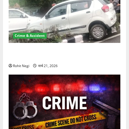
Crime & Accident
दून में रफ्तार का कहर! 120 Km/h थार ने स्कूटी सवारों को
कुचला, एक की मौत
Rohit Negi
मार्च 21, 2026