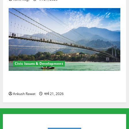
Civic Issues & Development
रामझूला पुल की मरम्मत शुरू! 11 करोड़ की योजना, चारधाम
यात्रा से पहले होगा काम पूरा
Ankush Rawat
मार्च 21, 2026
TRENDING TOPICS