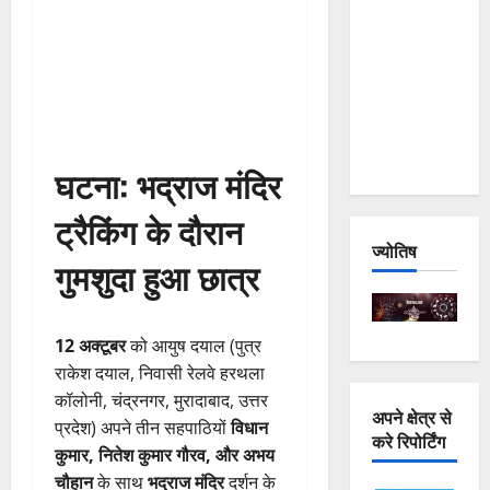
and
Joshimath
— Why Is
This
Destruction
Repeating?
घटना: भद्राज मंदिर
ट्रैकिंग के दौरान
ज्योतिष
गुमशुदा हुआ छात्र
12 अक्टूबर
को आयुष दयाल (पुत्र
राकेश दयाल, निवासी रेलवे हरथला
कॉलोनी, चंद्रनगर, मुरादाबाद, उत्तर
अपने क्षेत्र से
प्रदेश) अपने तीन सहपाठियों
विधान
करे रिपोर्टिंग
कुमार, नितेश कुमार गौरव, और अभय
चौहान
के साथ
भद्राज मंदिर
दर्शन के