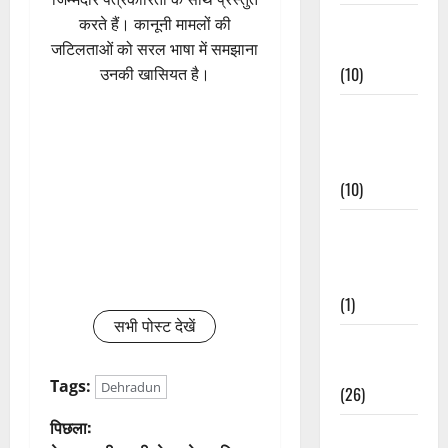
Festivals &
करते हैं। कानूनी मामलों की
Events
जटिलताओं को सरल भाषा में समझाना
(10)
उनकी खासियत है।
Food &
Local
Cuisine
(10)
Food &
Local
Cuisine
(1)
सभी पोस्ट देखें
Health &
Wellness
Tags:
Dehradun
(26)
पो
पिछला:
Local News