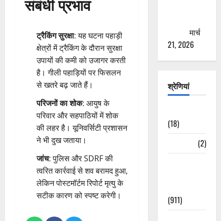
संबंधी प्रभाव
से युवाओं को
ठगने की
कोशिश
मार्च
ट्रैकिंग सुरक्षा
: यह घटना पहाड़ी
21, 2026
क्षेत्रों में ट्रैकिंग के दौरान सुरक्षा
उपायों की कमी को उजागर करती
है। गीली पहाड़ियों पर फिसलन
से खतरे बढ़ जाते हैं।
श्रेणियां
परिजनों का शोक
: आयुष के
Astrology
परिवार और सहपाठियों में शोक
(18)
की लहर है। यूनिवर्सिटी प्रशासन
ने भी दुख जताया।
Bizarre
(2)
जांच
: पुलिस और SDRF की
Civic Issues
त्वरित कार्रवाई से शव बरामद हुआ,
&
लेकिन पोस्टमॉर्टम रिपोर्ट मृत्यु के
Development
सटीक कारण को स्पष्ट करेगी।
(911)
Crime &