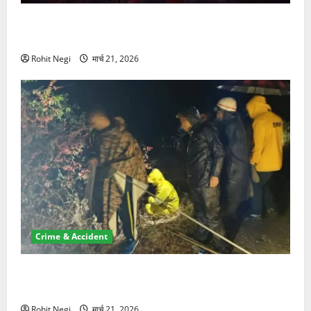
ऋषिकेश में बड़ा प्रॉपर्टी फ्रॉड! 100 रुपये के स्टांप पेपर पर
NRI की जमीन हड़पी
Rohit Negi
मार्च 21, 2026
Crime & Accident
मसूरी रोड हादसा: खाई में गिरी थार, एक युवक की मौत—SDRF
ने दो को बचाया
Rohit Negi
मार्च 21, 2026