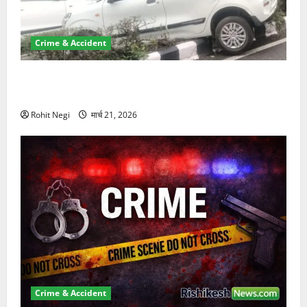
Crime & Accident
दून में रफ्तार का कहर! 120 Km/h थार ने स्कूटी सवारों को
कुचला, एक की मौत
Rohit Negi
मार्च 21, 2026
Crime & Accident