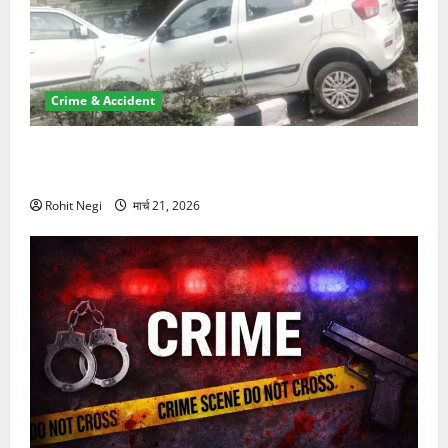
Crime & Accident
दून में रफ्तार का कहर! 120 Km/h थार ने स्कूटी सवारों को
कुचला, एक की मौत
Rohit Negi
मार्च 21, 2026