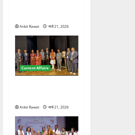
देहरादून में युवा संसद 2026:
छात्रों ने लोकतंत्र और संविधान
पर रखे दमदार विचार
Ankit Rawat
मार्च 21, 2026
Current Affairs
देहरादून में इंटरनेशनल मैरीटाइम
कॉन्फ्रेंस की शुरुआत, 7 देशों के
200+ प्रतिनिधि शामिल
Ankit Rawat
मार्च 21, 2026