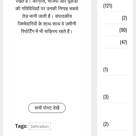
रखते हैं। कांग्रेस, भाजपा और यूकेडी
(121)
की गतिविधियों पर उनकी निगाह सबसे
तेज़ मानी जाती है। संपादकीय
Temples
(2)
जिम्मेदारियों के साथ-साथ वे ज़मीनी
Temples
(90)
रिपोर्टिंग में भी सक्रिय रहते हैं।
Travel
(47)
Treks &
Adventures
(1)
Treks &
Adventures
(3)
सभी पोस्ट देखें
Waterfalls &
Nature
(2)
Tags:
Dehradun
Waterfalls &