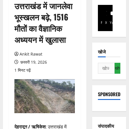
उत्तराखंड में जानलेवा
भूस्खलन बढ़े, 1516
Facebook
X
YouTube
मौतों का वैज्ञानिक
अध्ययन में खुलासा
खोजे
Ankit Rawat
फ़रवरी 19, 2026
निम्न
1 मिनट पढ़ें
को
खोजें:
SPONSORED
संपादकीय
देहरादून / ऋषिकेश
: उत्तराखंड में