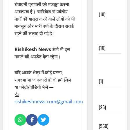
चेतावनी प्रणाली को मजबूत करना
Events
आवश्यक है। ऋषिकेश से पर्वतीय
(10)
मार्गों की यात्रा करने वाले लोगों को भी
Food &
मानसून और भारी वर्षा के दौरान सतर्क
Local
रहने की सलाह दी गई है।
Cuisine
(10)
Rishikesh News
आगे भी इस
मामले की अपडेट देता रहेगा।
Food &
Local
यदि आपके क्षेत्र में कोई घटना,
Cuisine
समस्या या जानकारी हो तो हमें ईमेल
(1)
या फोटो/वीडियो भेजें —
Health &
📩
Wellness
rishikeshnews.com@gmail.com
(26)
Local News
(560)