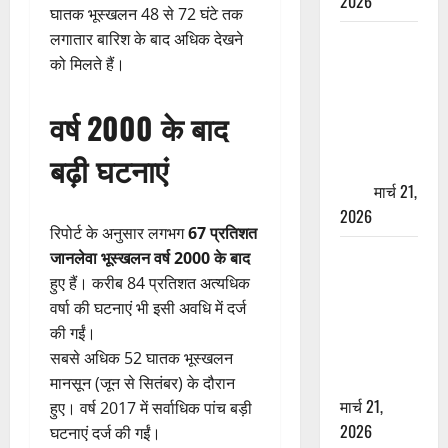
2026
घातक भूस्खलन 48 से 72 घंटे तक
लगातार बारिश के बाद अधिक देखने
ऋषिकेश में
को मिलते हैं।
बड़ा प्रॉपर्टी
फ्रॉड! 100
रुपये के स्टांप
वर्ष 2000 के बाद
पेपर पर NRI
बढ़ी घटनाएं
की जमीन
हड़पी
मार्च 21,
2026
रिपोर्ट के अनुसार लगभग
67 प्रतिशत
मसूरी रोड
जानलेवा भूस्खलन वर्ष 2000 के बाद
हादसा: खाई में
हुए हैं। करीब 84 प्रतिशत अत्यधिक
गिरी थार, एक
वर्षा की घटनाएं भी इसी अवधि में दर्ज
युवक की मौत
की गईं।
—SDRF ने
सबसे अधिक 52 घातक भूस्खलन
दो को बचाया
मानसून (जून से सितंबर) के दौरान
मार्च 21,
हुए। वर्ष 2017 में सर्वाधिक पांच बड़ी
2026
घटनाएं दर्ज की गईं।