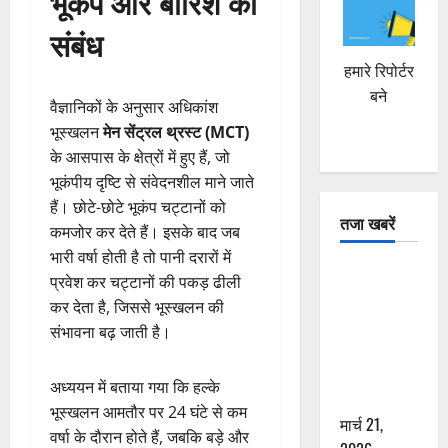
भूकंप और बारिश का
संबंध
हमारे रिपोर्टर
बने
वैज्ञानिकों के अनुसार अधिकांश
भूस्खलन
मेन सेंट्रल थ्रस्ट (MCT)
के आसपास के क्षेत्रों में हुए हैं, जो
भूकंपीय दृष्टि से संवेदनशील माने जाते
हैं। छोटे-छोटे भूकंप चट्टानों को
तजा खबरें
कमजोर कर देते हैं। इसके बाद जब
भारी वर्षा होती है तो पानी दरारों में
दून में रफ्तार
प्रवेश कर चट्टानों की पकड़ ढीली
का कहर! 120
कर देता है, जिससे भूस्खलन की
Km/h थार ने
संभावना बढ़ जाती है।
स्कूटी सवारों
को कुचला,
अध्ययन में बताया गया कि हल्के
एक की मौत
भूस्खलन आमतौर पर 24 घंटे से कम
मार्च 21,
वर्षा के दौरान होते हैं, जबकि बड़े और