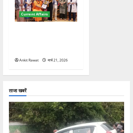
Current Affairs
“पहाड़ की नारी, देश की शक्ति”
कार्यक्रम में गूंजी महिला
सशक्तीकरण की आवाज, 12
महिलाओं को मिला सम्मान
Ankit Rawat
मार्च 21, 2026
ताजा खबरें