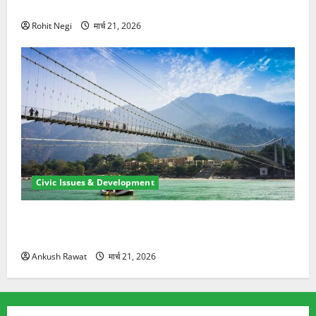
ने दो को बचाया
Rohit Negi
मार्च 21, 2026
Civic Issues & Development
रामझूला पुल की मरम्मत शुरू! 11 करोड़ की योजना, चारधाम
यात्रा से पहले होगा काम पूरा
Ankush Rawat
मार्च 21, 2026