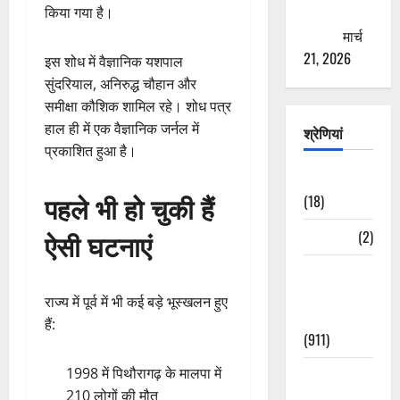
ठगने की
किया गया है।
कोशिश
मार्च
21, 2026
इस शोध में वैज्ञानिक यशपाल
सुंदरियाल, अनिरुद्ध चौहान और
समीक्षा कौशिक शामिल रहे। शोध पत्र
हाल ही में एक वैज्ञानिक जर्नल में
श्रेणियां
प्रकाशित हुआ है।
Astrology
पहले भी हो चुकी हैं
(18)
ऐसी घटनाएं
Bizarre
(2)
Civic Issues
&
राज्य में पूर्व में भी कई बड़े भूस्खलन हुए
Development
हैं:
(911)
1998 में पिथौरागढ़ के मालपा में
Crime &
210 लोगों की मौत
Accident