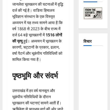
जानलेवा भूस्खलन की घटनाओं में वृद्धि
दर्ज की गई है। वाडिया हिमालय
भूविज्ञान संस्थान के एक विस्तृत
अध्ययन में यह तथ्य सामने आया है कि
वर्ष 1868 से 2023 के बीच राज्य में
दर्ज 64 बड़े भूस्खलनों में
1516 लोगों
विचार
की मृत्यु
हुई। अध्ययन में भूस्खलन के
कारणों, चट्टानों के प्रकार, ढलान,
The
वर्षा पैटर्न और भूकंपीय गतिविधियों को
Crumbling
शामिल किया गया है।
Mountains
of
पृष्ठभूमि और संदर्भ
Uttarakhand:
Continuous
Disasters in
उत्तराखंड में हर वर्ष मानसून और
Dehradun,
भूकंपीय गतिविधियों के दौरान
Chamoli,
भूस्खलन की घटनाएं सामने आती हैं।
and
ऋषिकेश से चारधाम मार्ग की ओर जाने