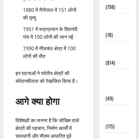
(798)
1880 में नैनीताल में 151 लोगों
की मृत्यु
Culture &
Lifestyle
1951 में रुद्रप्रयाग के शिवनंदी
(18)
गांव में 100 लोगों की जान गई
Current
1990 में नीलकंठ क्षेत्र में 100
Affairs
लोगों की मौत
(814)
इन घटनाओं ने पर्वतीय क्षेत्रों की
Education &
संवेदनशीलता को रेखांकित किया है।
Exam
Updates
आगे क्या होगा
(49)
Festivals &
Events
विशेषज्ञों का मानना है कि जोखिम वाले
(175)
क्षेत्रों की पहचान, निर्माण कार्यों में
सावधानी और मौसम आधारित पूर्व
Festivals &