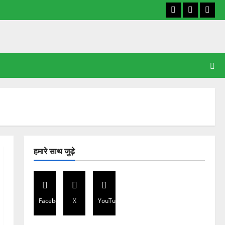
Facebook
X
YouT
हमारे साथ जुड़े
Facebook
X
YouTube