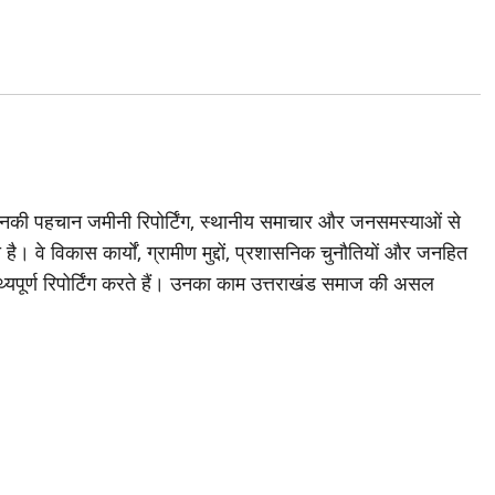
जिनकी पहचान जमीनी रिपोर्टिंग, स्थानीय समाचार और जनसमस्याओं से
है। वे विकास कार्यों, ग्रामीण मुद्दों, प्रशासनिक चुनौतियों और जनहित
थ्यपूर्ण रिपोर्टिंग करते हैं। उनका काम उत्तराखंड समाज की असल