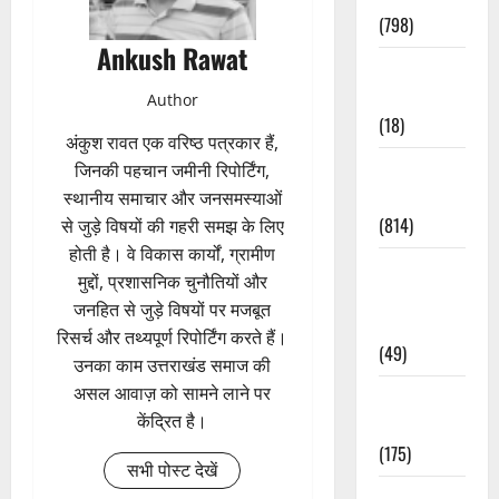
(798)
Ankush Rawat
Culture &
Lifestyle
Author
(18)
अंकुश रावत एक वरिष्ठ पत्रकार हैं,
Current
जिनकी पहचान जमीनी रिपोर्टिंग,
Affairs
स्थानीय समाचार और जनसमस्याओं
(814)
से जुड़े विषयों की गहरी समझ के लिए
होती है। वे विकास कार्यों, ग्रामीण
Education &
मुद्दों, प्रशासनिक चुनौतियों और
Exam
जनहित से जुड़े विषयों पर मजबूत
Updates
रिसर्च और तथ्यपूर्ण रिपोर्टिंग करते हैं।
(49)
उनका काम उत्तराखंड समाज की
असल आवाज़ को सामने लाने पर
Festivals &
केंद्रित है।
Events
(175)
सभी पोस्ट देखें
Festivals &