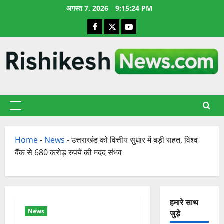
छोड़कर
अगस्त 7, 2026
9:15:24 PM
सामग्री
Facebook
X
YouTube
पर
जाएँ
प्राथमिक
सूची
Home
-
News
-
उत्तराखंड को वित्तीय सुधार में बड़ी राहत, विश्व
बैंक से 680 करोड़ रुपये की मदद संभव
हमारे साथ
News
जुड़े