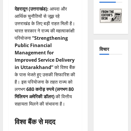
देहरादून (उत्तराखंड):
आपदा और
आर्थिक चुनौतियों से जूझ रहे
उत्तराखंड के लिए बड़ी राहत मिली है।
भारत सरकार ने राज्य की महत्वाकांक्षी
परियोजना
“Strengthening
Public Financial
विचार
Management for
Improved Service Delivery
The
in Uttarakhand”
को विश्व बैंक
Crumbling
के पास भेजते हुए उसकी सिफारिश की
Mountains
है। इस परियोजना के तहत राज्य को
of
लगभग
680 करोड़ रुपये (लगभग 80
Uttarakhand:
मिलियन अमेरिकी डॉलर)
की वित्तीय
Continuous
सहायता मिलने की संभावना है।
Disasters in
Dehradun,
विश्व बैंक से मदद
Chamoli,
and