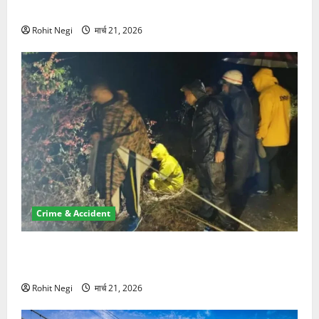
NRI की जमीन हड़पी
Rohit Negi
मार्च 21, 2026
Crime & Accident
मसूरी रोड हादसा: खाई में गिरी थार, एक युवक की मौत—SDRF
ने दो को बचाया
Rohit Negi
मार्च 21, 2026