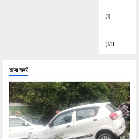
Nature
(1)
Weather
Update
(171)
ताजा खबरें