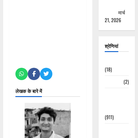
ठगने की
कोशिश
मार्च
21, 2026
श्रेणियां
Astrology
(18)
Bizarre
(2)
लेखक के बारे में
Civic Issues
&
Development
(911)
Crime &
Accident