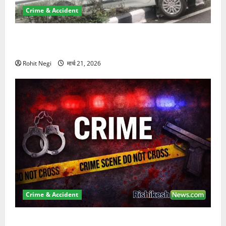
Crime & Accident
दून में रफ्तार का कहर! 120 Km/h थार ने स्कूटी सवारों को
कुचला, एक की मौत
Rohit Negi
मार्च 21, 2026
Crime & Accident
ऋषिकेश में बड़ा प्रॉपर्टी फ्रॉड! 100 रुपये के स्टांप पेपर पर