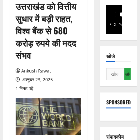
उत्तराखंड को वित्तीय
सुधार में बड़ी राहत,
Facebook
X
YouTube
विश्व बैंक से 680
करोड़ रुपये की मदद
संभव
खोजे
Ankush Rawat
निम्न
को
अक्टूबर 23, 2025
खोजें:
1 मिनट पढ़ें
SPONSORED
संपादकीय