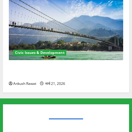
Civic Issues & Development
रामझूला पुल की मरम्मत शुरू! 11 करोड़ की योजना, चारधाम
यात्रा से पहले होगा काम पूरा
Ankush Rawat
मार्च 21, 2026
TRENDING TOPICS
Rishikesh Land Protest