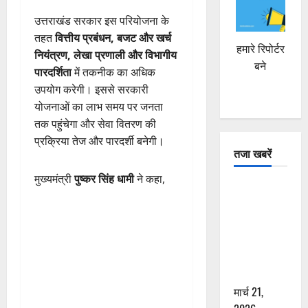
उत्तराखंड सरकार इस परियोजना के
तहत
वित्तीय प्रबंधन, बजट और खर्च
हमारे रिपोर्टर
नियंत्रण, लेखा प्रणाली और विभागीय
बने
पारदर्शिता
में तकनीक का अधिक
उपयोग करेगी। इससे सरकारी
योजनाओं का लाभ समय पर जनता
तक पहुंचेगा और सेवा वितरण की
प्रक्रिया तेज और पारदर्शी बनेगी।
तजा खबरें
मुख्यमंत्री
पुष्कर सिंह धामी
ने कहा,
दून में रफ्तार
का कहर! 120
Km/h थार ने
स्कूटी सवारों
को कुचला,
एक की मौत
मार्च 21,