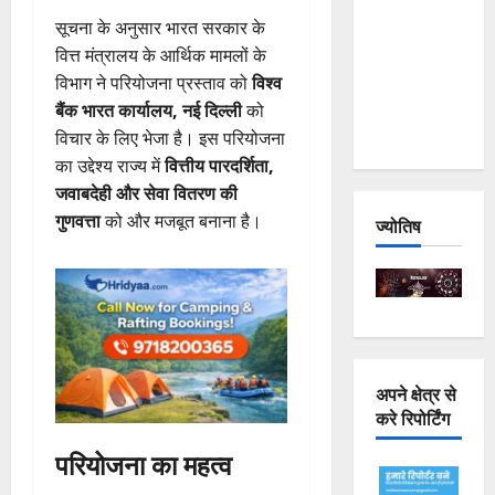
Joshimath
सूचना के अनुसार भारत सरकार के
— Why Is
वित्त मंत्रालय के आर्थिक मामलों के
This
विभाग ने परियोजना प्रस्ताव को
विश्व
Destruction
बैंक भारत कार्यालय, नई दिल्ली
को
Repeating?
विचार के लिए भेजा है। इस परियोजना
का उद्देश्य राज्य में
वित्तीय पारदर्शिता,
जवाबदेही और सेवा वितरण की
गुणवत्ता
को और मजबूत बनाना है।
ज्योतिष
अपने क्षेत्र से
करे रिपोर्टिंग
परियोजना का महत्व