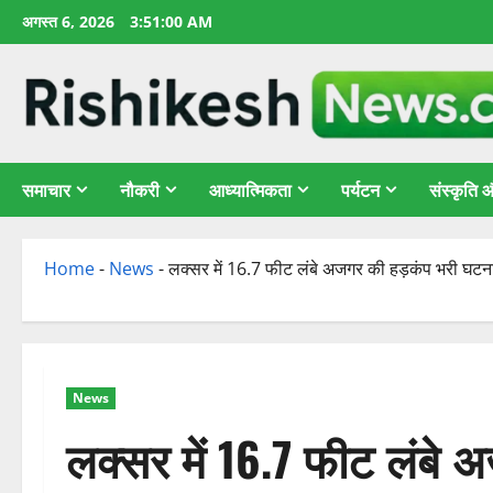
छोड़कर
अगस्त 6, 2026
3:51:01 AM
सामग्री
पर
जाएँ
समाचार
नौकरी
आध्यात्मिकता
पर्यटन
संस्कृति
Home
-
News
-
लक्सर में 16.7 फीट लंबे अजगर की हड़कंप भरी घटना, 
News
लक्सर में 16.7 फीट लंबे 