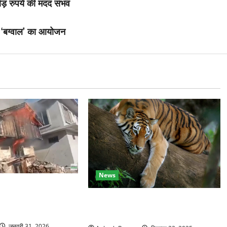
रोड़ रुपये की मदद संभव
द्ध ‘बग्वाल’ का आयोजन
News
ांव में तीन मंजिला
 आग में खाक, 25 लाख
कॉर्बेट में सर्दियों की तैयारी, ढेला रेस्क्यू
सेंटर में बाघ-लेपर्ड की विशेष देखभाल
जनवरी 31, 2026