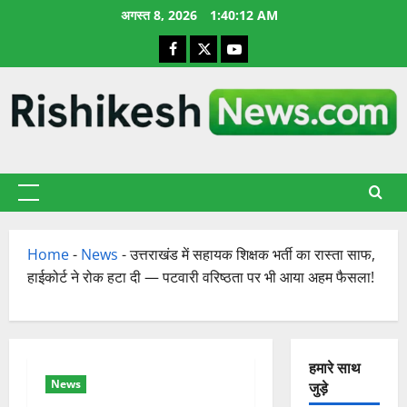
छोड़कर
अगस्त 8, 2026
1:40:13 AM
सामग्री
Facebook
X
YouTube
पर
जाएँ
प्राथमिक
सूची
Home
-
News
-
उत्तराखंड में सहायक शिक्षक भर्ती का रास्ता साफ,
हाईकोर्ट ने रोक हटा दी — पटवारी वरिष्ठता पर भी आया अहम फैसला!
हमारे साथ
News
जुड़े