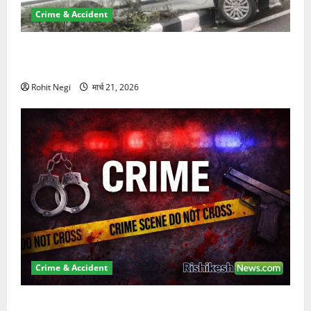
Crime & Accident
दून में रफ्तार का कहर! 120 Km/h थार ने स्कूटी सवारों को
कुचला, एक की मौत
Rohit Negi
मार्च 21, 2026
Crime & Accident
ऋषिकेश में बड़ा प्रॉपर्टी फ्रॉड! 100 रुपये के स्टांप पेपर पर