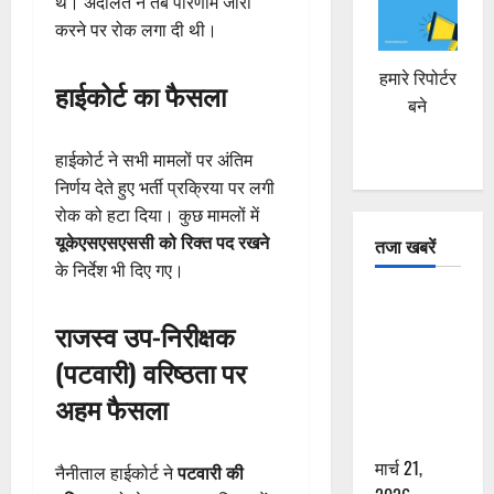
थे। अदालत ने तब परिणाम जारी
करने पर रोक लगा दी थी।
हमारे रिपोर्टर
हाईकोर्ट का फैसला
बने
हाईकोर्ट ने सभी मामलों पर अंतिम
निर्णय देते हुए भर्ती प्रक्रिया पर लगी
रोक को हटा दिया। कुछ मामलों में
यूकेएसएसएससी को रिक्त पद रखने
तजा खबरें
के निर्देश भी दिए गए।
दून में रफ्तार
राजस्व उप-निरीक्षक
का कहर! 120
Km/h थार ने
(पटवारी) वरिष्ठता पर
स्कूटी सवारों
अहम फैसला
को कुचला,
एक की मौत
मार्च 21,
नैनीताल हाईकोर्ट ने
पटवारी की