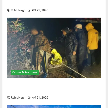
NRI की जमीन हड़पी
Rohit Negi
मार्च 21, 2026
Crime & Accident
मसूरी रोड हादसा: खाई में गिरी थार, एक युवक की मौत—SDRF
ने दो को बचाया
Rohit Negi
मार्च 21, 2026