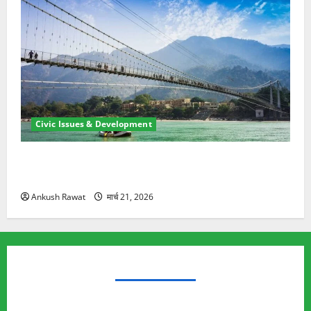
Civic Issues & Development
रामझूला पुल की मरम्मत शुरू! 11 करोड़ की योजना, चारधाम
यात्रा से पहले होगा काम पूरा
Ankush Rawat
मार्च 21, 2026
TRENDING TOPICS
Rishikesh Land Protest