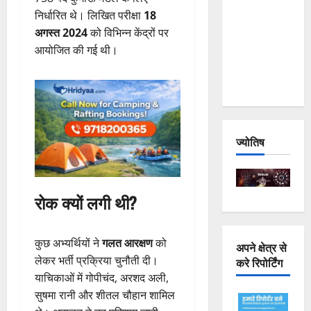
Joshimath
निर्धारित थे। लिखित परीक्षा
18
— Why Is
अगस्त 2024
को विभिन्न केंद्रों पर
This
आयोजित की गई थी।
Destruction
Repeating?
ज्योतिष
रोक क्यों लगी थी?
कुछ अभ्यर्थियों ने
गलत आरक्षण
को
अपने क्षेत्र से
लेकर भर्ती प्रक्रिया चुनौती दी।
करे रिपोर्टिंग
याचिकाओं में गोपीचंद, अरशद अली,
सुषमा रानी और शीतल चौहान शामिल