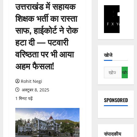
उत्तराखंड में सहायक
शिक्षक भर्ती का रास्ता
Facebook
X
YouTube
साफ, हाईकोर्ट ने रोक
हटा दी — पटवारी
वरिष्ठता पर भी आया
खोजे
अहम फैसला!
निम्न
को
Rohit Negi
खोजें:
अक्टूबर 8, 2025
1 मिनट पढ़ें
SPONSORED
संपादकीय