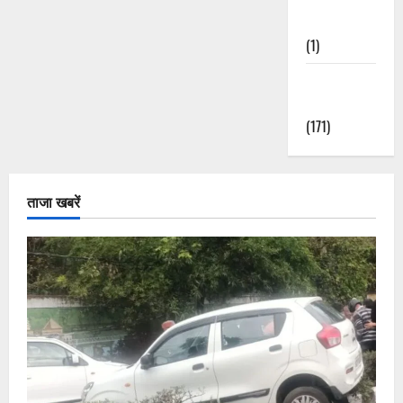
Nature
(1)
Weather
Update
(171)
ताजा खबरें