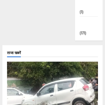
Nature
(1)
Weather
Update
(171)
ताजा खबरें