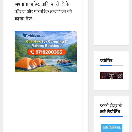
अपनाना चाहिए, ताकि कारीगरों के
Joshimath
कौशल और पारंपरिक हस्तशिल्प को
— Why Is
बढ़ावा मिले।
This
Destruction
Repeating?
ज्योतिष
अपने क्षेत्र से
करे रिपोर्टिंग