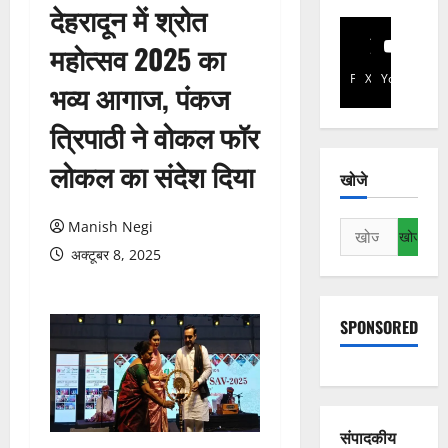
देहरादून में श्रोत
महोत्सव 2025 का
Facebook
X
YouTube
भव्य आगाज, पंकज
त्रिपाठी ने वोकल फॉर
लोकल का संदेश दिया
खोजे
Manish Negi
निम्न
को
अक्टूबर 8, 2025
खोजें:
SPONSORED
संपादकीय