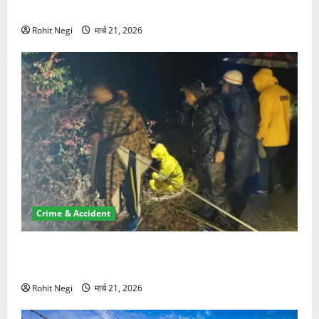
NRI की जमीन हड़पी
Rohit Negi
मार्च 21, 2026
Crime & Accident
मसूरी रोड हादसा: खाई में गिरी थार, एक युवक की मौत—SDRF
ने दो को बचाया
Rohit Negi
मार्च 21, 2026