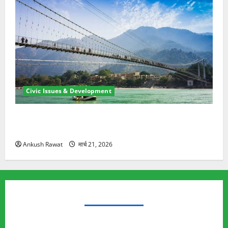
Civic Issues & Development
रामझूला पुल की मरम्मत शुरू! 11 करोड़ की योजना, चारधाम
यात्रा से पहले होगा काम पूरा
Ankush Rawat
मार्च 21, 2026
TRENDING TOPICS
Rishikesh Land Protest