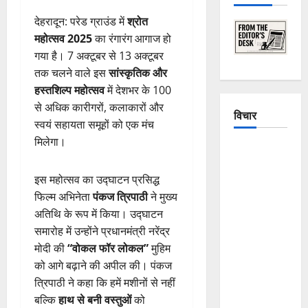
देहरादून: परेड ग्राउंड में
श्रोत
महोत्सव 2025
का रंगारंग आगाज हो
गया है। 7 अक्टूबर से 13 अक्टूबर
तक चलने वाले इस
सांस्कृतिक और
हस्तशिल्प महोत्सव
में देशभर के 100
से अधिक कारीगरों, कलाकारों और
विचार
स्वयं सहायता समूहों को एक मंच
मिलेगा।
The
Crumbling
इस महोत्सव का उद्घाटन प्रसिद्ध
Mountains
फिल्म अभिनेता
पंकज त्रिपाठी
ने मुख्य
of
अतिथि के रूप में किया। उद्घाटन
Uttarakhand:
समारोह में उन्होंने प्रधानमंत्री नरेंद्र
Continuous
मोदी की
“वोकल फॉर लोकल”
मुहिम
Disasters in
को आगे बढ़ाने की अपील की। पंकज
Dehradun,
त्रिपाठी ने कहा कि हमें मशीनों से नहीं
Chamoli,
बल्कि
हाथ से बनी वस्तुओं
को
and