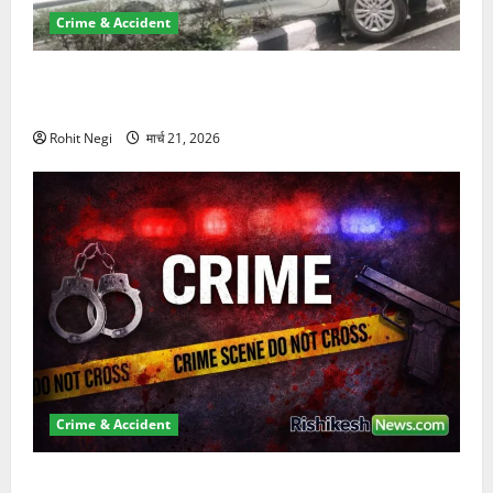
Crime & Accident
दून में रफ्तार का कहर! 120 Km/h थार ने स्कूटी सवारों को
कुचला, एक की मौत
Rohit Negi
मार्च 21, 2026
Crime & Accident
ऋषिकेश में बड़ा प्रॉपर्टी फ्रॉड! 100 रुपये के स्टांप पेपर पर