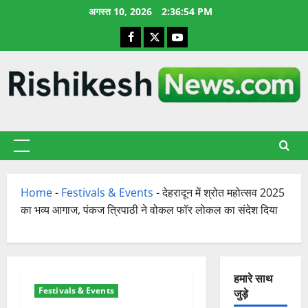
छोड़कर
अगस्त 10, 2026
2:36:55 PM
सामग्री
Facebook
X
YouTube
पर
जाएँ
प्राथमिक
सूची
Home
-
Festivals & Events
-
देहरादून में श्रोत महोत्सव 2025
का भव्य आगाज, पंकज त्रिपाठी ने वोकल फॉर लोकल का संदेश दिया
हमारे साथ
Festivals & Events
जुड़े