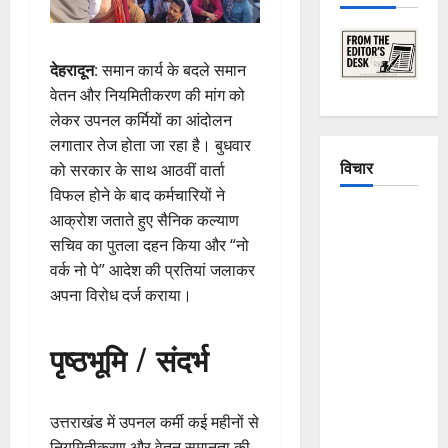
देहरादून
: समान कार्य के बदले समान
वेतन और नियमितीकरण की मांग को
लेकर उपनल कर्मियों का आंदोलन
लगातार तेज होता जा रहा है। बुधवार
विचार
को सरकार के साथ आठवीं वार्ता
विफल होने के बाद कर्मचारियों ने
The
आक्रोश जताते हुए सैनिक कल्याण
Crumbling
सचिव का पुतला दहन किया और “नो
Mountains
वर्क नो पे” आदेश की प्रतियां जलाकर
of
अपना विरोध दर्ज कराया।
Uttarakhand:
Continuous
पृष्ठभूमि / संदर्भ
Disasters in
Dehradun,
Chamoli,
उत्तराखंड में उपनल कर्मी कई महीनों से
and
नियमितीकरण और वेतन समानता की