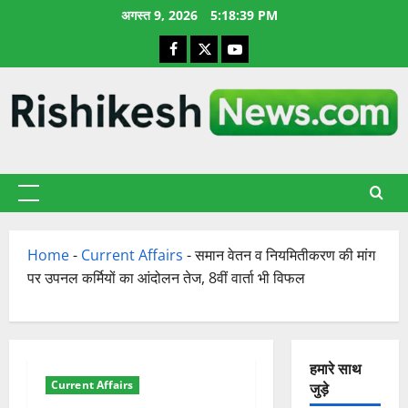
छोड़कर
अगस्त 9, 2026
5:18:40 PM
सामग्री
Facebook
X
YouTube
पर
जाएँ
प्राथमिक
सूची
Home
-
Current Affairs
-
समान वेतन व नियमितीकरण की मांग
पर उपनल कर्मियों का आंदोलन तेज, 8वीं वार्ता भी विफल
हमारे साथ
Current Affairs
जुड़े