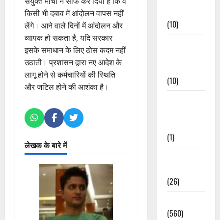
संयुक्त मोर्चा ने साफ कर दिया है कि वे
Events
किसी भी दबाव में आंदोलन वापस नहीं
(10)
लेंगे। आने वाले दिनों में आंदोलन और
व्यापक हो सकता है, यदि सरकार
Food &
इसके समाधान के लिए ठोस कदम नहीं
Local
उठाती। प्रशासन द्वारा नए आदेश के
Cuisine
लागू होने से कर्मचारियों की स्थिति
(10)
और जटिल होने की आशंका है।
Food &
Local
Cuisine
(1)
लेखक के बारे में
Health &
Wellness
(26)
Local News
(560)