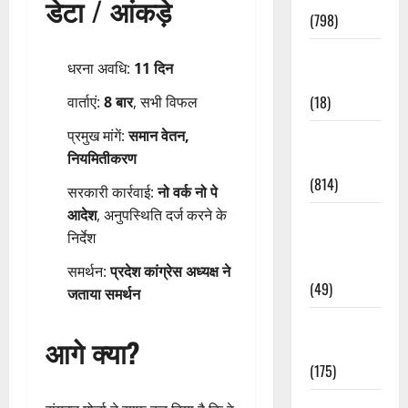
डेटा / आंकड़े
(798)
Culture &
धरना अवधि:
11 दिन
Lifestyle
(18)
वार्ताएं:
8 बार
, सभी विफल
प्रमुख मांगें:
समान वेतन,
Current
नियमितीकरण
Affairs
(814)
सरकारी कार्रवाई:
नो वर्क नो पे
आदेश
, अनुपस्थिति दर्ज करने के
Education &
निर्देश
Exam
Updates
समर्थन:
प्रदेश कांग्रेस अध्यक्ष ने
(49)
जताया समर्थन
Festivals &
आगे क्या?
Events
(175)
Festivals &