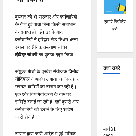
बुधवार को भी सरकार और कर्मचारियों
हमारे रिपोर्टर
के बीच हुई वार्ता बिना किसी समाधान
बने
के समाप्त हो गई। इसके बाद
कर्मचारियों ने हरिद्वार रोड स्थित धरना
स्थल पर सैनिक कल्याण सचिव
दीपेंद्र चौधरी
का पुतला दहन किया।
तजा खबरें
संयुक्त मोर्चा के प्रदेश संयोजक
विनोद
गोदियाल
ने आरोप लगाया कि “सरकार
दून में रफ्तार
उपनल कर्मियों का शोषण कर रही है।
का कहर! 120
एक ओर नियमितीकरण के नाम पर
Km/h थार ने
समिति बनाई जा रही है, वहीं दूसरी ओर
स्कूटी सवारों
कर्मचारियों को डराने के लिए आदेश
को कुचला,
जारी होते हैं।”
एक की मौत
मार्च 21,
शासन द्वारा जारी आदेश में पूर्व सैनिक