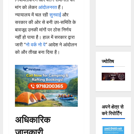
Joshimath
मांग को लेकर
आंदोलनरत
हैं।
— Why Is
न्यायालय में चल रही
सुनवाई
और
This
सरकार की ओर से बनी उप-समिति के
Destruction
बावजूद उनकी मांगों पर ठोस निर्णय
Repeating?
नहीं हो पाया है। हाल में सरकार द्वारा
जारी “
नो वर्क नो पे
” आदेश ने आंदोलन
को और तीखा बना दिया है।
ज्योतिष
अपने क्षेत्र से
करे रिपोर्टिंग
अधिकारिक
जानकारी