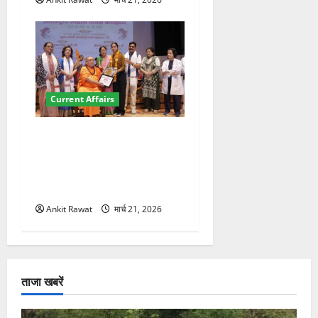
Current Affairs
“पहाड़ की नारी, देश की शक्ति”
कार्यक्रम में गूंजी महिला
सशक्तीकरण की आवाज, 12
महिलाओं को मिला सम्मान
Ankit Rawat
मार्च 21, 2026
ताजा खबरें