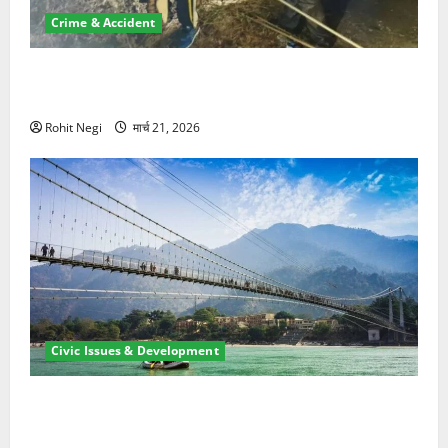
Crime & Accident
मसूरी रोड हादसा: खाई में गिरी थार, एक युवक की मौत—SDRF
ने दो को बचाया
Rohit Negi
मार्च 21, 2026
Civic Issues & Development
रामझूला पुल की मरम्मत शुरू! 11 करोड़ की योजना, चारधाम
यात्रा से पहले होगा काम पूरा