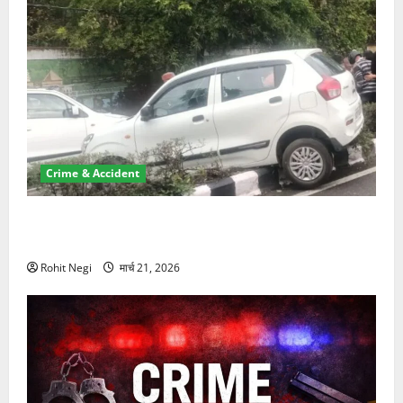
Crime & Accident
दून में रफ्तार का कहर! 120 Km/h थार ने स्कूटी सवारों को
कुचला, एक की मौत
Rohit Negi
मार्च 21, 2026