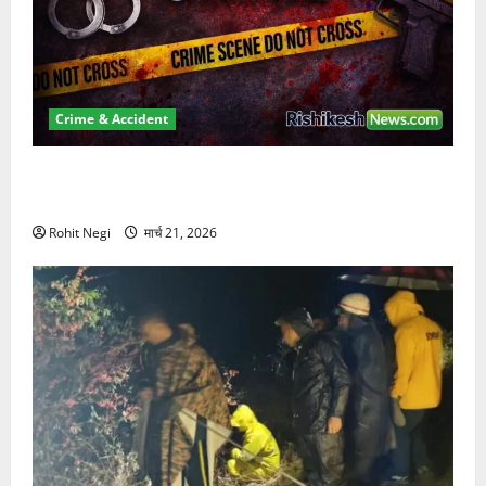
Crime & Accident
ऋषिकेश में बड़ा प्रॉपर्टी फ्रॉड! 100 रुपये के स्टांप पेपर पर
NRI की जमीन हड़पी
Rohit Negi
मार्च 21, 2026