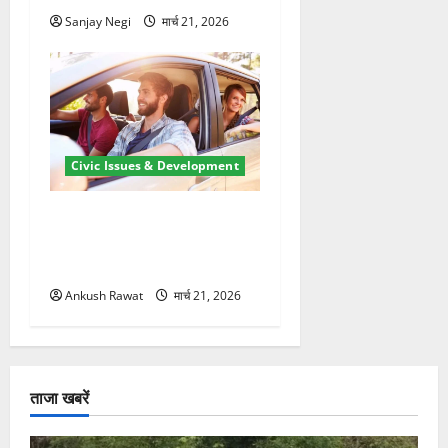
Sanjay Negi
मार्च 21, 2026
Civic Issues & Development
उत्तराखंड में BlaBla पर लग
सकती है रोक! हादसे के बाद
सरकार सख्त, जांच तेज
Ankush Rawat
मार्च 21, 2026
ताजा खबरें