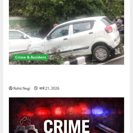
Crime & Accident
दून में रफ्तार का कहर! 120 Km/h थार ने स्कूटी सवारों को
कुचला, एक की मौत
Rohit Negi
मार्च 21, 2026