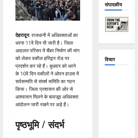
संपादकीय
देहरादून
: राजधानी में अधिवक्ताओं का
धरना 11वें दिन भी जारी है। जिला
अदालत परिसर में चैंबर निर्माण की मांग
को लेकर वकील हरिद्वार रोड पर
विचार
प्रदर्शन कर रहे हैं। बुधवार को धरने
के 10वें दिन वकीलों ने ओपन हाउस में
The
सर्वसम्मति से संघर्ष समिति का गठन
Crumbling
किया। जिला प्रशासन की ओर से
Mountains
आश्वासन मिलने के बावजूद अधिवक्ता
of
आंदोलन जारी रखने पर अड़े हैं।
Uttarakhand:
Continuous
पृष्ठभूमि / संदर्भ
Disasters in
Dehradun,
Chamoli,