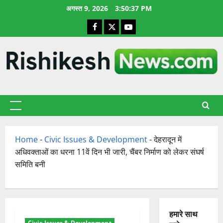
छोड़कर
अगस्त 9, 2026
3:50:38 PM
सामग्री
Facebook
X
YouTube
पर
जाएँ
प्राथमिक
सूची
Home
-
Civic Issues & Development
-
देहरादून में
अधिवक्ताओं का धरना 11वें दिन भी जारी, चैंबर निर्माण को लेकर संघर्ष
समिति बनी
हमारे साथ
Civic Issues & Development