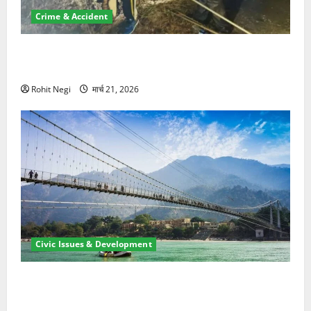
Crime & Accident
मसूरी रोड हादसा: खाई में गिरी थार, एक युवक की मौत—SDRF
ने दो को बचाया
Rohit Negi
मार्च 21, 2026
Civic Issues & Development
रामझूला पुल की मरम्मत शुरू! 11 करोड़ की योजना, चारधाम
यात्रा से पहले होगा काम पूरा