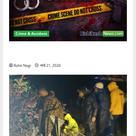
Crime & Accident
ऋषिकेश में बड़ा प्रॉपर्टी फ्रॉड! 100 रुपये के स्टांप पेपर पर
NRI की जमीन हड़पी
Rohit Negi
मार्च 21, 2026