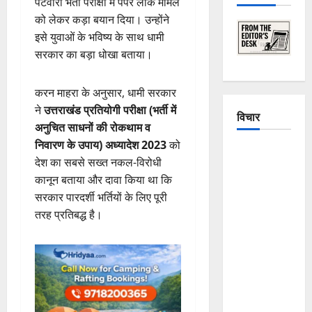
पटवारी भर्ती परीक्षा में पेपर लीक मामले
को लेकर कड़ा बयान दिया। उन्होंने
इसे युवाओं के भविष्य के साथ धामी
सरकार का बड़ा धोखा बताया।
करन माहरा के अनुसार, धामी सरकार
ने
उत्तराखंड प्रतियोगी परीक्षा (भर्ती में
विचार
अनुचित साधनों की रोकथाम व
निवारण के उपाय) अध्यादेश 2023
को
The
देश का सबसे सख्त नकल-विरोधी
Crumbling
कानून बताया और दावा किया था कि
Mountains
सरकार पारदर्शी भर्तियों के लिए पूरी
of
तरह प्रतिबद्ध है।
Uttarakhand:
Continuous
Disasters in
Dehradun,
Chamoli,
and