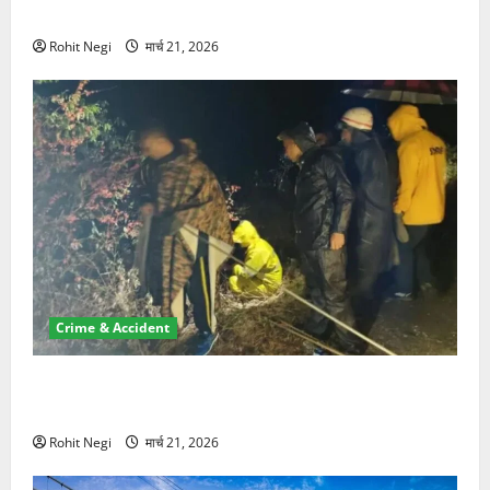
NRI की जमीन हड़पी
Rohit Negi
मार्च 21, 2026
Crime & Accident
मसूरी रोड हादसा: खाई में गिरी थार, एक युवक की मौत—SDRF
ने दो को बचाया
Rohit Negi
मार्च 21, 2026