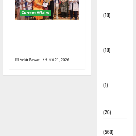
Events
Current Affairs
(10)
Food &
“पहाड़ की नारी, देश की शक्ति”
Local
कार्यक्रम में गूंजी महिला
Cuisine
सशक्तीकरण की आवाज, 12
(10)
महिलाओं को मिला सम्मान
Ankit Rawat
मार्च 21, 2026
Food &
Local
Cuisine
(1)
Health &
Wellness
(26)
Local News
(560)