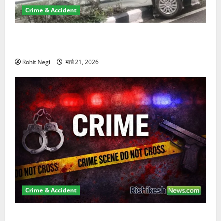
Crime & Accident
दून में रफ्तार का कहर! 120 Km/h थार ने स्कूटी सवारों को
कुचला, एक की मौत
Rohit Negi
मार्च 21, 2026
Crime & Accident
ऋषिकेश में बड़ा प्रॉपर्टी फ्रॉड! 100 रुपये के स्टांप पेपर पर