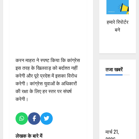
हमारे रिपोर्टर
बने
करन माहरा ने स्पष्ट किया कि कांग्रेस
इस तरह के खिलवाड़ को बर्दाश्त नहीं
तजा खबरें
करेगी और पूरे प्रदेश में इसका विरोध
करेगी। कांग्रेस युवाओं के अधिकारों
दून में रफ्तार
की रक्षा के लिए हर स्तर पर संघर्ष
का कहर! 120
करेगी।
Km/h थार ने
स्कूटी सवारों
को कुचला,
एक की मौत
मार्च 21,
लेखक के बारे में