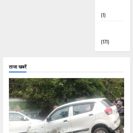
Nature
(1)
Weather
Update
(171)
ताजा खबरें