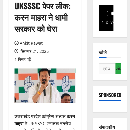
UKSSSC पेपर लीक:
करन माहरा ने धामी
Facebook
X
YouTube
सरकार को घेरा
Ankit Rawat
सितम्बर 21, 2025
खोजे
1 मिनट पढ़ें
निम्न
को
खोजें:
SPONSORED
उत्तराखंड प्रदेश कांग्रेस अध्यक्ष
करन
माहरा
ने UKSSSC स्नातक स्तरीय
संपादकीय