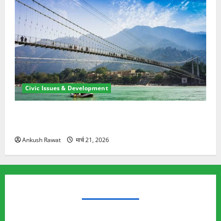
Civic Issues & Development
रामझूला पुल की मरम्मत शुरू! 11 करोड़ की योजना, चारधाम
यात्रा से पहले होगा काम पूरा
Ankush Rawat
मार्च 21, 2026
TRENDING TOPICS
Rishikesh Land Protest