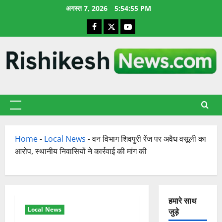
छोड़कर
अगस्त 7, 2026
5:54:56 PM
सामग्री
Facebook
X
YouTube
पर
जाएँ
प्राथमिक
सूची
Home
-
Local News
-
वन विभाग शिवपुरी रेंज पर अवैध वसूली का
आरोप, स्थानीय निवासियों ने कार्रवाई की मांग की
हमारे साथ
Local News
जुड़े