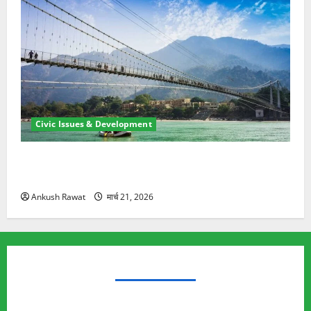
Civic Issues & Development
रामझूला पुल की मरम्मत शुरू! 11 करोड़ की योजना, चारधाम
यात्रा से पहले होगा काम पूरा
Ankush Rawat
मार्च 21, 2026
TRENDING TOPICS
Rishikesh Land Protest