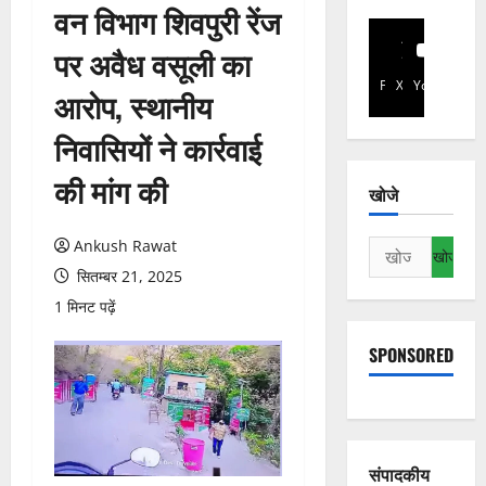
वन विभाग शिवपुरी रेंज
पर अवैध वसूली का
Facebook
X
YouTube
आरोप, स्थानीय
निवासियों ने कार्रवाई
की मांग की
खोजे
Ankush Rawat
निम्न
को
सितम्बर 21, 2025
खोजें:
1 मिनट पढ़ें
SPONSORED
संपादकीय