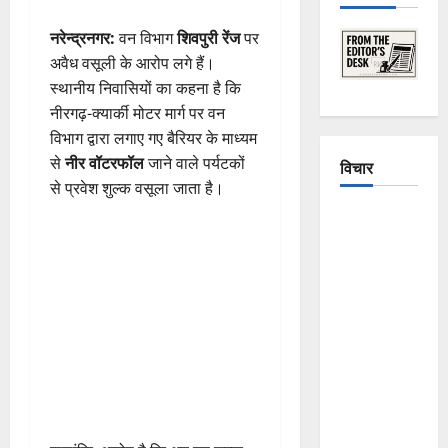
नरेन्द्रनगर:
वन विभाग
शिवपुरी रेंज
पर
अवैध वसूली के आरोप लगे हैं।
स्थानीय निवासियों का कहना है कि
नीरगढ़-क्यार्की मोटर मार्ग पर वन
विभाग द्वारा लगाए गए बैरियर के माध्यम
से
नीर वॉटरफॉल
जाने वाले पर्यटकों
विचार
से प्रवेश शुल्क वसूला जाता है।
The
Crumbling
Mountains
of
Uttarakhand:
Continuous
Disasters in
Dehradun,
Chamoli,
and