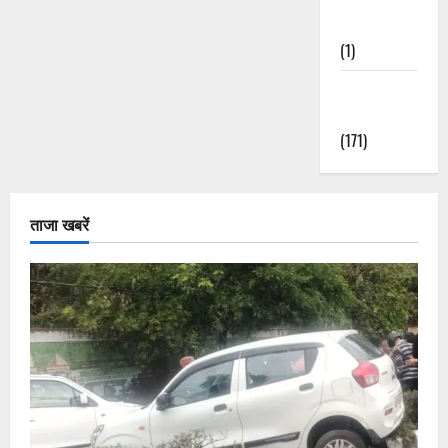
Nature
(1)
Weather
Update
(171)
ताजा खबरें