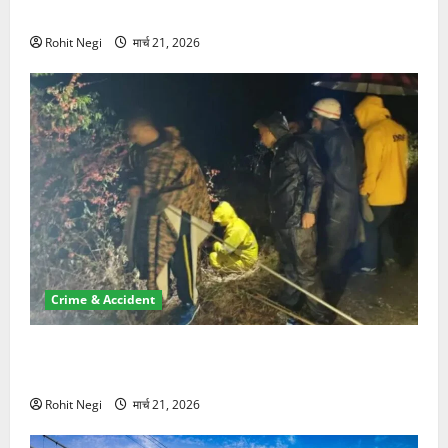
NRI की जमीन हड़पी
Rohit Negi
मार्च 21, 2026
Crime & Accident
मसूरी रोड हादसा: खाई में गिरी थार, एक युवक की मौत—SDRF
ने दो को बचाया
Rohit Negi
मार्च 21, 2026