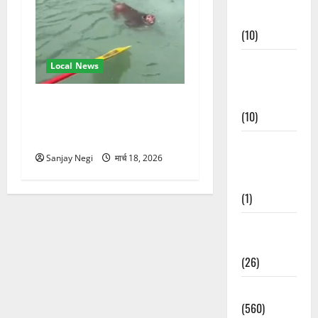
Events
(10)
Food &
Local News
Local
Cuisine
गंगा में बहते बंदर की बचाई जान,
(10)
राफ्टिंग टीम और पर्यटकों का
रेस्क्यू वीडियो वायरल
Food &
Sanjay Negi
मार्च 18, 2026
Local
Cuisine
(1)
Health &
Wellness
(26)
Local News
(560)