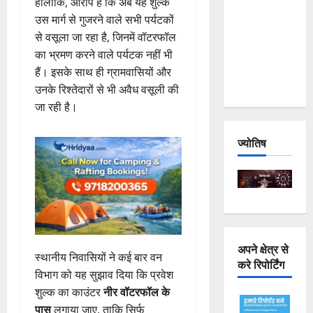
हालांकि, आरोप है कि अब यह शुल्क
Joshimath
उस मार्ग से गुजरने वाले सभी पर्यटकों
— Why Is
से वसूला जा रहा है, जिनमें वॉटरफॉल
This
का भ्रमण करने वाले पर्यटक नहीं भी
Destruction
हैं। इसके साथ ही ग्रामवासियों और
Repeating?
उनके रिश्तेदारों से भी अवैध वसूली की
जा रही है।
ज्योतिष
अपने क्षेत्र से
स्थानीय निवासियों ने कई बार वन
करे रिपोर्टिंग
विभाग को यह सुझाव दिया कि प्रवेश
शुल्क का काउंटर
नीर वॉटरफॉल के
पास
लगाया जाए, ताकि सिर्फ