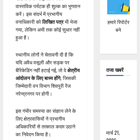
वास्तविक पर्यटक ही शुल्क का भुगतान
करें। इस संदर्भ में प्रभागीय
वनाधिकारी को
लिखित पत्र
भी भेजा
हमारे रिपोर्टर
गया, लेकिन अभी तक कोई सुधार नहीं
बने
हुआ है।
स्थानीय लोगों ने चेतावनी दी है कि
यदि अवैध वसूली और सड़क पर
तजा खबरें
बैरिकेडिंग नहीं हटाई गई, तो वे
क्षेत्रीय
आंदोलन के लिए बाध्य होंगे
, जिसकी
दून में रफ्तार
जिम्मेदारी वन विभाग शिवपुरी रेंज
का कहर! 120
नरेन्द्रनगर पर होगी।
Km/h थार ने
स्कूटी सवारों
इस गंभीर समस्या का संज्ञान लेने के
को कुचला,
लिए क्षेत्रवासियों ने प्रभागीय
एक की मौत
अधिकारियों से तत्काल कदम उठाने
मार्च 21,
का निवेदन किया है।