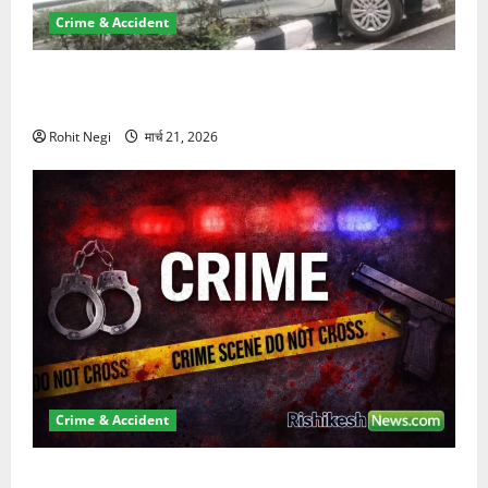
Crime & Accident
दून में रफ्तार का कहर! 120 Km/h थार ने स्कूटी सवारों को
कुचला, एक की मौत
Rohit Negi
मार्च 21, 2026
Crime & Accident
ऋषिकेश में बड़ा प्रॉपर्टी फ्रॉड! 100 रुपये के स्टांप पेपर पर