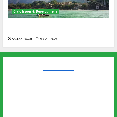
Civic Issues & Development
रामझूला पुल की मरम्मत शुरू! 11 करोड़ की योजना, चारधाम
यात्रा से पहले होगा काम पूरा
Ankush Rawat
मार्च 21, 2026
TRENDING TOPICS
Rishikesh Land Protest
Ankita Bhandari Murder Case
Wildlife Conflict
Leopard Attack
Bear Attack
Elephant Attack