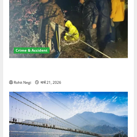
Crime & Accident
मसूरी रोड हादसा: खाई में गिरी थार, एक युवक की मौत—SDRF
ने दो को बचाया
Rohit Negi
मार्च 21, 2026