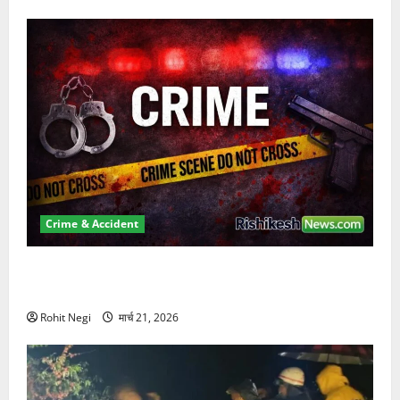
Crime & Accident
ऋषिकेश में बड़ा प्रॉपर्टी फ्रॉड! 100 रुपये के स्टांप पेपर पर
NRI की जमीन हड़पी
Rohit Negi
मार्च 21, 2026