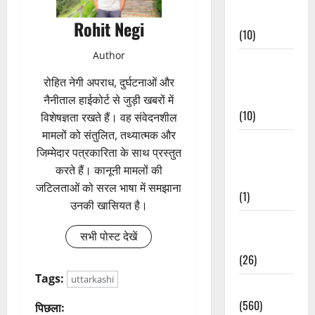
Events
Rohit Negi
(10)
Author
Food &
Local
रोहित नेगी अपराध, दुर्घटनाओं और
Cuisine
नैनीताल हाईकोर्ट से जुड़ी खबरों में
(10)
विशेषज्ञता रखते हैं। वह संवेदनशील
मामलों को संतुलित, तथ्यात्मक और
Food &
जिम्मेदार पत्रकारिता के साथ प्रस्तुत
Local
करते हैं। कानूनी मामलों की
Cuisine
जटिलताओं को सरल भाषा में समझाना
(1)
उनकी खासियत है।
Health &
सभी पोस्ट देखें
Wellness
(26)
Tags:
uttarkashi
Local News
(560)
पो
पिछला: