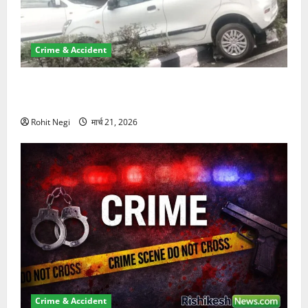
Crime & Accident
दून में रफ्तार का कहर! 120 Km/h थार ने स्कूटी सवारों को
कुचला, एक की मौत
Rohit Negi
मार्च 21, 2026
Crime & Accident