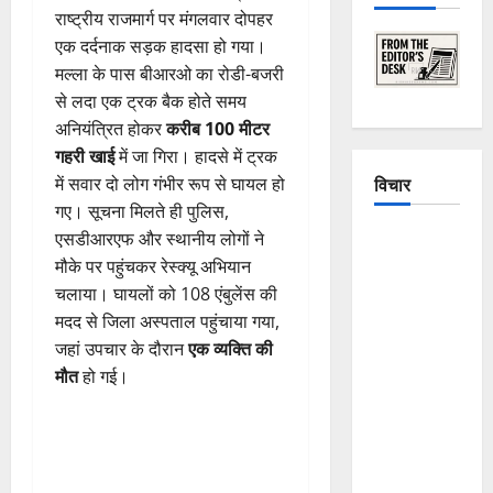
राष्ट्रीय राजमार्ग पर मंगलवार दोपहर
एक दर्दनाक सड़क हादसा हो गया।
मल्ला के पास बीआरओ का रोडी-बजरी
से लदा एक ट्रक बैक होते समय
अनियंत्रित होकर
करीब 100 मीटर
गहरी खाई
में जा गिरा। हादसे में ट्रक
विचार
में सवार दो लोग गंभीर रूप से घायल हो
गए। सूचना मिलते ही पुलिस,
एसडीआरएफ और स्थानीय लोगों ने
The
मौके पर पहुंचकर रेस्क्यू अभियान
Crumbling
चलाया। घायलों को 108 एंबुलेंस की
Mountains
मदद से जिला अस्पताल पहुंचाया गया,
of
जहां उपचार के दौरान
एक व्यक्ति की
Uttarakhand:
मौत
हो गई।
Continuous
Disasters in
Dehradun,
Chamoli,
and