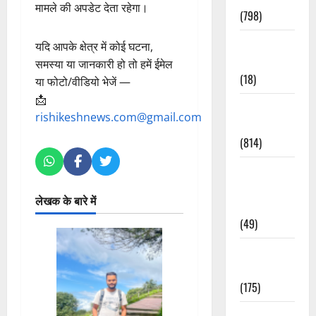
मामले की अपडेट देता रहेगा।
(798)
Culture &
यदि आपके क्षेत्र में कोई घटना,
Lifestyle
समस्या या जानकारी हो तो हमें ईमेल
(18)
या फोटो/वीडियो भेजें —
📩
Current
rishikeshnews.com@gmail.com
Affairs
(814)
Education &
Exam
लेखक के बारे में
Updates
(49)
Festivals &
Events
(175)
Festivals &