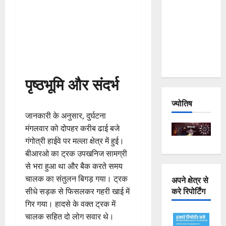
Joshimath
— Why Is
This
Destruction
Repeating?
पृष्ठभूमि और संदर्भ
ज्योतिष
जानकारी के अनुसार, दुर्घटना
मंगलवार को दोपहर करीब ढाई बजे
गंगोत्री हाईवे पर मल्ला क्षेत्र में हुई।
बीआरओ का ट्रक उपखनिज सामग्री
से भरा हुआ था और बैक करते समय
चालक का संतुलन बिगड़ गया। ट्रक
अपने क्षेत्र से
करे रिपोर्टिंग
सीधे सड़क से फिसलकर गहरी खाई में
गिर गया। हादसे के वक्त ट्रक में
चालक सहित दो लोग सवार थे।