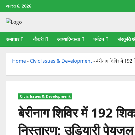
छोड़कर
अगस्त 6, 2026
सामग्री
पर
जाएँ
समाचार
नौकरी
आध्यात्मिकता
पर्यटन
संस्कृति
Home
-
Civic Issues & Development
-
बेरीनाग शिविर में 192
Civic Issues & Development
बेरीनाग शिविर में 192 शिक
निस्तारण; उडियारी पेयजल