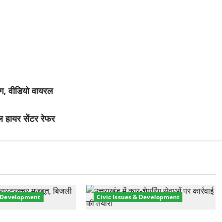
िंग, वीडियो वायरल
ायल हायर सेंटर रेफर
& Development
Civic Issues & Development